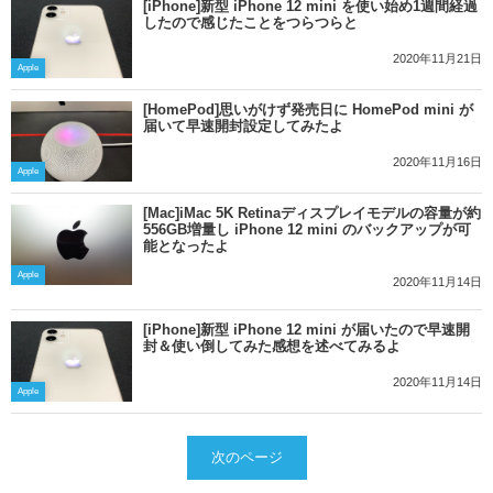
[iPhone]新型 iPhone 12 mini を使い始め1週間経過
したので感じたことをつらつらと
2020年11月21日
Apple
[HomePod]思いがけず発売日に HomePod mini が
届いて早速開封設定してみたよ
2020年11月16日
Apple
[Mac]iMac 5K Retinaディスプレイモデルの容量が約
556GB増量し iPhone 12 mini のバックアップが可
能となったよ
Apple
2020年11月14日
[iPhone]新型 iPhone 12 mini が届いたので早速開
封＆使い倒してみた感想を述べてみるよ
2020年11月14日
Apple
次のページ