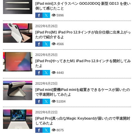
[iPad mini]スタイラスペン GOOJODOQ 新型 GD13 を使い
倒して感じたこと
5996
2022年6月26日
[iPad Pro]M1 iPad Pro 12.9インチが自分仕様に出来上がっ
たので紹介するよ
4566
2022年6月25日
[iPad Pro]やってきたM1 iPad Pro 12.9インチを開封してみ
たよ
4440
2022年6月23日
[iPad mini]愛機iPad miniを縦置きできるケースが届いたの
で早速開封してみたよ
51004
2022年6月22日
[iPad Pro]真っ白なMagic Keyboardが届いたので早速開封
してみたよ
8075