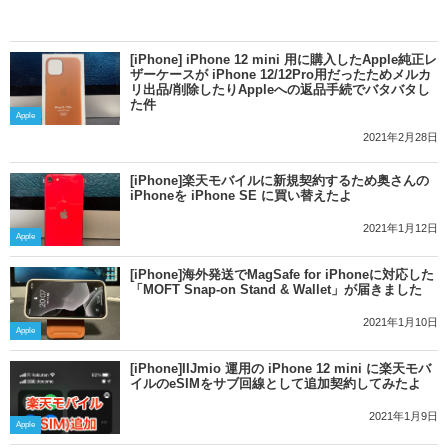
[iPhone] iPhone 12 mini 用に購入したApple純正レ
ザーケースが iPhone 12/12Pro用だったためメルカ
リ出品/削除したりAppleへの返品手続でバタバタし
た件
Apple
2021年2月28日
[iPhone]楽天モバイルに新規契約するため奥さんの
iPhoneを iPhone SE に買い替えたよ
2021年1月12日
Apple
[iPhone]海外発送でMagSafe for iPhoneに対応した
「MOFT Snap-on Stand & Wallet」が届きました
2021年1月10日
Apple
[iPhone]IIJmio 運用の iPhone 12 mini に楽天モバ
イルのeSIMをサブ回線として追加契約してみたよ
2021年1月9日
Apple