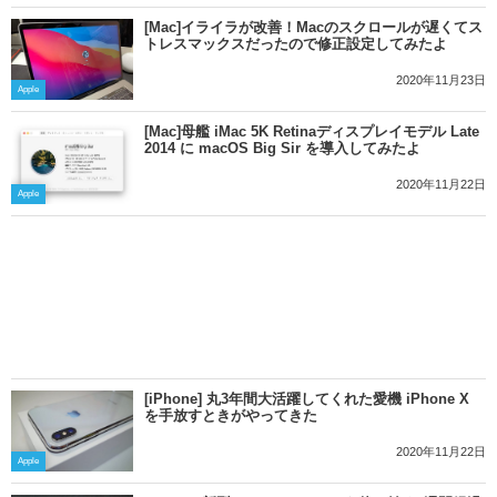
[Mac]イライラが改善！Macのスクロールが遅くてス
トレスマックスだったので修正設定してみたよ
2020年11月23日
Apple
[Mac]母艦 iMac 5K Retinaディスプレイモデル Late
2014 に macOS Big Sir を導入してみたよ
2020年11月22日
Apple
[iPhone] 丸3年間大活躍してくれた愛機 iPhone X
を手放すときがやってきた
2020年11月22日
Apple