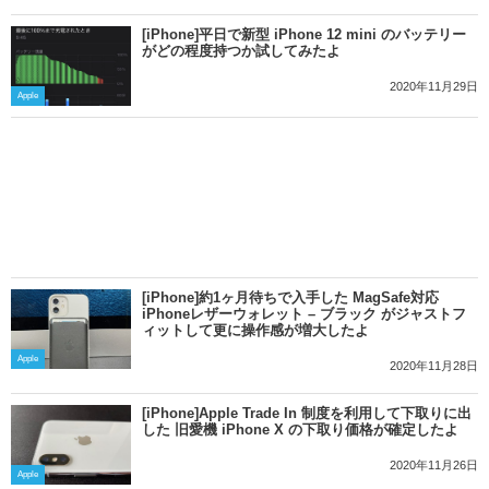
[iPhone]平日で新型 iPhone 12 mini のバッテリー
がどの程度持つか試してみたよ
2020年11月29日
Apple
[iPhone]約1ヶ月待ちで入手した MagSafe対応
iPhoneレザーウォレット – ブラック がジャストフ
ィットして更に操作感が増大したよ
Apple
2020年11月28日
[iPhone]Apple Trade In 制度を利用して下取りに出
した 旧愛機 iPhone X の下取り価格が確定したよ
2020年11月26日
Apple