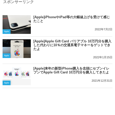
スポンサーリンク
[Apple]iPhoneやiPad等の大幅値上げを受けて感じ
たこと
2022年7月2日
Apple
[Apple]Apple Gift Card バリアブル 10万円分を購入
した代わりに10％の交通系電子マネーをゲットでき
たよ
Apple
2022年1月15日
[Apple]来年の新型iPhone購入を念頭にセブンイレ
ブンでApple Gift Card 10万円分を購入してきたよ
2021年12月31日
Apple