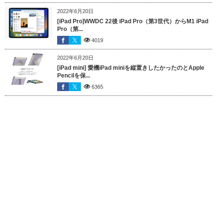
2022年6月20日
[iPad Pro]WWDC 22後 iPad Pro（第3世代）からM1 iPad
Pro（第...
4019
2022年6月20日
[iPad mini] 愛機iPad miniを縦置きしたかったのとApple
Pencilを保...
6365