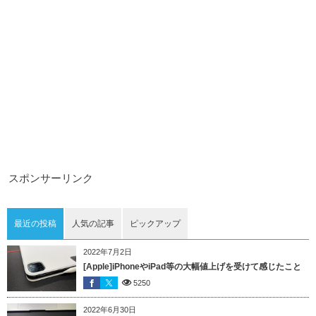
スポンサーリンク
最近の投稿
人気の記事
ピックアップ
2022年7月2日
[Apple]iPhoneやiPad等の大幅値上げを受けて感じたこと
5250
2022年6月30日