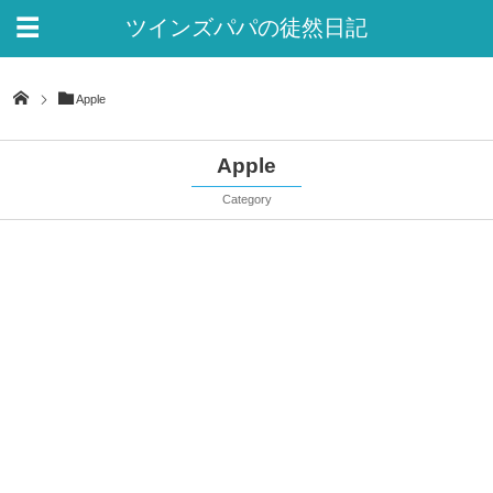
ツインズパパの徒然日記
Ver.2
Apple
Apple
Category