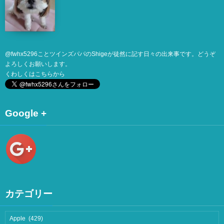
@
fwhx5296
ことツインズパパのShigeが徒然に記す日々の出来事です。どうぞ
よろしくお願いします。
くわしくは
こちら
から
Google +
カテゴリー