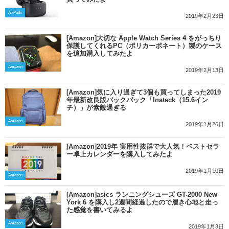
AirPods
2019年2月23日
[Amazon]大切な Apple Watch Series 4 をがっちり
保護してくれるPC（ポリカーボネート）製のケース
を追加購入してみたよ
Amazon
2019年2月13日
[Amazon]気に入り過ぎて3個も買ってしまった2019
年最新改良版バックパック「Inateck（15.6イン
チ）」が素敵過ぎる
Amazon
2019年1月26日
[Amazon]2019年 実用性抜群で大人気！ベストセラ
ー卓上カレンダーを購入してみたよ
2019年1月10日
Amazon
[Amazon]asics ランニングシューズ GT-2000 New
York 6 を購入し2週間経過したので履き心地と走っ
た感覚を書いてみるよ
Amazon
2019年1月3日