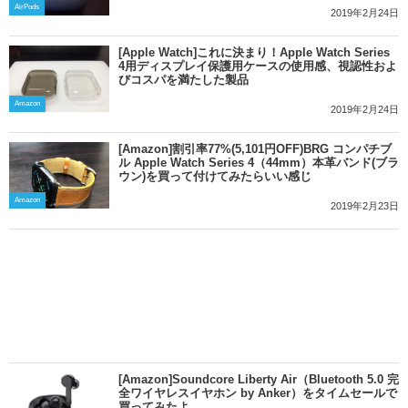
AirPods
2019年2月24日
[Apple Watch]これに決まり！Apple Watch Series
4用ディスプレイ保護用ケースの使用感、視認性およ
びコスパを満たした製品
Amazon
2019年2月24日
[Amazon]割引率77%(5,101円OFF)BRG コンパチブ
ル Apple Watch Series 4（44mm）本革バンド(ブラ
ウン)を買って付けてみたらいい感じ
Amazon
2019年2月23日
[Amazon]Soundcore Liberty Air（Bluetooth 5.0 完
全ワイヤレスイヤホン by Anker）をタイムセールで
買ってみたよ