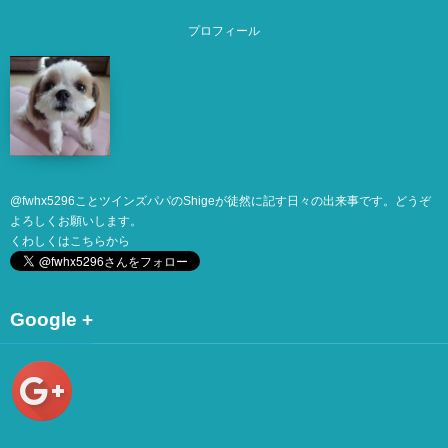
プロフィール
@
fwhx5296
ことツインズパパのShigeが徒然に記す日々の出来事です。どうぞ
よろしくお願いします。
くわしくは
こちら
から
Google +