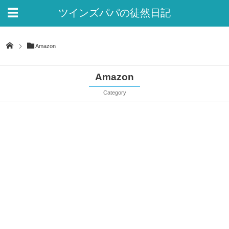
ツインズパパの徒然日記
Ver.2
Amazon
Amazon
Category