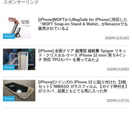
スポンサーリンク
[iPhone]MOFTからMagSafe for iPhoneに対応した
「MOFT Snap-on Stand & Wallet」がAmazonでも
販売されているよ
Amazon
2020年12月16日
[iPhone] 全面クリア 超薄型 超軽量 Spigen リキッ
ド・クリスタル ケース iPhone 12 mini 用 5.4イン
チ 対応 TPUカバー を買ってみたよ
Amazon
2020年11月9日
[iPhone]ツインズの iPhone 12 に貼り付けた【2枚
セット】NIMASO ガラスフィルム 【ガイド枠付き】
がコスパ、品質ともとても気に入った件
Amazon
2020年11月7日