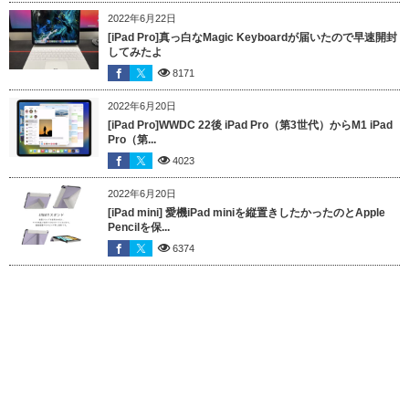
2022年6月22日
[iPad Pro]真っ白なMagic Keyboardが届いたので早速開封
してみたよ
8171
2022年6月20日
[iPad Pro]WWDC 22後 iPad Pro（第3世代）からM1 iPad
Pro（第...
4023
2022年6月20日
[iPad mini] 愛機iPad miniを縦置きしたかったのとApple
Pencilを保...
6374