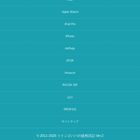
Apple Watch
iPad Pro
iPhone
AirPods
ATOK
Amazon
RICOH GR
山口
PROFILE
サイトマップ
© 2011-2026
ツインズパパの徒然日記 Ver.2