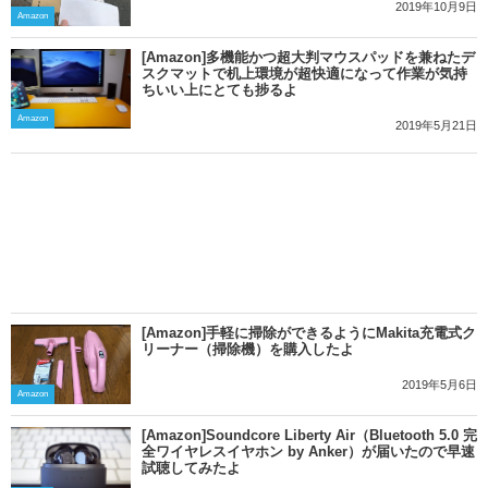
2019年10月9日
Amazon
[Amazon]多機能かつ超大判マウスパッドを兼ねたデ
スクマットで机上環境が超快適になって作業が気持
ちいい上にとても捗るよ
Amazon
2019年5月21日
[Amazon]手軽に掃除ができるようにMakita充電式ク
リーナー（掃除機）を購入したよ
2019年5月6日
Amazon
[Amazon]Soundcore Liberty Air（Bluetooth 5.0 完
全ワイヤレスイヤホン by Anker）が届いたので早速
試聴してみたよ