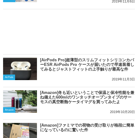
2019年11月6日
[AirPods Pro]超薄型のスリムフィットシリコンカバ
ーESR AirPods Pro ケースが届いたので早速装着し
てみるとジャストフィットの上手触りが最高な件
AirPods
2019年11月3日
[Amazon]冬も近いということで保温と保冷性能を兼
ね備えた600mlのワンタッチオープンタイプのサー
モスの真空断熱ケータイマグを買ってみたよ
Amazon
2019年10月20日
[Amazon]ファミマでの荷物の受け取りが格段に簡単
になっているのに驚いた件