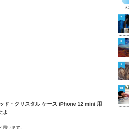
7
8
9
10
ド・クリスタル ケース iPhone 12 mini 用
たよ
と思います。