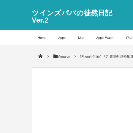
ツインズパパの徒然日記
Ver.2
Home
Apple
Mac
Apple Watch
iPad
Amazon
[iPhone] 全面クリア 超薄型 超軽量 Sp