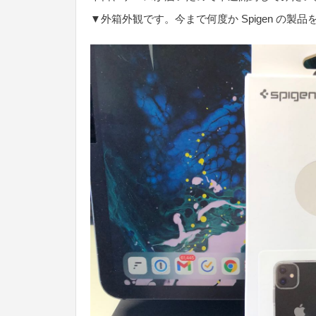
▼外箱外観です。今まで何度か Spigen の