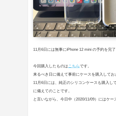
11月6日には無事にiPhone 12 mini の予約を
今回購入したものは
こちら
です。
来るべき日に備えて事前にケースを購入してお
11月6日には、純正のシリコンケースも購入
に備えてのことです。
と言いながら、今日中（2020/11/09）にはケ