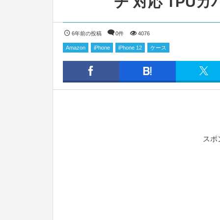
チ 対応 TPU
6年前の投稿
0件
4076
Amazon
iPhone
iPhone 12
ケース
スポ