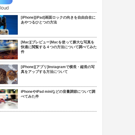
[iPhone][iPad]画面ロックの向きを自由自在に
あやつるひとつの方法
[Mac][プレビュー]Macを使って膨大な写真を
快適に閲覧する４つの方法について調べてみた
件
[iPhone][アプリ]Instagramで横長・縦長の写
真をアップする方法について
iPhoneやiPad miniなどの音量調節について調
べてみた件