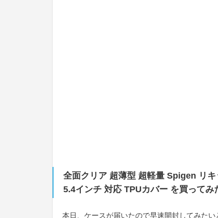
全面クリア 超薄型 超軽量 Spigen リキッ
5.4インチ 対応 TPUカバー を買ってみ
本日、ケースが届いたので早速開封してみたい