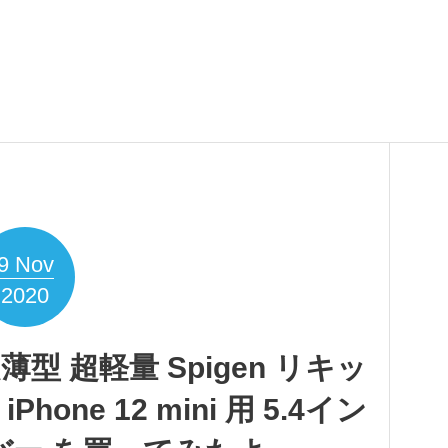
9
Nov
2020
超薄型 超軽量 Spigen リキッ
one 12 mini 用 5.4イン