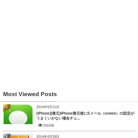
Most Viewed Posts
2014年9月21日
1
[iPhone][復元]iPhone復元後にEメール（ezweb）の設定が
うまくいかない場合チェ...
291936
2014年4月28日
2