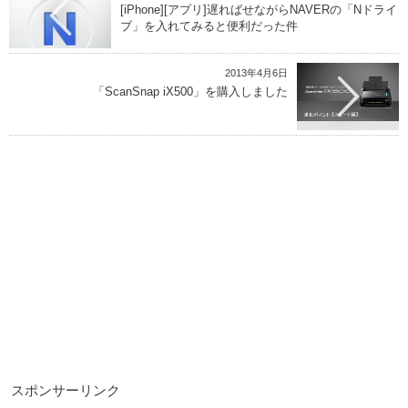
[iPhone][アプリ]遅ればせながらNAVERの「Nドライ
ブ」を入れてみると便利だった件
2013年4月6日
「ScanSnap iX500」を購入しました
スポンサーリンク