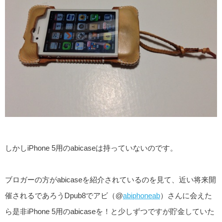
しかしiPhone 5用のabicaseは持っていないのです。
ブロガーの方がabicaseを紹介されているのを見て、近い将来開
催されるであろうDpub8でアビ（@
abiphoneab
）さんに会えた
ら是非iPhone 5用のabicaseを！と少しずつですが貯金していた