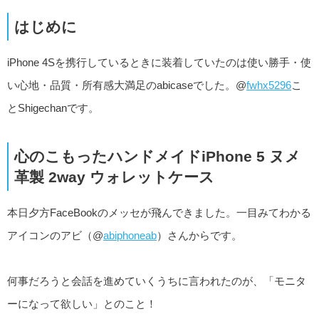
はじめに
iPhone 4Sを携行しているときに装着していたのは使い勝手・使
い心地・品質・所有感大満足のabicaseでした。@
fwhx5296
こ
とShigechanです。
心のこもったハンドメイドiPhone 5 ヌメ
革製 2way ウォレットケース
本日夕方FaceBookのメッセが飛んできました。一目みてわかる
アイコンのアビ（@
abiphoneab
）さんからです。
何事だろうと会話を進めていくうちに言われたのが、「モニタ
ーになって欲しい」とのこと！