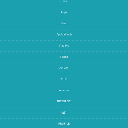
Home
Apple
Mac
Apple Watch
iPad Pro
iPhone
AirPods
ATOK
Amazon
RICOH GR
山口
PROFILE