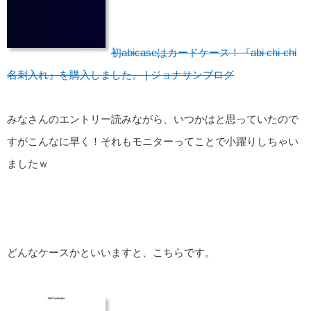
初abicaseはカードケース！『abi chi-chi
名刺入れ』を購入しました。 | ジョナサンブログ
みなさんのエントリー読みながら、いつかはと思っていたので
すがこんなに早く！それもモニターってことで小躍りしちゃい
ましたｗ
どんなケースかといいますと、こちらです。