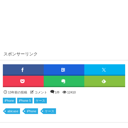
スポンサーリンク
13年前の投稿
コメント
1件
12410
iPhone
iPhone 5
ケース
abicase
iPhone
ケース