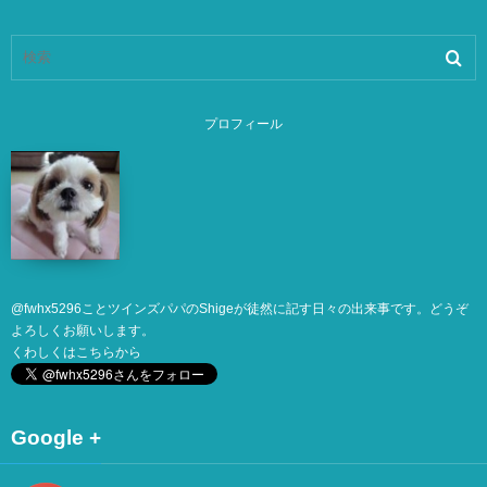
プロフィール
@
fwhx5296
ことツインズパパのShigeが徒然に記す日々の出来事です。どうぞ
よろしくお願いします。
くわしくは
こちら
から
Google +