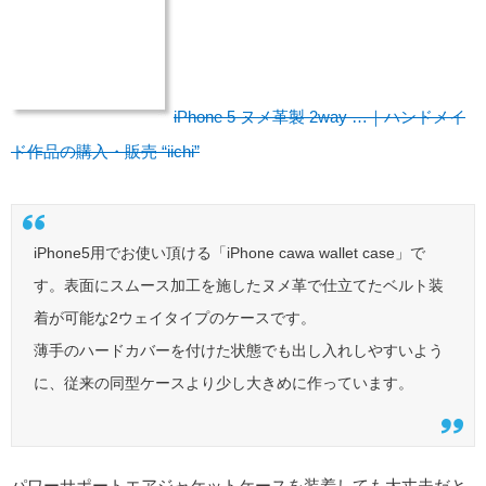
iPhone 5 ヌメ革製 2way …｜ハンドメイ
ド作品の購入・販売 “iichi”
iPhone5用でお使い頂ける「iPhone cawa wallet case」で
す。表面にスムース加工を施したヌメ革で仕立てたベルト装
着が可能な2ウェイタイプのケースです。
薄手のハードカバーを付けた状態でも出し入れしやすいよう
に、従来の同型ケースより少し大きめに作っています。
パワーサポートエアジャケットケースを装着しても大丈夫だと