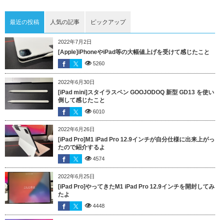
最近の投稿
人気の記事
ピックアップ
2022年7月2日
[Apple]iPhoneやiPad等の大幅値上げを受けて感じたこと
5260
2022年6月30日
[iPad mini]スタイラスペン GOOJODOQ 新型 GD13 を使い
倒して感じたこと
6010
2022年6月26日
[iPad Pro]M1 iPad Pro 12.9インチが自分仕様に出来上がっ
たので紹介するよ
4574
2022年6月25日
[iPad Pro]やってきたM1 iPad Pro 12.9インチを開封してみ
たよ
4448