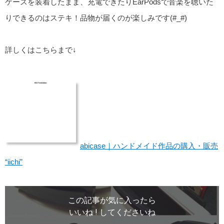
ケースを装着したまま、充電できたりEarPodsで音楽を聴いた
りできるのはステキ！品物が届くのが楽しみです(#
_
#)
詳しくはこちらまで↓
abicase｜ハンドメイド作品の購入・販売
“iichi”
この記事が気に入ったら
いいね ! してくださいね