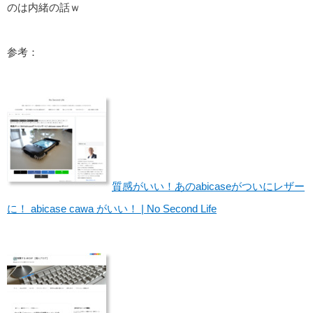
のは内緒の話ｗ
参考：
質感がいい！あのabicaseがついにレザー
に！ abicase cawa がいい！ | No Second Life