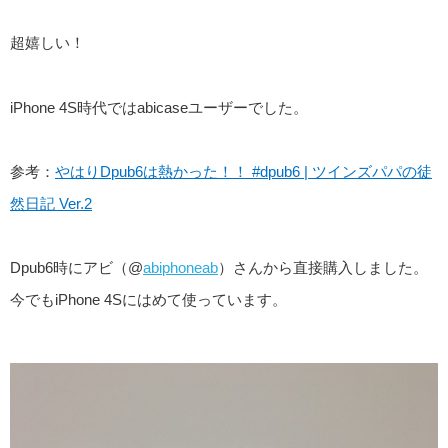
超嬉しい！
iPhone 4S時代ではabicaseユーザーでした。
参考：
やはりDpub6は熱かった！！ #dpub6 | ツインズパパの徒
然日記 Ver.2
Dpub6時にアビ（@
abiphoneab
）さんから直接購入しました。
今でもiPhone 4Sにはめて使っています。