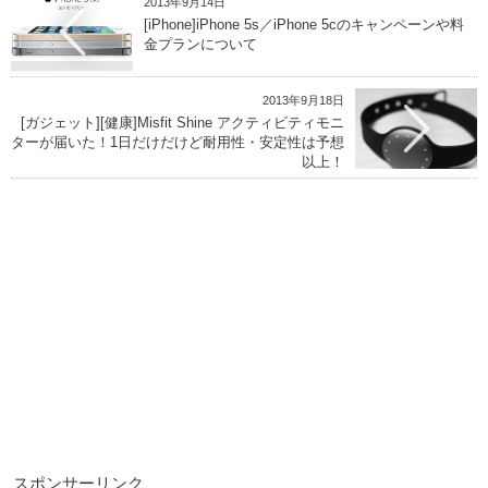
2013年9月14日
[iPhone]iPhone 5s／iPhone 5cのキャンペーンや料
金プランについて
2013年9月18日
[ガジェット][健康]Misfit Shine アクティビティモニ
ターが届いた！1日だけだけど耐用性・安定性は予想
以上！
スポンサーリンク