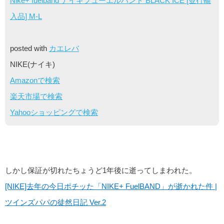
Nike+ fuelband ナイキフューエルバンド BLACK ICE [並行輸
入品] M-L
posted with
カエレバ
NIKE(ナイキ)
Amazonで検索
楽天市場で検索
Yahooショッピングで検索
しかし保証が切れたちょうど1年後に逝ってしまわれた。
[NIKE]去年の今日ポチッた「NIKE+ FuelBAND」が逝かれた件 |
ツインズパパの徒然日記 Ver.2