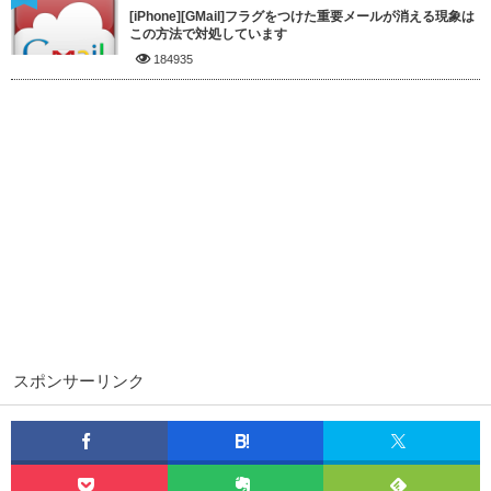
[iPhone][GMail]フラグをつけた重要メールが消える現象は
この方法で対処しています
184935
スポンサーリンク