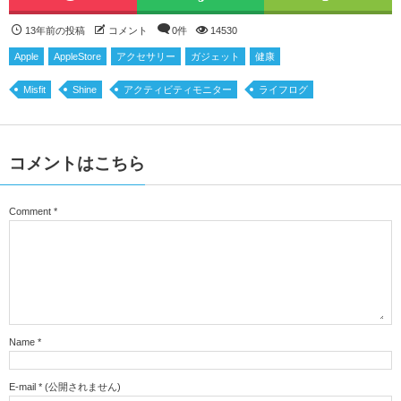
13年前の投稿
コメント
0件
14530
Apple
AppleStore
アクセサリー
ガジェット
健康
Misfit
Shine
アクティビティモニター
ライフログ
コメントはこちら
Comment
*
Name
*
E-mail
*
(公開されません)