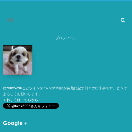
プロフィール
@
fwhx5296
ことツインズパパのShigeが徒然に記す日々の出来事です。どうぞ
よろしくお願いします。
くわしくは
こちら
から
Google +