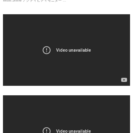
Misfit Shine アクティビティモニター …