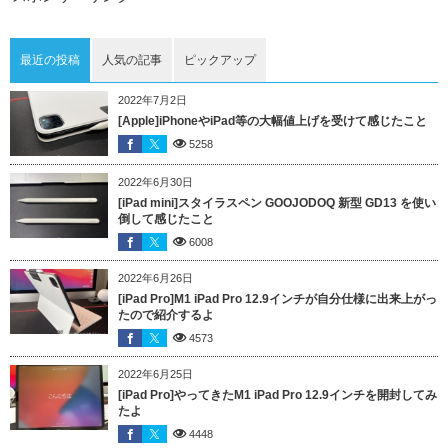
最近の投稿
人気の記事
ピックアップ
2022年7月2日
[Apple]iPhoneやiPad等の大幅値上げを受けて感じたこと
5258
2022年6月30日
[iPad mini]スタイラスペン GOOJODOQ 新型 GD13 を使い
倒して感じたこと
6008
2022年6月26日
[iPad Pro]M1 iPad Pro 12.9インチが自分仕様に出来上がっ
たので紹介するよ
4573
2022年6月25日
[iPad Pro]やってきたM1 iPad Pro 12.9インチを開封してみ
たよ
4448