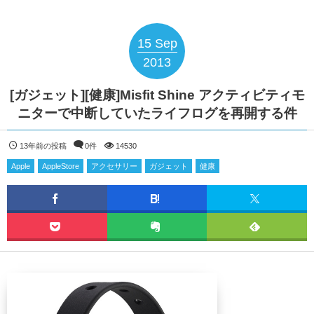
15
Sep
2013
[ガジェット][健康]Misfit Shine アクティビティモ
ニターで中断していたライフログを再開する件
13年前の投稿
0件
14530
Apple
AppleStore
アクセサリー
ガジェット
健康