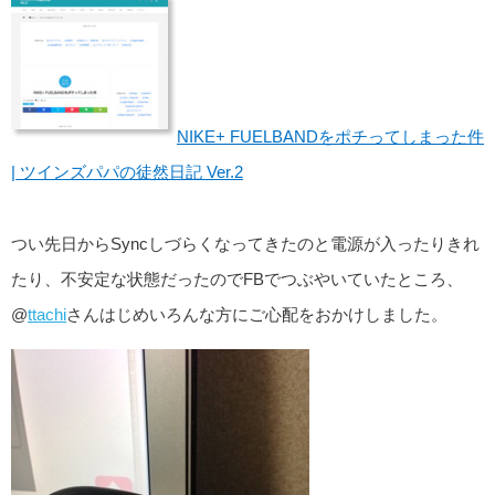
NIKE+ FUELBANDをポチってしまった件
| ツインズパパの徒然日記 Ver.2
つい先日からSyncしづらくなってきたのと電源が入ったりきれ
たり、不安定な状態だったのでFBでつぶやいていたところ、
@
ttachi
さんはじめいろんな方にご心配をおかけしました。