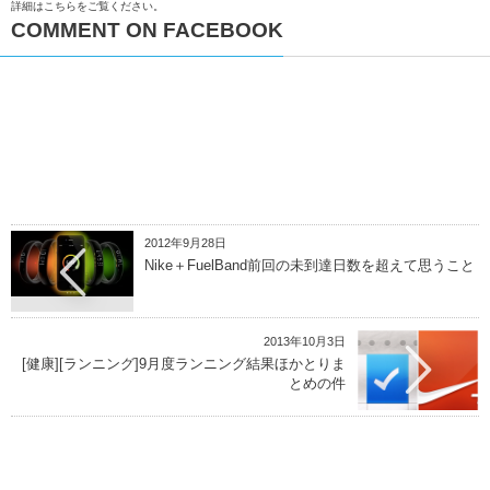
詳細はこちらをご覧ください
。
COMMENT ON FACEBOOK
2012年9月28日
Nike＋FuelBand前回の未到達日数を超えて思うこと
2013年10月3日
[健康][ランニング]9月度ランニング結果ほかとりま
とめの件