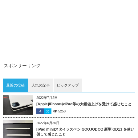
スポンサーリンク
最近の投稿
人気の記事
ピックアップ
2022年7月2日
[Apple]iPhoneやiPad等の大幅値上げを受けて感じたこと
5258
2022年6月30日
[iPad mini]スタイラスペン GOOJODOQ 新型 GD13 を使い
倒して感じたこと