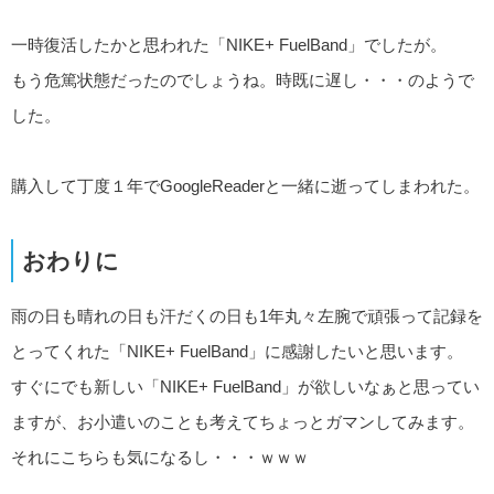
一時復活したかと思われた「NIKE+ FuelBand」でしたが。
もう危篤状態だったのでしょうね。時既に遅し・・・のようで
した。
購入して丁度１年でGoogleReaderと一緒に逝ってしまわれた。
おわりに
雨の日も晴れの日も汗だくの日も1年丸々左腕で頑張って記録を
とってくれた「NIKE+ FuelBand」に感謝したいと思います。
すぐにでも新しい「NIKE+ FuelBand」が欲しいなぁと思ってい
ますが、お小遣いのことも考えてちょっとガマンしてみます。
それにこちらも気になるし・・・ｗｗｗ