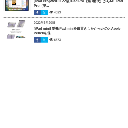
[iPad Pro]WWDC 22後 iPad Pro（第3世代）からM1 iPad
Pro（第...
4023
2022年6月20日
[iPad mini] 愛機iPad miniを縦置きしたかったのとApple
Pencilを保...
6373