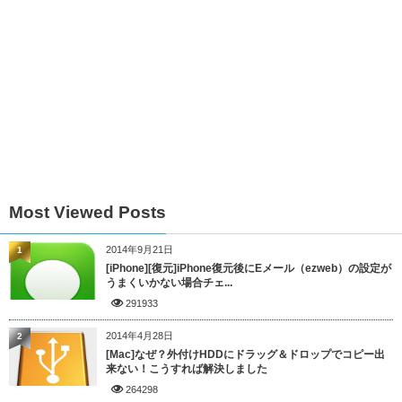
Most Viewed Posts
2014年9月21日
1
[iPhone][復元]iPhone復元後にEメール（ezweb）の設定が
うまくいかない場合チェ...
291933
2014年4月28日
2
[Mac]なぜ？外付けHDDにドラッグ＆ドロップでコピー出
来ない！こうすれば解決しました
264298