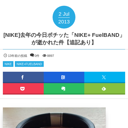
2
Jul
2013
[NIKE]去年の今日ポチッた「NIKE+ FuelBAND」
が逝かれた件【追記あり】
13年前の投稿
0件
8897
NIKE
NIKE+FUELBAND