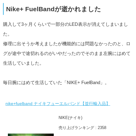
Nike+ FuelBandが逝かれました
購入して3ヶ月くらいで一部分のLED表示が消えてしまいまし
た。
修理に出そうか考えましたが機能的には問題なかったのと、ロ
グが途中で途切れるのがいやだったのでそのまま左腕にはめて
生活していました。
毎日腕にはめて生活していた「NIKE+ FuelBand」。
nike+fuelband ナイキフューエルバンド【並行輸入品】
NIKE(ナイキ)
売り上げランキング : 2358