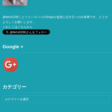
@
fwhx5296
ことツインズパパのShigeが徒然に記す日々の出来事です。どうぞ
よろしくお願いします。
くわしくは
こちら
から
Google +
カテゴリー