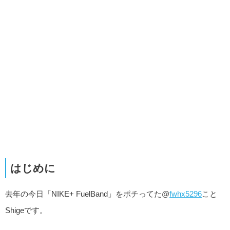
はじめに
去年の今日「NIKE+ FuelBand」をポチってた@
fwhx5296
こと
Shigeです。