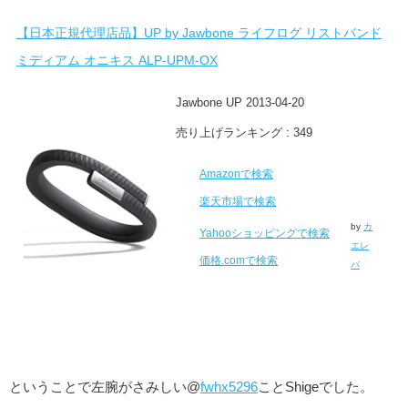
【日本正規代理店品】UP by Jawbone ライフログ リストバンド
ミディアム オニキス ALP-UPM-OX
Jawbone UP 2013-04-20
売り上げランキング : 349
Amazonで検索
楽天市場で検索
by
カ
Yahooショッピングで検索
エレ
価格.comで検索
バ
ということで左腕がさみしい@
fwhx5296
ことShigeでした。