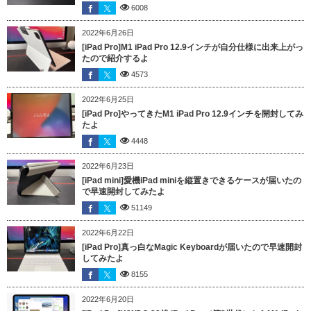
6008
2022年6月26日
[iPad Pro]M1 iPad Pro 12.9インチが自分仕様に出来上がっ
たので紹介するよ
4573
2022年6月25日
[iPad Pro]やってきたM1 iPad Pro 12.9インチを開封してみ
たよ
4448
2022年6月23日
[iPad mini]愛機iPad miniを縦置きできるケースが届いたの
で早速開封してみたよ
51149
2022年6月22日
[iPad Pro]真っ白なMagic Keyboardが届いたので早速開封
してみたよ
8155
2022年6月20日