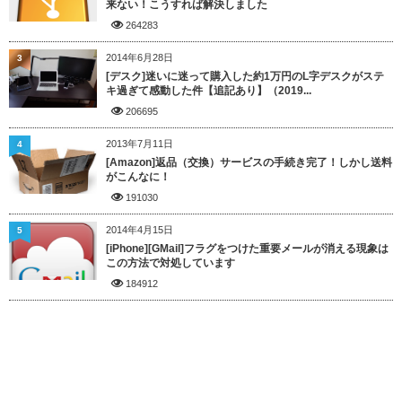
来ない！こうすれば解決しました
264283
2014年6月28日
3
[デスク]迷いに迷って購入した約1万円のL字デスクがステ
キ過ぎて感動した件【追記あり】（2019...
206695
2013年7月11日
4
[Amazon]返品（交換）サービスの手続き完了！しかし送料
がこんなに！
191030
2014年4月15日
5
[iPhone][GMail]フラグをつけた重要メールが消える現象は
この方法で対処しています
184912