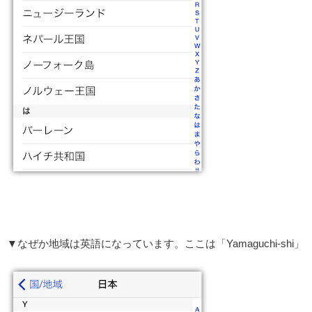
▼なぜか地域は英語になっています。ここは「Yamaguchi-shi」