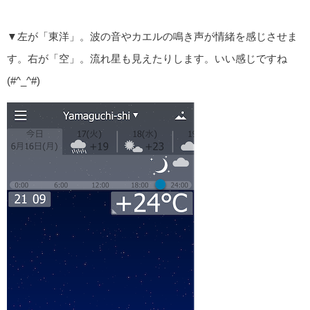
▼左が「東洋」。波の音やカエルの鳴き声が情緒を感じさせま
す。右が「空」。流れ星も見えたりします。いい感じですね
(#^_^#)