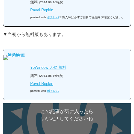
無料
(2014.06.16時点)
Pavel Repkin
posted with
ポチレバ
※購入時は必ずご自身で金額を御確認ください。
▼当初から無料版もあります。
YoWindow 天候 無料
無料
(2014.06.16時点)
Pavel Repkin
posted with
ポチレバ
この記事が気に入ったら
いいね ! してくださいね