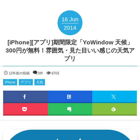
16
Jun
2014
[iPhone][アプリ]期間限定「YoWindow 天候」
300円が無料！雰囲気・見た目いい感じの天気ア
プリ
12年前の投稿
0件
6703
iPhone
アプリ
天気