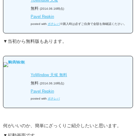
YoWindow 天候
無料
(2014.06.16時点)
Pavel Repkin
posted with
ポチレバ
※購入時は必ずご自身で金額を御確認ください。
▼当初から無料版もあります。
YoWindow 天候 無料
無料
(2014.06.16時点)
Pavel Repkin
posted with
ポチレバ
何がいいのか、簡単にざっくりご紹介したいと思います。
▼起動画面です。