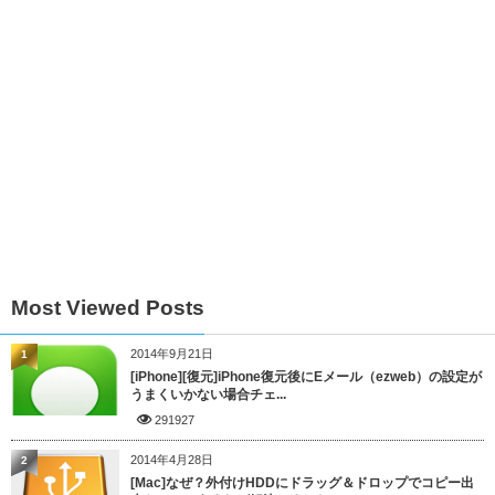
Most Viewed Posts
2014年9月21日
1
[iPhone][復元]iPhone復元後にEメール（ezweb）の設定が
うまくいかない場合チェ...
291927
2014年4月28日
2
[Mac]なぜ？外付けHDDにドラッグ＆ドロップでコピー出