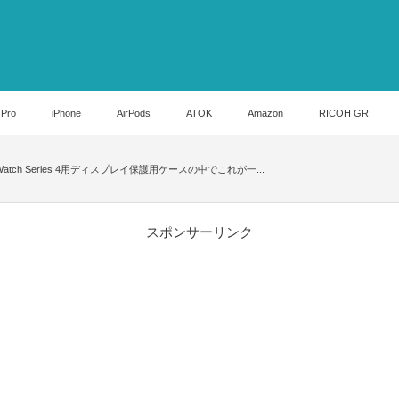
 Pro
iPhone
AirPods
ATOK
Amazon
RICOH GR
le Watch Series 4用ディスプレイ保護用ケースの中でこれが一...
スポンサーリンク