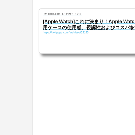
twi-papa.com（このサイト内）
[Apple Watch]これに決まり！Apple Wa
用ケースの使用感、視認性およびコスパを
https://twi-papa.com/archives/24143