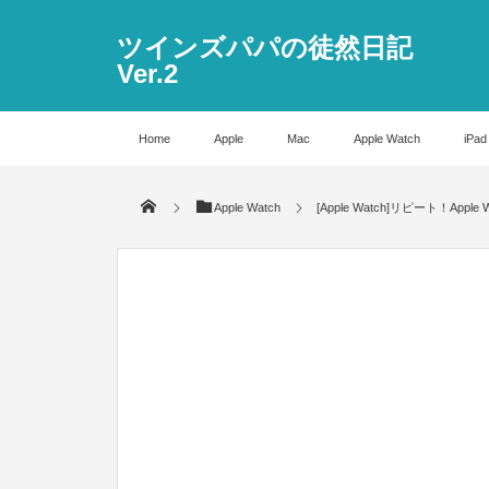
ツインズパパの徒然日記
Ver.2
Home
Apple
Mac
Apple Watch
iPad
Apple Watch
[Apple Watch]リピート！App