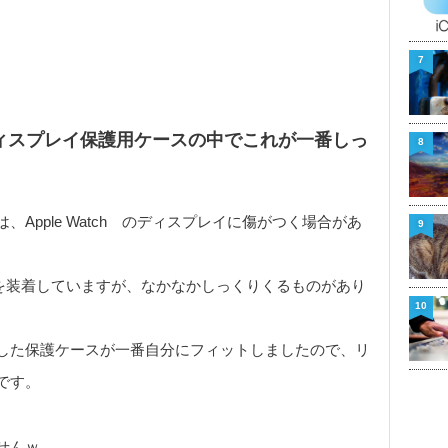
7
s 4用ディスプレイ保護用ケースの中でこれが一番しっ
8
Apple Watch のディスプレイに傷がつく場合があ
9
ケースを装着していますが、なかなかしっくりくるものがあり
10
した保護ケースが一番自分にフィットしましたので、リ
です。
せんｗ