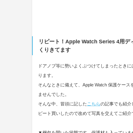
リピート！Apple Watch Serie
くりきてます
ドアノブ等に勢いよくぶつけてしまったときには、
ります。
そんなときに備えて、Apple Watch 保護
ませんでした。
そんな中、冒頭に記した
こちら
の記事でも紹介
ピート買いしたので改めて写真を交えてご紹介
▼梱包を開いた状態です。保護材も入っていま