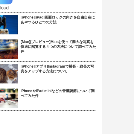
[iPhone][iPad]画面ロックの向きを自由自在に
あやつるひとつの方法
[Mac][プレビュー]Macを使って膨大な写真を
快適に閲覧する４つの方法について調べてみた
件
[iPhone][アプリ]Instagramで横長・縦長の写
真をアップする方法について
iPhoneやiPad miniなどの音量調節について調
べてみた件