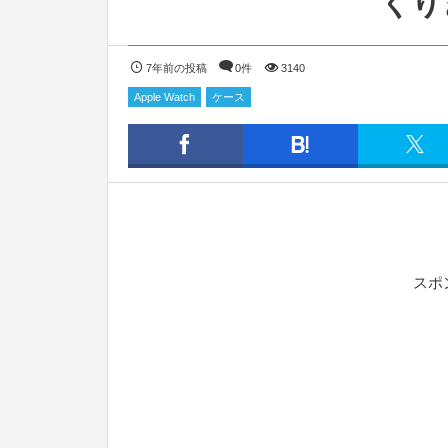
くり
7年前の投稿
0件
3140
Apple Watch
ケース
スポ