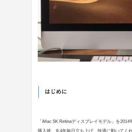
「iMac 5K Retinaディスプレイモデル」を20
購入後、丸4年毎日立ち上げ、快適に動いてくれた「i