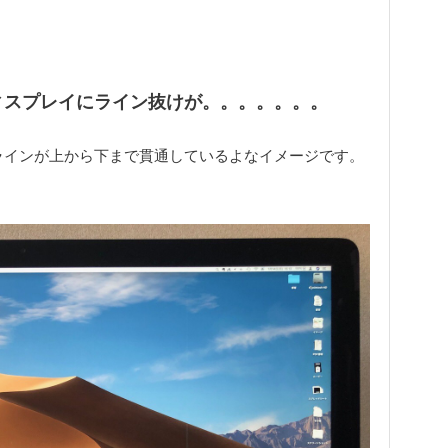
 ディスプレイにライン抜けが。。。。。。。
のラインが上から下まで貫通しているよなイメージです。
。