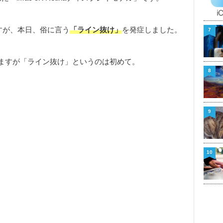
」ですが、本日、俗に言う
「ライン抜け」
を発症しました。
7
ますが「ライン抜け」というのは初めて。
8
9
10