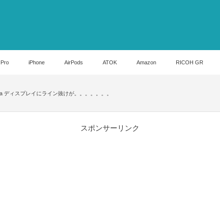
 Pro
iPhone
AirPods
ATOK
Amazon
RICOH GR
etina ディスプレイにライン抜けが。。。。。。。
スポンサーリンク