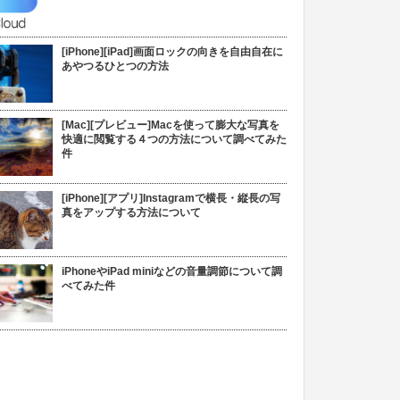
[iPhone][iPad]画面ロックの向きを自由自在に
あやつるひとつの方法
[Mac][プレビュー]Macを使って膨大な写真を
快適に閲覧する４つの方法について調べてみた
件
[iPhone][アプリ]Instagramで横長・縦長の写
真をアップする方法について
iPhoneやiPad miniなどの音量調節について調
べてみた件