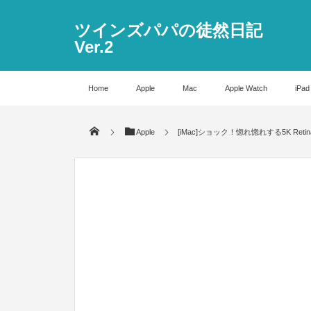
ツインズパパの徒然日記
Ver.2
Home
Apple
Mac
Apple Watch
iPad
Apple
[iMac]ショック！惚れ惚れする5K R