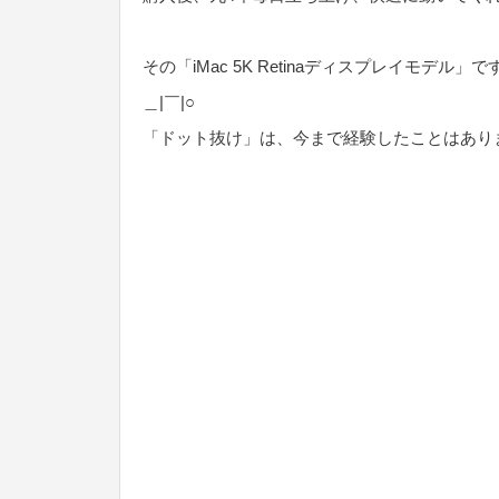
その「iMac 5K Retinaディスプレイモデル
＿|￣|○
「ドット抜け」は、今まで経験したことはあり