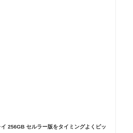
スグレイ 256GB セルラー版をタイミングよくピッ