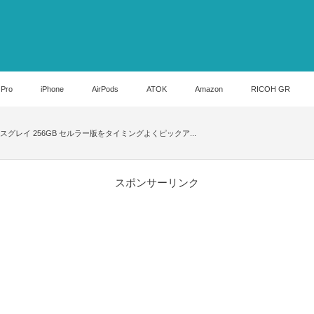
 Pro
iPhone
AirPods
ATOK
Amazon
RICOH GR
ンチ スペースグレイ 256GB セルラー版をタイミングよくピックア...
スポンサーリンク