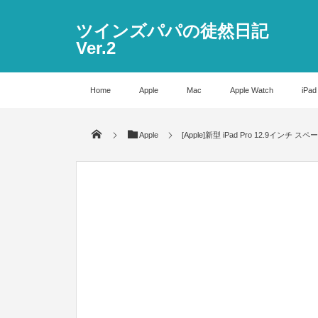
ツインズパパの徒然日記
Ver.2
Home
Apple
Mac
Apple Watch
iPad
Apple
[Apple]新型 iPad Pro 12.9イ