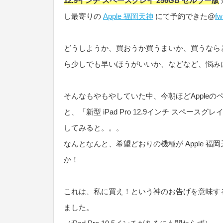
12.9インチ スペースグレイ 256GB セルラー版
し最寄りの
Apple 福岡天神
にて予約できた@
fw
どうしようか、買おうか買うまいか、買うなら
ら少しでも早いほうがいいか、などなど、悩み
そんなもやもやしていた中、今朝ほどApple
と、「新型 iPad Pro 12.9インチ スペー
してみると。。。
なんとなんと、希望どおりの機種が Apple 
か！
これは、私に買え！という神のお告げを意味す
ました。