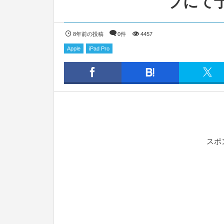
プにて
8年前の投稿
0件
4457
Apple
iPad Pro
スポ