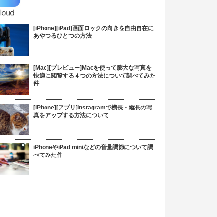
[iPhone][iPad]画面ロックの向きを自由自在に
あやつるひとつの方法
[Mac][プレビュー]Macを使って膨大な写真を
快適に閲覧する４つの方法について調べてみた
件
[iPhone][アプリ]Instagramで横長・縦長の写
真をアップする方法について
iPhoneやiPad miniなどの音量調節について調
べてみた件