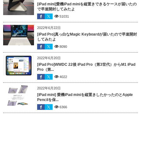
[iPad mini]愛機iPad miniを縦置きできるケースが届いたの
で早速開封してみたよ
51031
2022年6月22日
[iPad Pro]真っ白なMagic Keyboardが届いたので早速開封
してみたよ
8090
2022年6月20日
[iPad Pro]WWDC 22後 iPad Pro（第3世代）からM1 iPad
Pro（第...
4022
2022年6月20日
[iPad mini] 愛機iPad miniを縦置きしたかったのとApple
Pencilを保...
6366