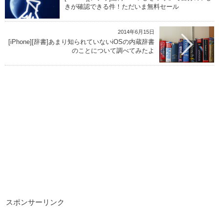
きが確認できる件！ただいま無料セール
2014年6月15日
[iPhone][辞書]あまり知られていないiOSの内蔵辞書
のことについて調べてみたよ
スポンサーリンク