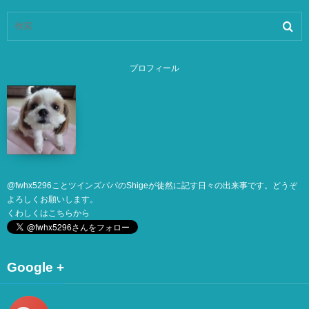
プロフィール
@
fwhx5296
ことツインズパパのShigeが徒然に記す日々の出来事です。どうぞ
よろしくお願いします。
くわしくは
こちら
から
Google +