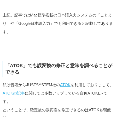
上記、記事ではMac標準搭載の日本語入力システムの「ことえ
り」や「Google日本語入力」でも利用できると記載してありま
す。
「ATOK」でも誤変換の修正と意味を調べることが
できる
私は普段からJUSTSYSTEM社の
ATOK
を利用しておりまして、
ATOKの記事
に関しては多数アップしている自称ATOKERで
す。
ということで、確定後の誤変換を修正できるのはATOKも朝飯