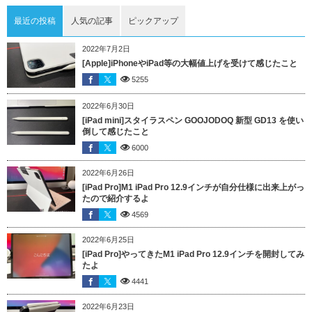
最近の投稿
人気の記事
ピックアップ
2022年7月2日
[Apple]iPhoneやiPad等の大幅値上げを受けて感じたこと
5255
2022年6月30日
[iPad mini]スタイラスペン GOOJODOQ 新型 GD13 を使い
倒して感じたこと
6000
2022年6月26日
[iPad Pro]M1 iPad Pro 12.9インチが自分仕様に出来上がっ
たので紹介するよ
4569
2022年6月25日
[iPad Pro]やってきたM1 iPad Pro 12.9インチを開封してみ
たよ
4441
2022年6月23日