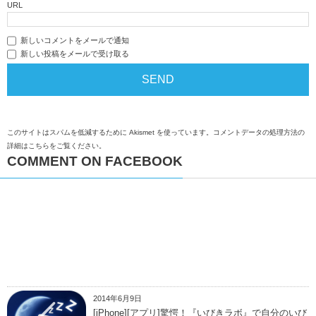
URL
新しいコメントをメールで通知
新しい投稿をメールで受け取る
このサイトはスパムを低減するために Akismet を使っています。
コメントデータの処理方法の
詳細はこちらをご覧ください
。
COMMENT ON FACEBOOK
2014年6月9日
[iPhone][アプリ]驚愕！『いびきラボ』で自分のいび