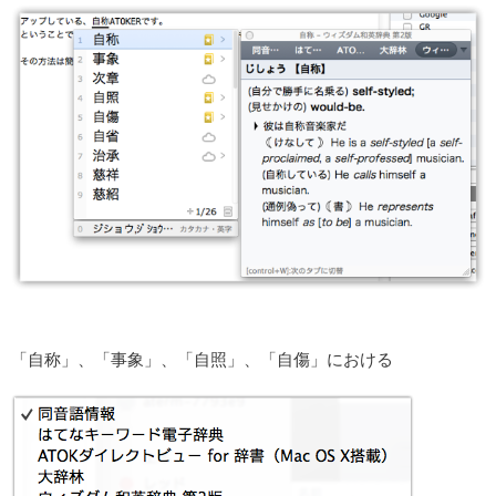
「自称」、「事象」、「自照」、「自傷」における