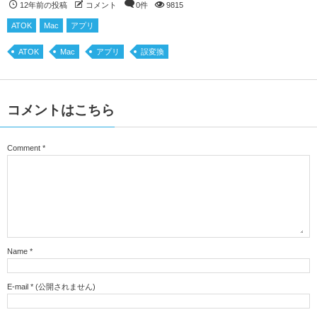
12年前の投稿
コメント
0件
9815
ATOK
Mac
アプリ
ATOK
Mac
アプリ
誤変換
コメントはこちら
Comment
*
Name
*
E-mail
*
(公開されません)