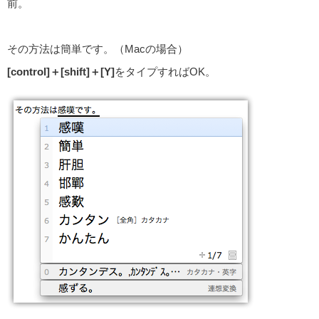
前。
その方法は簡単です。（Macの場合）
[control]＋[shift]＋[Y]
をタイプすればOK。