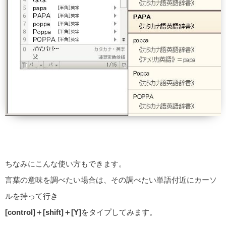
ちなみにこんな使い方もできます。
言葉の意味を調べたい場合は、その調べたい単語付近にカーソ
ルを持って行き
[control]＋[shift]＋[Y]
をタイプしてみます。