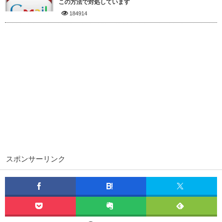
この方法で対処しています
184914
スポンサーリンク