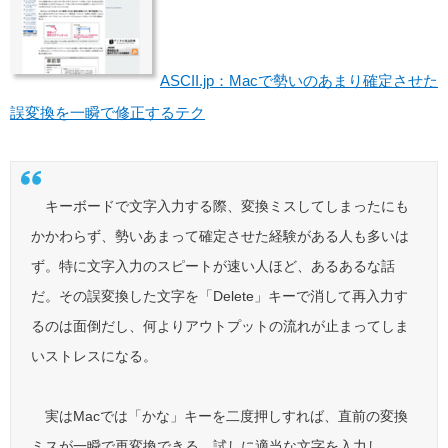
ASCII.jp：Macで勢いのあまり確定させた
誤変換を一瞬で修正するテク
キーボードで文字入力する際、変換ミスしてしまったにも
かかわらず、勢いあまって確定させた経験がある人も多いは
ず。特に文字入力のスピートが速い人ほど、あるあるな話
だ。その誤変換した文字を「Delete」キーで消して再入力す
るのは面倒だし、何よりアウトプットの流れが止まってしま
いストレスになる。
実はMacでは「かな」キーを二度押しすれば、直前の変換
ミスが一瞬で再変換できる。試しに適当な文字を入力し