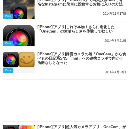
名なInstagramに簡単に投稿するお気に入りの方法
2014年11月17日
iPhone
[iPhone][アプリ]これぞ本物！さらに進化した
「OneCam」の素晴らしさを体験して欲しい
2014年8月21日
iPhone
[iPhone][アプリ]静音カメラの雄「OneCam」から食
べもの日記系SNS「miil」への連携コラボで向かう
所敵なしとなった
iPhone
2014年4月23日
[iPhone][アプリ]超人気カメラアプリ「OneCam」が