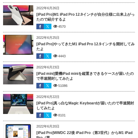
2022年6月26日
[iPad Pro]M1 iPad Pro 12.9インチが自分仕様に出来上がっ
たので紹介するよ
4570
2022年6月25日
[iPad Pro]やってきたM1 iPad Pro 12.9インチを開封してみ
たよ
4443
2022年6月23日
[iPad mini]愛機iPad miniを縦置きできるケースが届いたの
で早速開封してみたよ
51086
2022年6月22日
[iPad Pro]真っ白なMagic Keyboardが届いたので早速開封
してみたよ
8101
2022年6月20日
[iPad Pro]WWDC 22後 iPad Pro（第3世代）からM1 iPad
Pro（第...