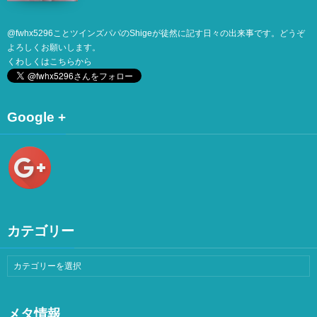
@
fwhx5296
ことツインズパパのShigeが徒然に記す日々の出来事です。どうぞ
よろしくお願いします。
くわしくは
こちら
から
Google +
カテゴリー
メタ情報