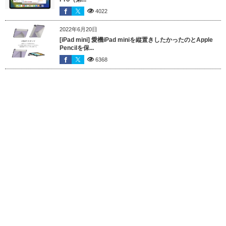
4022
2022年6月20日
[iPad mini] 愛機iPad miniを縦置きしたかったのとApple
Pencilを保...
6368