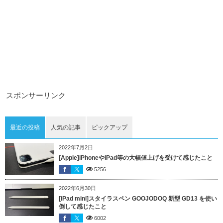
スポンサーリンク
最近の投稿
人気の記事
ピックアップ
2022年7月2日
[Apple]iPhoneやiPad等の大幅値上げを受けて感じたこと
5256
2022年6月30日
[iPad mini]スタイラスペン GOOJODOQ 新型 GD13 を使い
倒して感じたこと
6002