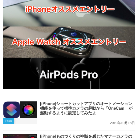
[iPhone]ショートカットアプリのオートメーション
機能を使って標準カメラの起動から「OneCam」が
起動するように設定してみたよ
iPhone
2019年10月18日
[iPhone]ものづくりの神髄を感じたマナーカメラの