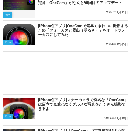
定番「OneCam」がなんと50回目のアップデート
2016年1月11日
Apple
[iPhone][アプリ]OneCamで素早くきれいに撮影する
ため「フォーカスと露出（明るさ）」をオートフォ
ーカスにしてみた
iPhone
2014年12月5日
[iPhone][アプリ]マナーカメラで有名な「OneCam」
は店内で気兼ねなくグルメな写真をたくさん撮影で
きるよ
iPhone
2014年11月18日
[iPhone][アプリ]「OneCam」で写真投稿SNSで有