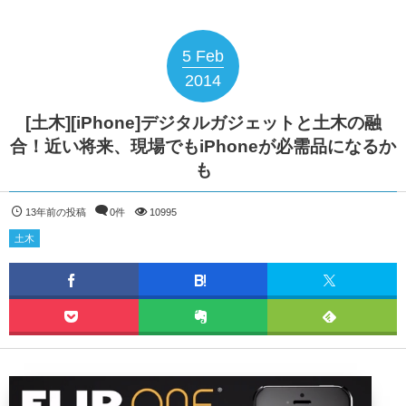
5
Feb
2014
[土木][iPhone]デジタルガジェットと土木の融
合！近い将来、現場でもiPhoneが必需品になるか
も
13年前の投稿
0件
10995
土木