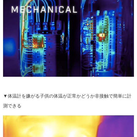
▼体温計を嫌がる子供の体温が正常かどうか非接触で簡単に計
測できる