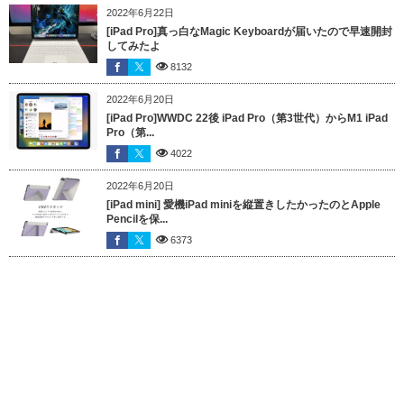
2022年6月22日
[iPad Pro]真っ白なMagic Keyboardが届いたので早速開封
してみたよ
8132
2022年6月20日
[iPad Pro]WWDC 22後 iPad Pro（第3世代）からM1 iPad
Pro（第...
4022
2022年6月20日
[iPad mini] 愛機iPad miniを縦置きしたかったのとApple
Pencilを保...
6373