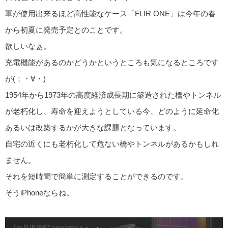
軍が使用出来るほど高性能なケース「FLIR ONE」は今年の春
から初夏に発売予定とのことです。
欲しいなぁ。
充電機能があるのかどうかというところも気になるところです
が(；・∀・)
1954年から1973年の高度経済成長期に築造された橋やトンネル
が老朽化し、寿命を迎えようとしている今、どのように延命化
あるいは改築するかが大きな課題となっています。
自宅の近くにも老朽化して危ない橋やトンネルがあるかもしれ
ません。
それを短時間で簡単に測定することができるのです。
そうiPhoneならね。