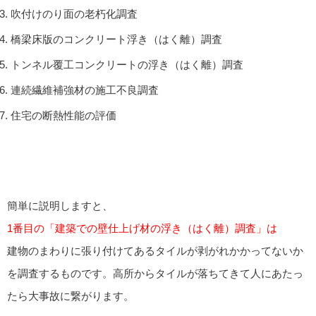
吹付けのり面の老朽化調査
橋梁床版のコンクリート浮き（はく離）調査
トンネル覆工コンクリートの浮き（はく離）調査
連続繊維補強材の施工不良調査
住宅の断熱性能の評価
簡単に説明しますと、
1番目の「建築での壁仕上げ材の浮き（はく離）調査」は
建物のまわりに張り付けてあるタイルが剥がれかかってないか
を調査するものです。高所からタイルが落ちてきて人にあたっ
たら大事故に繋がります。