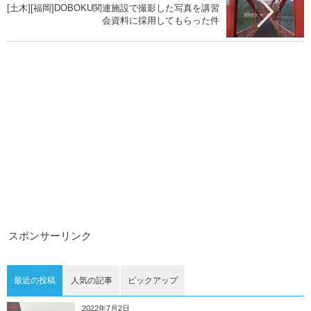
[土木][福岡]DOBOKU関連施設で撮影した写真を講習
会資料に採用してもらった件
スポンサーリンク
最近の投稿
人気の記事
ピックアップ
2022年7月2日