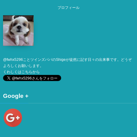
プロフィール
@
fwhx5296
ことツインズパパのShigeが徒然に記す日々の出来事です。どうぞ
よろしくお願いします。
くわしくは
こちら
から
Google +