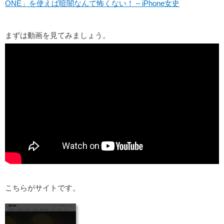
ONE」を使えば暗闇なんて怖くない！ – iPhone女史
まずは動画を見てみましょう。
こちらがサイトです。