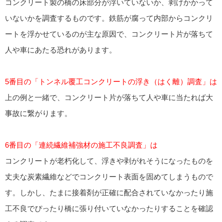
コンクリート製の橋の床部分が浮いていないか、剥げかかって
いないかを調査するものです。鉄筋が腐って内部からコンクリ
ートを浮かせているのが主な原因で、コンクリート片が落ちて
人や車にあたる恐れがあります。
5番目の「トンネル覆工コンクリートの浮き（はく離）調査」は
上の例と一緒で、コンクリート片が落ちて人や車に当たれば大
事故に繋がります。
6番目の「連続繊維補強材の施工不良調査」は
コンクリートが老朽化して、浮きや剥がれそうになったものを
丈夫な炭素繊維などでコンクリート表面を固めてしまうもので
す。しかし、たまに接着剤が正確に配合されていなかったり施
工不良でぴったり橋に張り付いていなかったりすることを確認