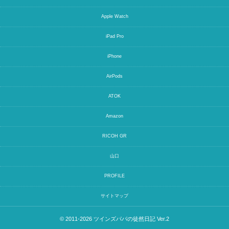
Apple Watch
iPad Pro
iPhone
AirPods
ATOK
Amazon
RICOH GR
山口
PROFILE
サイトマップ
© 2011-2026
ツインズパパの徒然日記 Ver.2