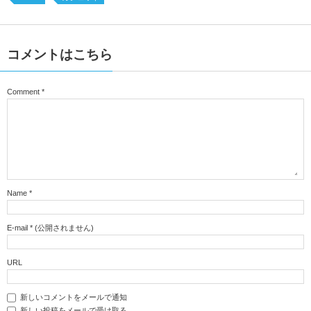
コメントはこちら
Comment
*
Name
*
E-mail
*
(公開されません)
URL
新しいコメントをメールで通知
新しい投稿をメールで受け取る