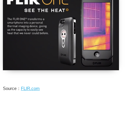
Source：
FLIR.com