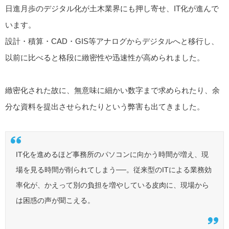
日進月歩のデジタル化が土木業界にも押し寄せ、IT化が進んで
います。
設計・積算・CAD・GIS等アナログからデジタルへと移行し、
以前に比べると格段に緻密性や迅速性が高められました。
緻密化された故に、無意味に細かい数字まで求められたり、余
分な資料を提出させられたりという弊害も出てきました。
IT化を進めるほど事務所のパソコンに向かう時間が増え、現
場を見る時間が削られてしまう──。従来型のITによる業務効
率化が、かえって別の負担を増やしている皮肉に、現場から
は困惑の声が聞こえる。