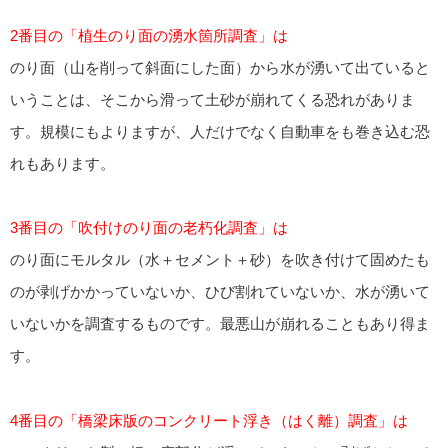
2番目の「植生のり面の湧水箇所調査」は
のり面（山を削って斜面にした面）から水が湧いて出ていると
いうことは、そこから滑って土砂が崩れてくる恐れがありま
す。規模にもよりますが、人だけでなく自動車をも巻き込む恐
れもあります。
3番目の「吹付けのり面の老朽化調査」は
のり面にモルタル（水＋セメント＋砂）を吹き付けて固めたも
のが剥げかかっていないか、ひび割れていないか、水が湧いて
いないかを調査するものです。最悪山が崩れることもあり得ま
す。
4番目の「橋梁床版のコンクリート浮き（はく離）調査」は