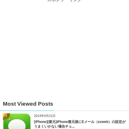
Most Viewed Posts
2014年9月21日
1
[iPhone][復元]iPhone復元後にEメール（ezweb）の設定が
うまくいかない場合チェ...