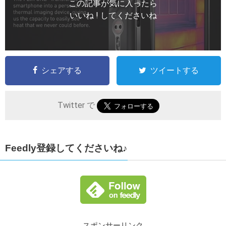
この記事が気に入ったら
いいね ! してくださいね
シェアする
ツイートする
Twitter で
Feedly登録してくださいね♪
スポンサーリンク