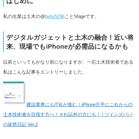
はじめに
私の生業は土木の@
fwhx5296
ことShigeです。
デジタルガジェットと土木の融合！近い将
来、現場でもiPhoneが必需品になるかも
以前といってもかなり前になりますが、一応土木技術者である
私はこんな記事をエントリーしました。
建設業界にもIT化が進む！iPhone片手にこれからの
土木技術者を目指す方へ！それ以外の方にも！ | ツインズパパ
の徒然日記 Ver.2