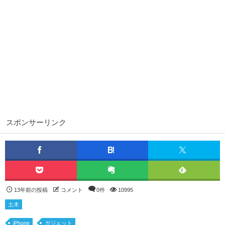
スポンサーリンク
13年前の投稿
コメント
0件
10995
土木
iPhone
ガジェット