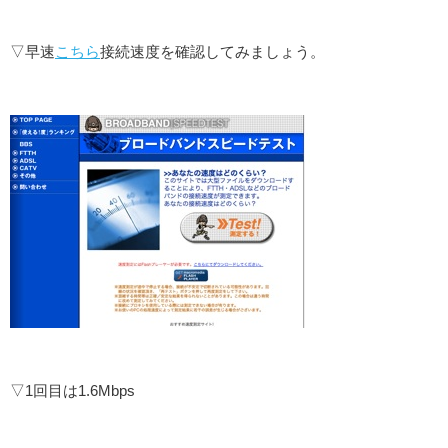
▽早速
こちら
接続速度を確認してみましょう。
▽1回目は1.6Mbps