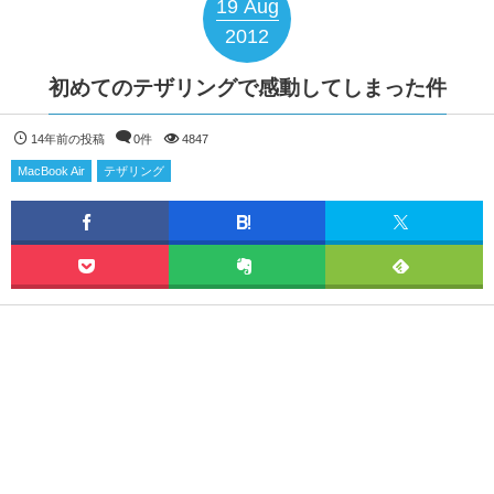
19
Aug
2012
初めてのテザリングで感動してしまった件
14年前の投稿
0件
4847
MacBook Air
テザリング