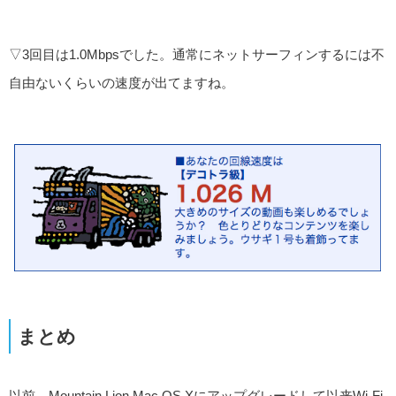
▽3回目は1.0Mbpsでした。通常にネットサーフィンするには不
自由ないくらいの速度が出てますね。
まとめ
以前、Mountain Lion Mac OS Xにアップグレードして以来Wi-Fi