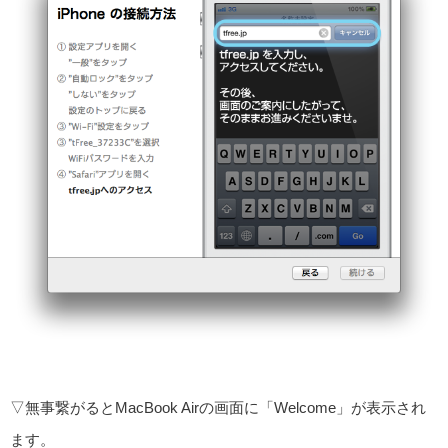
▽無事繋がるとMacBook Airの画面に「Welcome」が表示され
ます。