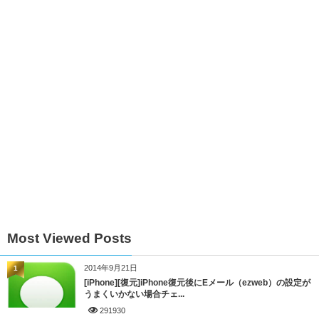
Most Viewed Posts
2014年9月21日
1
[iPhone][復元]iPhone復元後にEメール（ezweb）の設定が
うまくいかない場合チェ...
291930