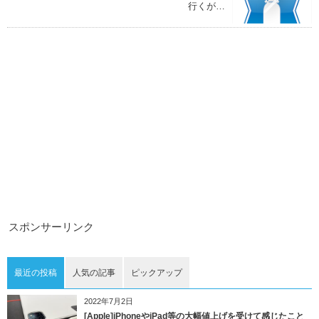
行くが…
スポンサーリンク
最近の投稿
人気の記事
ピックアップ
2022年7月2日
[Apple]iPhoneやiPad等の大幅値上げを受けて感じたこと