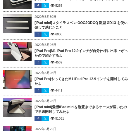
5255
2022年6月30日
[iPad mini]スタイラスペン GOOJODOQ 新型 GD13 を使い
倒して感じたこと
6000
2022年6月26日
[iPad Pro]M1 iPad Pro 12.9インチが自分仕様に出来上がっ
たので紹介するよ
4569
2022年6月25日
[iPad Pro]やってきたM1 iPad Pro 12.9インチを開封してみ
たよ
4441
2022年6月23日
[iPad mini]愛機iPad miniを縦置きできるケースが届いたの
で早速開封してみたよ
51031
2022年6月22日