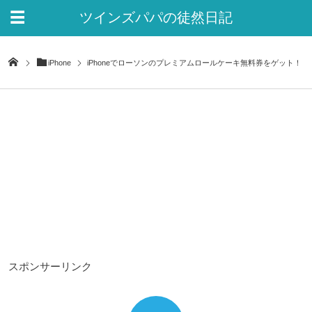
ツインズパパの徒然日記
Ver.2
iPhone
iPhoneでローソンのプレミアムロールケーキ無料券をゲット！
スポンサーリンク