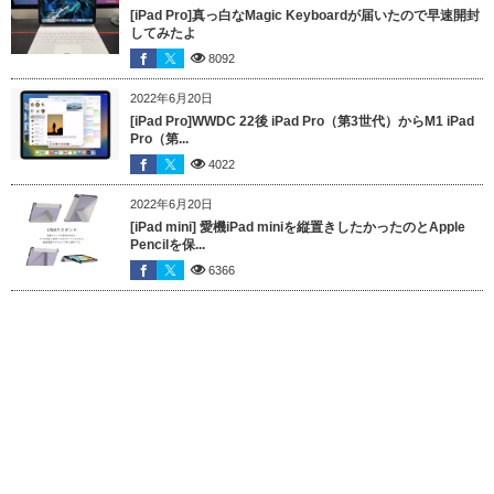
[iPad Pro]真っ白なMagic Keyboardが届いたので早速開封
してみたよ
8092
2022年6月20日
[iPad Pro]WWDC 22後 iPad Pro（第3世代）からM1 iPad
Pro（第...
4022
2022年6月20日
[iPad mini] 愛機iPad miniを縦置きしたかったのとApple
Pencilを保...
6366