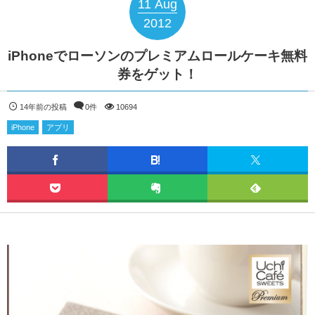
11
Aug
2012
iPhoneでローソンのプレミアムロールケーキ無料
券をゲット！
14年前の投稿
0件
10694
iPhone
アプリ