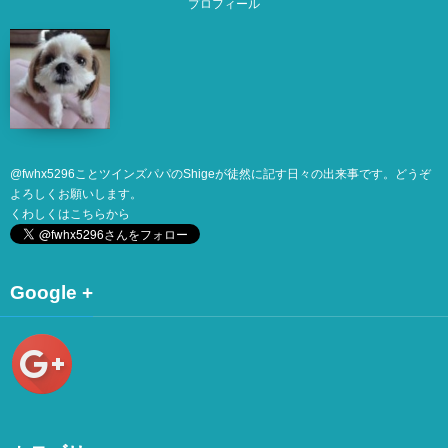
プロフィール
@
fwhx5296
ことツインズパパのShigeが徒然に記す日々の出来事です。どうぞ
よろしくお願いします。
くわしくは
こちら
から
Google +