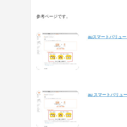
参考ページです。
auスマートバリュー 
au スマートバリュー 