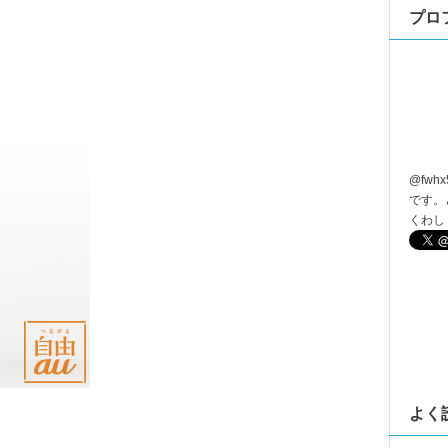
プロ
@
fwhx
です。
くわし
よく