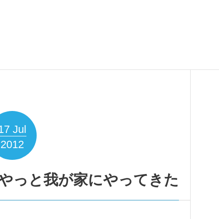
17
Jul
2012
がやっと我が家にやってきた