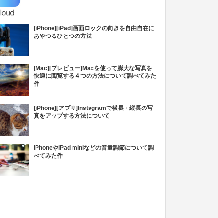
[iPhone][iPad]画面ロックの向きを自由自在に
あやつるひとつの方法
[Mac][プレビュー]Macを使って膨大な写真を
快適に閲覧する４つの方法について調べてみた
件
[iPhone][アプリ]Instagramで横長・縦長の写
真をアップする方法について
iPhoneやiPad miniなどの音量調節について調
べてみた件