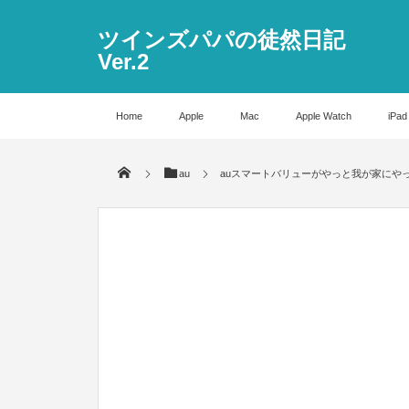
ツインズパパの徒然日記
Ver.2
Home
Apple
Mac
Apple Watch
iPad
au
auスマートバリューがやっと我が家にや