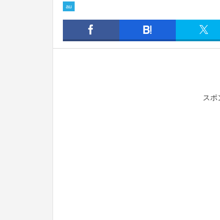
au
スポ