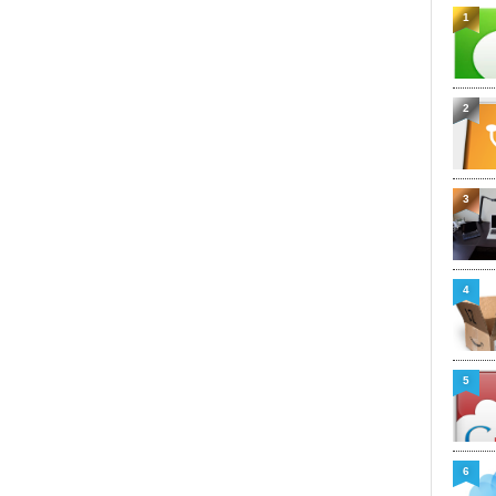
1
2
3
4
5
6