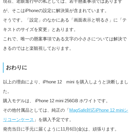
現在、老眼進行中の私としては、若干懸案事項ではあります
が、そこはiPhoneの設定に解決策が含まれています。
そうです。「設定」のなかにある「画面表示と明るさ」に「テ
キストのサイズを変更」とあります。
これで、唯一の懸案事項である文字の小ささについては解決で
きるのではと楽観視しております。
おわりに
以上の理由により、iPhone 12 mini を購入しようと決断しまし
た。
購入モデルは、 iPhone 12 mini 256GB ホワイトです。
その他付属品としては、純正の「
MagSafe対応iPhone 12 miniシ
リコーンケース
」を購入予定です。
発売当日に手元に届くように11月6日(金)は、頑張ります。