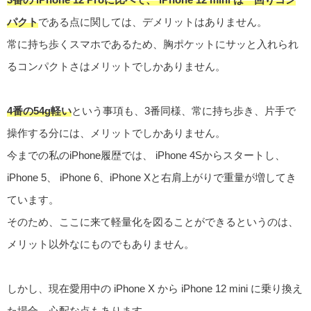
パクト
である点に関しては、デメリットはありません。
常に持ち歩くスマホであるため、胸ポケットにサッと入れられ
るコンパクトさはメリットでしかありません。
4番の54g軽い
という事項も、3番同様、常に持ち歩き、片手で
操作する分には、メリットでしかありません。
今までの私のiPhone履歴では、 iPhone 4Sからスタートし、
iPhone 5、 iPhone 6、iPhone Xと右肩上がりで重量が増してき
ています。
そのため、ここに来て軽量化を図ることができるというのは、
メリット以外なにものでもありません。
しかし、現在愛用中の iPhone X から iPhone 12 mini に乗り換え
た場合、心配な点もあります。