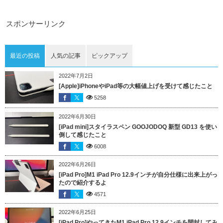
スポンサーリンク
最近の投稿
人気の記事
ピックアップ
2022年7月2日
[Apple]iPhoneやiPad等の大幅値上げを受けて感じたこと
5258
2022年6月30日
[iPad mini]スタイラスペン GOOJODOQ 新型 GD13 を使い
倒して感じたこと
6008
2022年6月26日
[iPad Pro]M1 iPad Pro 12.9インチが自分仕様に出来上がっ
たので紹介するよ
4571
2022年6月25日
[iPad Pro]やってきたM1 iPad Pro 12.9インチを開封してみ