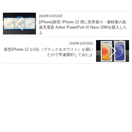
2020年10月24日
[iPhone]新型 iPhone 12 用に世界最小・最軽量の急
速充電器 Anker PowerPort III Nano 20Wを購入した
よ
2020年10月30日
新型iPhone 12 が2台（ブラック＆ホワイト）が届い
たので早速開封してみたよ