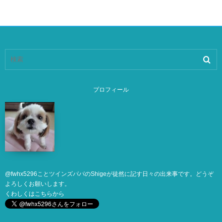
プロフィール
@
fwhx5296
ことツインズパパのShigeが徒然に記す日々の出来事です。どうぞ
よろしくお願いします。
くわしくは
こちら
から