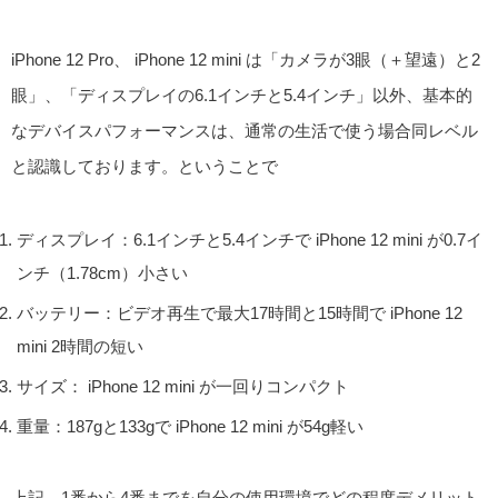
iPhone 12 Pro、 iPhone 12 mini は「カメラが3眼（＋望遠）と2
眼」、「ディスプレイの6.1インチと5.4インチ」以外、基本的
なデバイスパフォーマンスは、通常の生活で使う場合同レベル
と認識しております。ということで
ディスプレイ：6.1インチと5.4インチで iPhone 12 mini が0.7イ
ンチ（1.78cm）小さい
バッテリー：ビデオ再生で最大17時間と15時間で iPhone 12
mini 2時間の短い
サイズ： iPhone 12 mini が一回りコンパクト
重量：187gと133gで iPhone 12 mini が54g軽い
上記、1番から4番までを自分の使用環境でどの程度デメリット