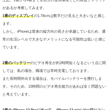
があるか考察してみます。
1番のディスプレイ
の1.78cmは数字だけ見ると大きいなと感じ
ます。
しかし、iPhoneは筐体の縦方向の長さが卓越しているため、通
常の生活レベルで大きなデメリットになる可能性は低いと感じ
ています。
2番のバッテリー
のビデオ再生が約2時間短くなるという点に関
しては、私の場合、職場では常時充電しております。
また長時間外出する場合は、モバイルバッテリーを携行しま
す。そのため、15時間のビデオ再生能力があれば全く問題ない
と考えています。
3番の iPhone 12 Proに比べて、 iPhone 12 mini は一回りコン