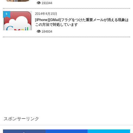
191044
2014年4月15日
5
[iPhone][GMail]フラグをつけた重要メールが消える現象は
この方法で対処しています
184934
スポンサーリンク