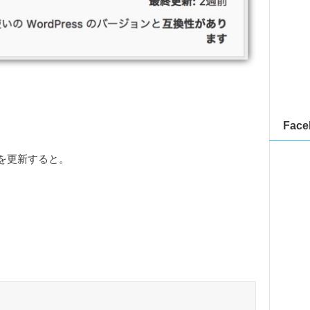
Face
を更新すると。