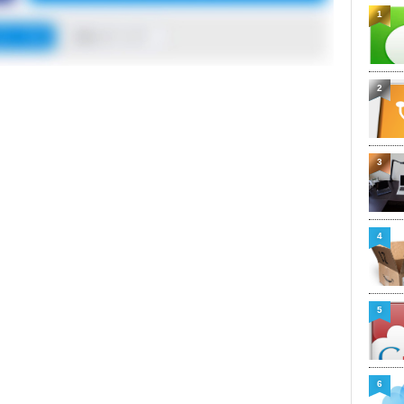
1
2
3
4
5
6