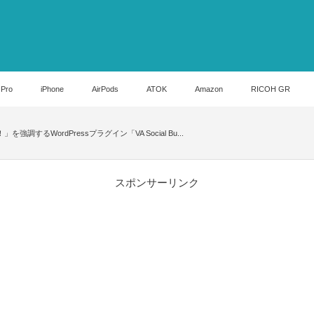
 Pro
iPhone
AirPods
ATOK
Amazon
RICOH GR
ね！」を強調するWordPressプラグイン「VA Social Bu...
スポンサーリンク