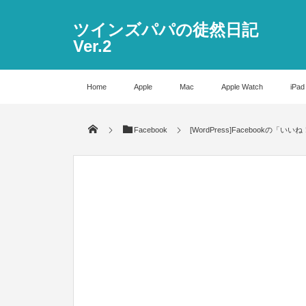
ツインズパパの徒然日記
Ver.2
Home
Apple
Mac
Apple Watch
iPad
Facebook
[WordPress]Facebookの「いい