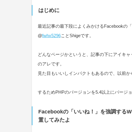
はじめに
最近記事の最下段によくみかけるFacebook
@
fwhx5296
ことShigeです。
どんなページかというと、記事の下にアイキャ
のアレです。
見た目もいいしインパクトもあるので、以前か
するためPHPのバージョンを5.4以上にバージ
Facebookの「いいね！」を強調するWord
置してみたよ