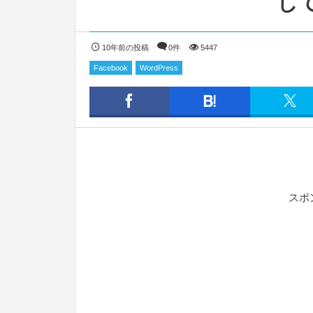
し
10年前の投稿
0件
5447
Facebook
WordPress
スポ