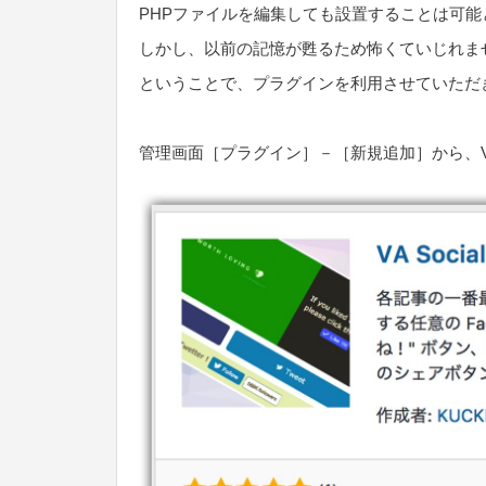
PHPファイルを編集しても設置することは可能
しかし、以前の記憶が甦るため怖くていじれま
ということで、プラグインを利用させていただ
管理画面［プラグイン］－［新規追加］から、VA S