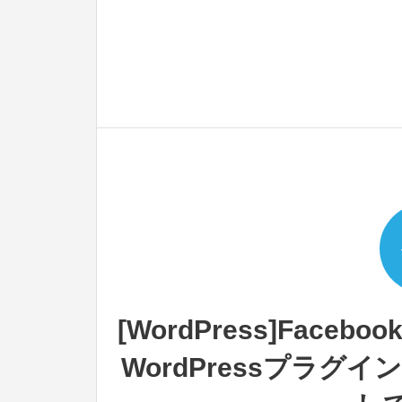
[WordPress]Fac
WordPressプラグイン「