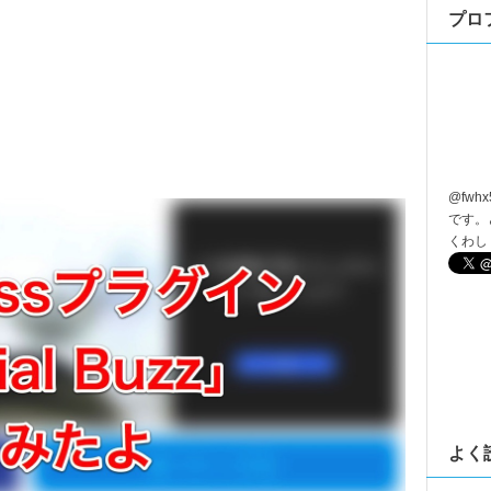
プロ
@
fwhx
です。
くわし
よく