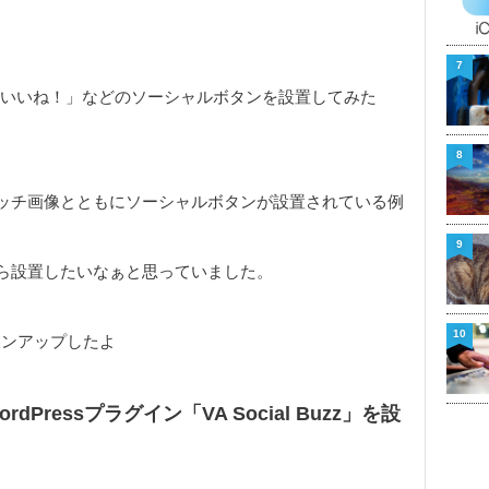
7
の「いいね！」などのソーシャルボタンを設置してみた
8
ッチ画像とともにソーシャルボタンが設置されている例
9
ら設置したいなぁと思っていました。
10
ョンアップしたよ
Pressプラグイン「VA Social Buzz」を設