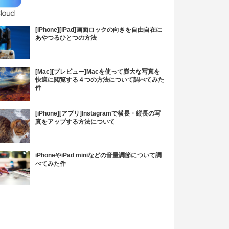
[iPhone][iPad]画面ロックの向きを自由自在に
あやつるひとつの方法
[Mac][プレビュー]Macを使って膨大な写真を
快適に閲覧する４つの方法について調べてみた
件
[iPhone][アプリ]Instagramで横長・縦長の写
真をアップする方法について
iPhoneやiPad miniなどの音量調節について調
べてみた件