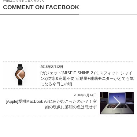
詳細はこちらをご覧ください
。
COMMENT ON FACEBOOK
2016年2月12日
[ガジェット]MISFIT SHINE 2 (ミスフィット シャイ
ン2)防水&充電不要 活動量+睡眠モニターがとても気
になる今日この頃
2016年2月14日
[Apple]愛機MacBook Airに何が起こったのか？！突
如の現象に落胆の色は隠せず