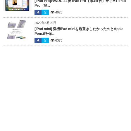
[iPad Pro]WWDC 22後 iPad Pro（第3世代）からM1 iPad
Pro（第...
4023
2022年6月20日
[iPad mini] 愛機iPad miniを縦置きしたかったのとApple
Pencilを保...
6373