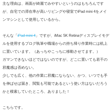
主な理由は、画面が綺麗でみやすいというのはもちろんです
が、自宅での滞在率が高いリビングや寝室でiPad mini 4をメイ
ンマシンとして使用しているから。
そんな「
iPad mini 4
」ですが、iMac 5K Retinaディスプレイモデ
ルを使用するブログ執筆や職場からの持ち帰り作業時には机上
に置いています。（あっちやこっちに移動させてます。）
ガマンできないほどではないのですが、どこに置いても若干の
邪魔感は否めない。
少しでも広く、他の作業に邪魔にならない、かつ、いつでも手
を伸ばせば届き、閲覧も可能であるという使い方はないだろう
かと模索していたところ、ありました！
こちらです。