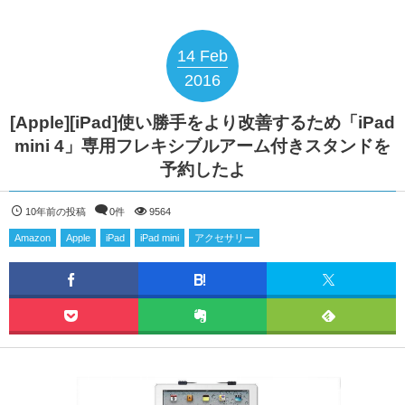
14
Feb
2016
[Apple][iPad]使い勝手をより改善するため「iPad
mini 4」専用フレキシブルアーム付きスタンドを
予約したよ
10年前の投稿
0件
9564
Amazon
Apple
iPad
iPad mini
アクセサリー