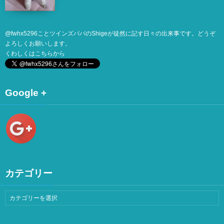
@
fwhx5296
ことツインズパパのShigeが徒然に記す日々の出来事です。どうぞ
よろしくお願いします。
くわしくは
こちら
から
Google +
カテゴリー