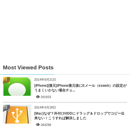
Most Viewed Posts
2014年9月21日
1
[iPhone][復元]iPhone復元後にEメール（ezweb）の設定が
うまくいかない場合チェ...
291933
2014年4月28日
2
[Mac]なぜ？外付けHDDにドラッグ＆ドロップでコピー出
来ない！こうすれば解決しました
264298