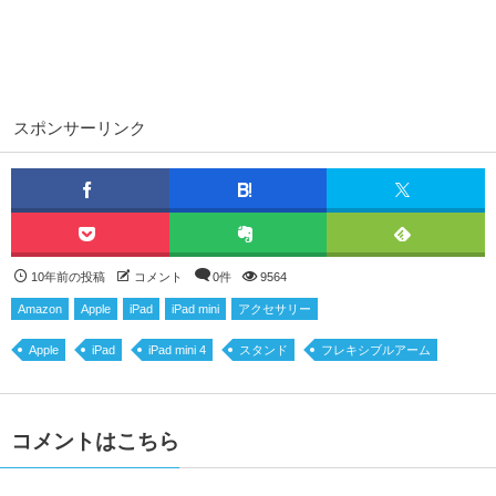
スポンサーリンク
10年前の投稿
コメント
0件
9564
Amazon
Apple
iPad
iPad mini
アクセサリー
Apple
iPad
iPad mini 4
スタンド
フレキシブルアーム
コメントはこちら