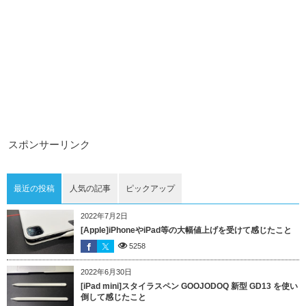
スポンサーリンク
最近の投稿
人気の記事
ピックアップ
2022年7月2日
[Apple]iPhoneやiPad等の大幅値上げを受けて感じたこと
5258
2022年6月30日
[iPad mini]スタイラスペン GOOJODOQ 新型 GD13 を使い
倒して感じたこと