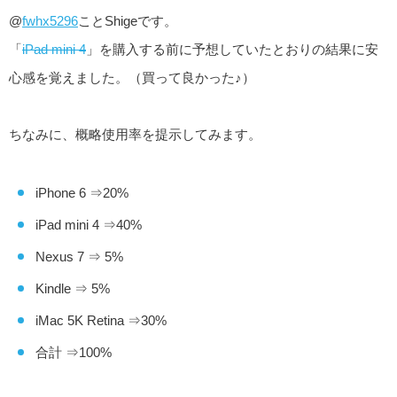
@
fwhx5296
ことShigeです。
「
iPad mini 4
」を購入する前に予想していたとおりの結果に安
心感を覚えました。（買って良かった♪）
ちなみに、概略使用率を提示してみます。
iPhone 6 ⇒20%
iPad mini 4 ⇒40%
Nexus 7 ⇒ 5%
Kindle ⇒ 5%
iMac 5K Retina ⇒30%
合計 ⇒100%