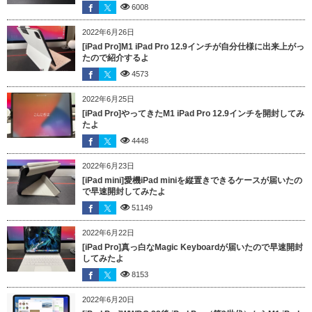
6008
2022年6月26日
[iPad Pro]M1 iPad Pro 12.9インチが自分仕様に出来上がっ
たので紹介するよ
4573
2022年6月25日
[iPad Pro]やってきたM1 iPad Pro 12.9インチを開封してみ
たよ
4448
2022年6月23日
[iPad mini]愛機iPad miniを縦置きできるケースが届いたの
で早速開封してみたよ
51149
2022年6月22日
[iPad Pro]真っ白なMagic Keyboardが届いたので早速開封
してみたよ
8153
2022年6月20日