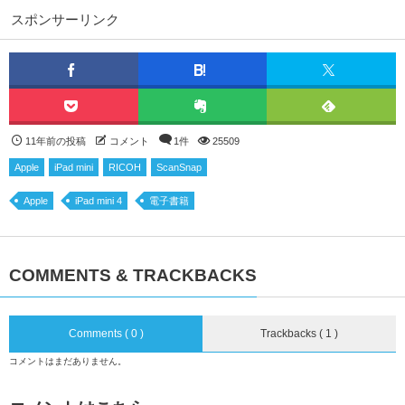
スポンサーリンク
11年前の投稿
コメント
1件
25509
Apple
iPad mini
RICOH
ScanSnap
Apple
iPad mini 4
電子書籍
COMMENTS & TRACKBACKS
Comments ( 0 )
Trackbacks ( 1 )
コメントはまだありません。