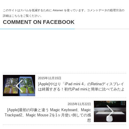
このサイトはスパムを低減するために Akismet を使っています。
コメントデータの処理方法の
詳細はこちらをご覧ください
。
COMMENT ON FACEBOOK
2015年11月15日
[Apple]やはり「iPad mini 4」のRetinaディスプレイ
は綺麗すぎる！初代iPad miniと簡単に比べてみたよ
2015年11月22日
[Apple]最初の印象と違う Magic Keyboard、Magic
Trackpad2、Magic Mouse 2を1ヶ月使い倒しての感
想