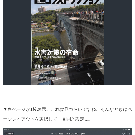
▼各ページが1枚表示。これは見づらいですね。そんなときはペ
ージレイアウトを選択して、見開き設定に。