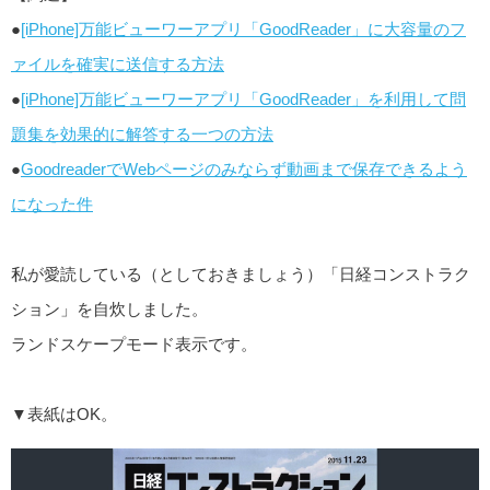
●
[iPhone]万能ビューワーアプリ「GoodReader」に大容量のフ
ァイルを確実に送信する方法
●
[iPhone]万能ビューワーアプリ「GoodReader」を利用して問
題集を効果的に解答する一つの方法
●
GoodreaderでWebページのみならず動画まで保存できるよう
になった件
私が愛読している（としておきましょう）「日経コンストラク
ション」を自炊しました。
ランドスケープモード表示です。
▼表紙はOK。