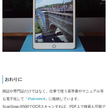
おわりに
雑誌や専門誌だけではなく、仕事で使う基準書やマニュアル等
も電子化して「
iPad mini 4
」に格納しています。
ScanSnap iX500でOCRスキャンすれば、PDF上で検索も可能で