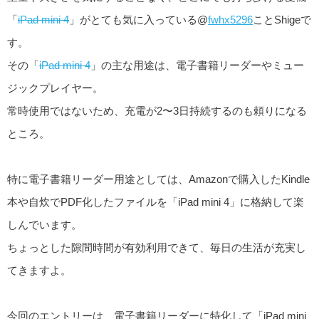
「
iPad mini 4
」がとても気に入っている@
fwhx5296
ことShigeで
す。
その「
iPad mini 4
」の主な用途は、電子書籍リーダーやミュー
ジックプレイヤー。
常時使用ではないため、充電が2〜3日持続するのも頼りになる
ところ。
特に電子書籍リーダー用途としては、Amazonで購入したKindle
本や自炊でPDF化したファイルを「iPad mini 4」に格納して楽
しんでいます。
ちょっとした隙間時間が有効利用できて、毎日の生活が充実し
てきますよ。
今回のエントリーは、電子書籍リーダーに特化して「iPad mini