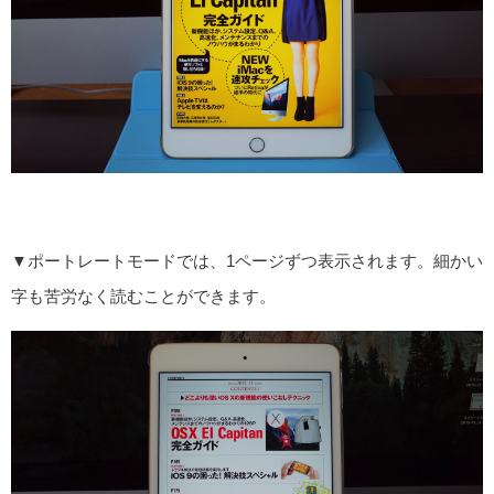
▼ポートレートモードでは、1ページずつ表示されます。細かい
字も苦労なく読むことができます。