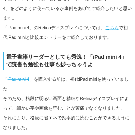
4」をどのように使っているか事例をあげてご紹介したいと思い
ます。
「iPad mini 4」のRetinaディスプレイについては、
こちら
で初
代iPad miniと比較エントリーをご紹介しております。
電子書籍リーダーとしても秀逸！「iPad mini 4」
で読書も勉強も仕事も捗っちゃうよ
「
iPad mini 4
」を購入する前は、初代iPad miniを使っていまし
た。
そのため、格段に明るい画面と精細なRetinaディスプレイによ
って、細かい字や画像を読むことが苦痛でなくなりました。
それにより、格段に省エネで効率的に読むことができるように
なりました。