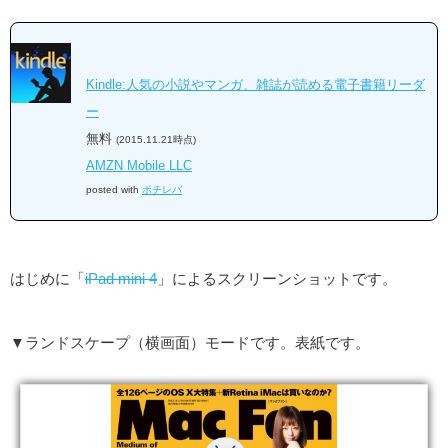
Kindle:人気の小説やマンガ、雑誌が読める電子書籍リーダ
ー
無料
(2015.11.21時点)
AMZN Mobile LLC
posted with
ポチレバ
はじめに「
iPad mini 4
」によるスクリーンショットです。
▼ランドスケープ（横画面）モードです。表紙です。