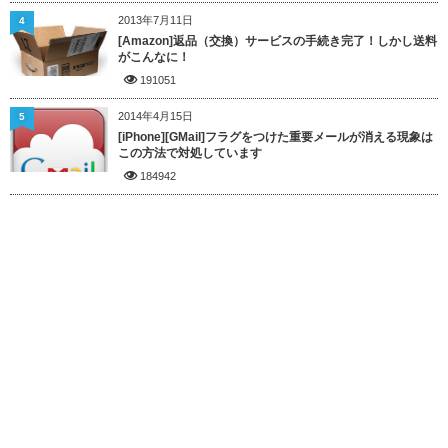
2013年7月11日
4
[Amazon]返品（交換）サービスの手続き完了！しかし送料
がこんなに！
191051
2014年4月15日
5
[iPhone][GMail]フラグをつけた重要メールが消える現象は
この方法で対処しています
184942