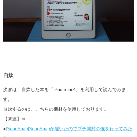
自炊
次ぎは、自炊した本を「iPad mini 4」を利用して読んでみま
す。
自炊するのは、こちらの機材を使用しております。
【関連】⇒
●
[ScanSnap]ScanSnapが届いたのでプチ開封の儀を行ってみた