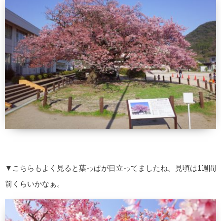
▼こちらもよく見ると葉っぱが目立ってましたね。見頃は1週間
前くらいかなぁ。