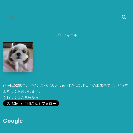
プロフィール
@
fwhx5296
ことツインズパパのShigeが徒然に記す日々の出来事です。どうぞ
よろしくお願いします。
くわしくは
こちら
から
Google +