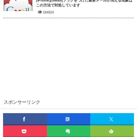
[iPhone][GMail]フラグをつけた重要メールが消える現象は
この方法で対処しています
184924
スポンサーリンク