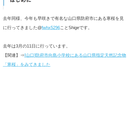
去年同様、今年も早咲きで有名な山口県防府市にある寒桜を見
に行ってきました@
fwhx5296
ことShigeです。
去年は3月の11日に行っています。
【関連】⇒
[山口]防府市向島小学校にある山口県指定天然記念物
「寒桜」をみてきました