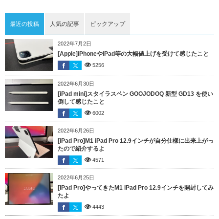
最近の投稿
人気の記事
ピックアップ
2022年7月2日
[Apple]iPhoneやiPad等の大幅値上げを受けて感じたこと
5256
2022年6月30日
[iPad mini]スタイラスペン GOOJODOQ 新型 GD13 を使い
倒して感じたこと
6002
2022年6月26日
[iPad Pro]M1 iPad Pro 12.9インチが自分仕様に出来上がっ
たので紹介するよ
4571
2022年6月25日
[iPad Pro]やってきたM1 iPad Pro 12.9インチを開封してみ
たよ
4443