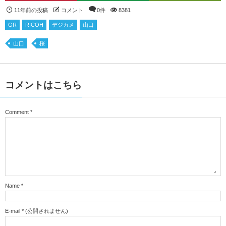
11年前の投稿
コメント
0件
8381
GR
RICOH
デジカメ
山口
山口
桜
コメントはこちら
Comment
*
Name
*
E-mail
*
(公開されません)