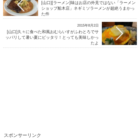
[山口][ラーメン]味はお店の外見ではない「ラーメン
ショップ船木店」ネギミソラーメンが超絶うまかっ
た件
2015年8月2日
[山口]久々に食べた和風おむらいすがふわとろでサ
ッパリして暑い夏にピッタリ！とっても美味しかっ
たよ
スポンサーリンク