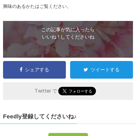
興味のあるかたはご覧ください。
この記事が気に入ったら
いいね ! してくださいね
シェアする
ツイートする
Twitter で
Feedly登録してくださいね♪