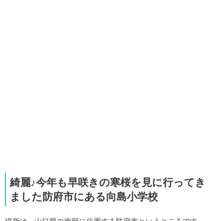
綺麗♪今年も早咲きの寒桜を見に行ってき
ました防府市にある向島小学校