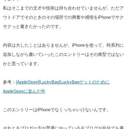
私はそこまでの文才や技術は持ち合わせていませんが、ただア
ウトドアでそのときのその場所での興奮や感情をiPhoneでサク
サクっと書きたかったのです。
内容は大したことはありませんが、iPhoneを使って、時系列に
追加しながら書いていったこのエントリーはその典型ではない
かと思っています。
参考：
[AppleStore][LuckyBag]LuckyBagゲットのために
AppleStoreに並んだ件
このエントリーはiPhoneでなくっちゃいけないんです。
それとモブロガー方が普通にやっているモブログが自分でも書