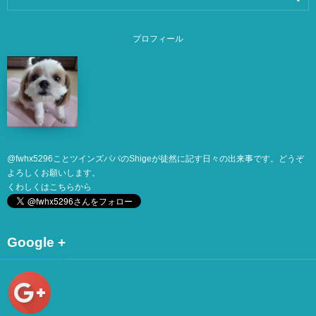
プロフィール
@
fwhx5296
ことツインズパパのShigeが徒然に記す日々の出来事です。どうぞ
よろしくお願いします。
くわしくは
こちら
から
Google +