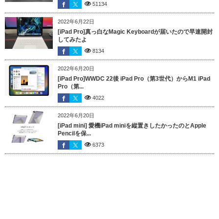
51134
2022年6月22日
[iPad Pro]真っ白なMagic Keyboardが届いたので早速開封
してみたよ
8134
2022年6月20日
[iPad Pro]WWDC 22後 iPad Pro（第3世代）からM1 iPad
Pro（第...
4022
2022年6月20日
[iPad mini] 愛機iPad miniを縦置きしたかったのとApple
Pencilを保...
6373