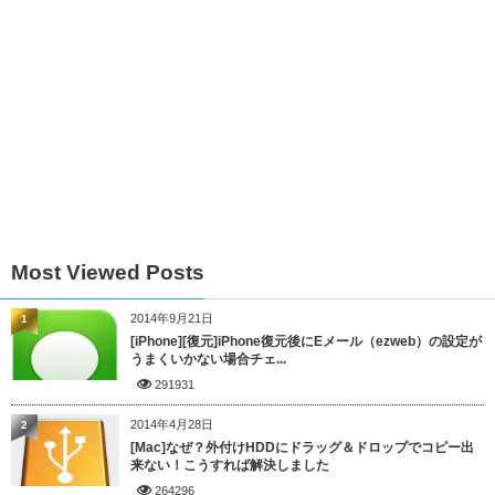
Most Viewed Posts
2014年9月21日
1
[iPhone][復元]iPhone復元後にEメール（ezweb）の設定が
うまくいかない場合チェ...
291931
2014年4月28日
2
[Mac]なぜ？外付けHDDにドラッグ＆ドロップでコピー出
来ない！こうすれば解決しました
264296