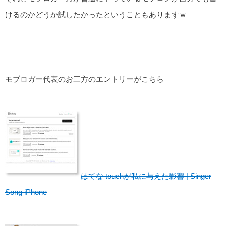
けるのかどうか試したかったということもありますｗ
モブロガー代表のお三方のエントリーがこちら
はてな touchが私に与えた影響 | Singer
Song iPhone