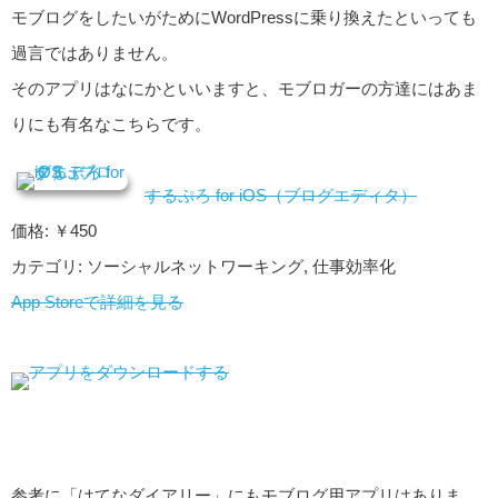
モブログをしたいがためにWordPressに乗り換えたといっても
過言ではありません。
そのアプリはなにかといいますと、モブロガーの方達にはあま
りにも有名なこちらです。
するぷろ for iOS（ブログエディタ）
価格: ￥450
カテゴリ: ソーシャルネットワーキング, 仕事効率化
App Storeで詳細を見る
参考に「はてなダイアリー」にもモブログ用アプリはありま