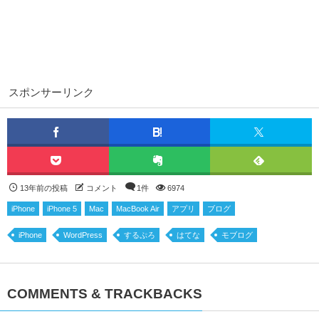
スポンサーリンク
13年前の投稿
コメント
1件
6974
iPhone
iPhone 5
Mac
MacBook Air
アプリ
ブログ
iPhone
WordPress
するぷろ
はてな
モブログ
COMMENTS & TRACKBACKS