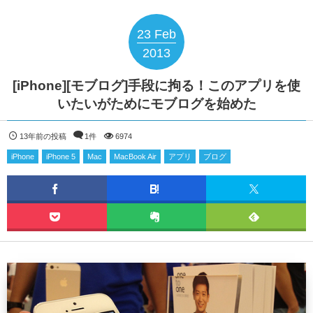
23
Feb
2013
[iPhone][モブログ]手段に拘る！このアプリを使
いたいがためにモブログを始めた
13年前の投稿
1件
6974
iPhone
iPhone 5
Mac
MacBook Air
アプリ
ブログ