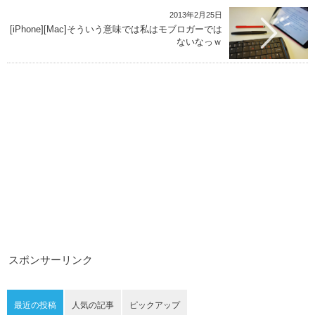
2013年2月25日
[iPhone][Mac]そういう意味では私はモブロガーでは
ないなっｗ
スポンサーリンク
最近の投稿
人気の記事
ピックアップ