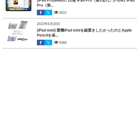
[iPad Pro]WWDC 22後 iPad Pro（第3世代）からM1 iPad
Pro（第...
4022
2022年6月20日
[iPad mini] 愛機iPad miniを縦置きしたかったのとApple
Pencilを保...
6368