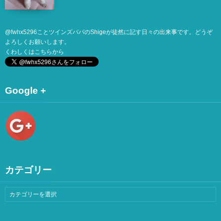
@
fwhx5296
ことツインズパパのShigeが徒然に記す日々の出来事です。どうぞ
よろしくお願いします。
くわしくは
こちら
から
Google +
カテゴリー