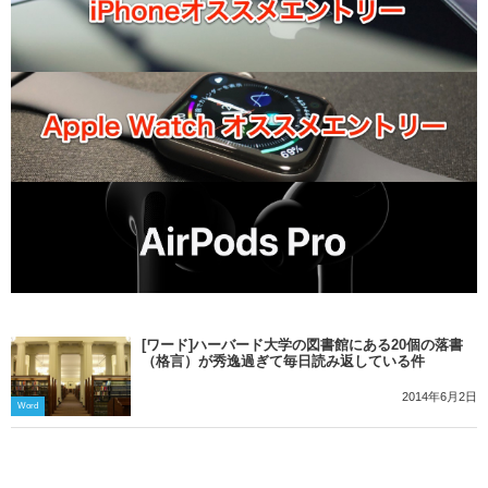
[ワード]ハーバード大学の図書館にある20個の落書
（格言）が秀逸過ぎて毎日読み返している件
2014年6月2日
Word