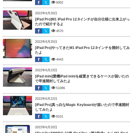
6002
2022年6月26日
[iPad Pro]M1 iPad Pro 12.9インチが自分仕様に出来上がっ
たので紹介するよ
4570
2022年6月25日
[iPad Pro]やってきたM1 iPad Pro 12.9インチを開封してみ
たよ
4443
2022年6月23日
[iPad mini]愛機iPad miniを縦置きできるケースが届いたの
で早速開封してみたよ
51086
2022年6月22日
[iPad Pro]真っ白なMagic Keyboardが届いたので早速開封
してみたよ
8101
2022年6月20日