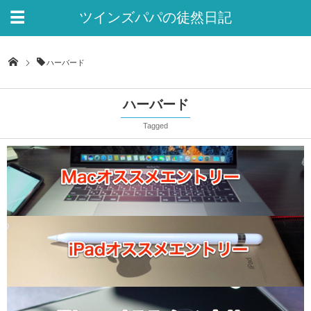
ツインズパパの徒然日記
Ver.2
ハーバード
ハーバード
Tagged