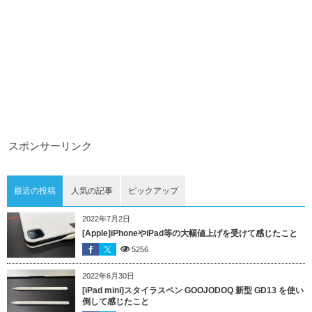
スポンサーリンク
最近の投稿
人気の記事
ピックアップ
2022年7月2日
[Apple]iPhoneやiPad等の大幅値上げを受けて感じたこと
5256
2022年6月30日
[iPad mini]スタイラスペン GOOJODOQ 新型 GD13 を使い
倒して感じたこと