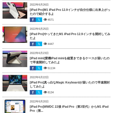
2022年6月26日
[iPad Pro]M1 iPad Pro 12.9インチが自分仕様に出来上がっ
たので紹介するよ
4571
2022年6月25日
[iPad Pro]やってきたM1 iPad Pro 12.9インチを開封してみ
たよ
4447
2022年6月23日
[iPad mini]愛機iPad miniを縦置きできるケースが届いたの
で早速開封してみたよ
51134
2022年6月22日
[iPad Pro]真っ白なMagic Keyboardが届いたので早速開封
してみたよ
8134
2022年6月20日
[iPad Pro]WWDC 22後 iPad Pro（第3世代）からM1 iPad
Pro（第...