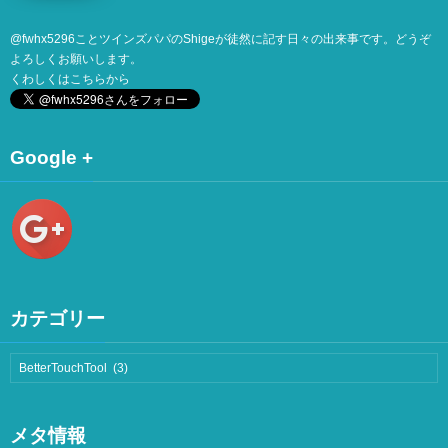
@
fwhx5296
ことツインズパパのShigeが徒然に記す日々の出来事です。どうぞ
よろしくお願いします。
くわしくは
こちら
から
Google +
カテゴリー
メタ情報