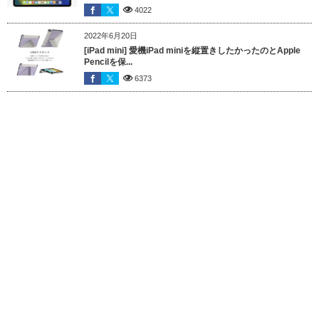
4022
2022年6月20日
[iPad mini] 愛機iPad miniを縦置きしたかったのとApple
Pencilを保...
6373