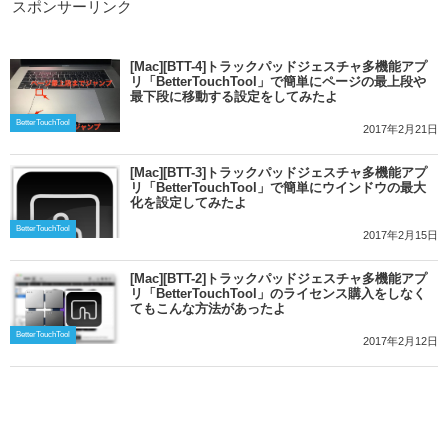
スポンサーリンク
[Mac][BTT-4]トラックパッドジェスチャ多機能アプ
リ「BetterTouchTool」で簡単にページの最上段や
最下段に移動する設定をしてみたよ
BetterTouchTool
2017年2月21日
[Mac][BTT-3]トラックパッドジェスチャ多機能アプ
リ「BetterTouchTool」で簡単にウインドウの最大
化を設定してみたよ
BetterTouchTool
2017年2月15日
[Mac][BTT-2]トラックパッドジェスチャ多機能アプ
リ「BetterTouchTool」のライセンス購入をしなく
てもこんな方法があったよ
BetterTouchTool
2017年2月12日