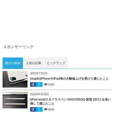
スポンサーリンク
最近の投稿
人気の記事
ピックアップ
2022年7月2日
[Apple]iPhoneやiPad等の大幅値上げを受けて感じたこと
5258
2022年6月30日
[iPad mini]スタイラスペン GOOJODOQ 新型 GD13 を使い
倒して感じたこと
6008