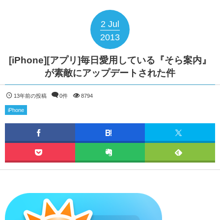
2
Jul
2013
[iPhone][アプリ]毎日愛用している『そら案内』
が素敵にアップデートされた件
13年前の投稿
0件
8794
iPhone