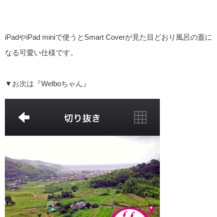
iPadやiPad miniで使うとSmart Coverが見た目どおり風呂の蓋に
なる可愛い仕様です。
▼お次は『Welboちゃん』