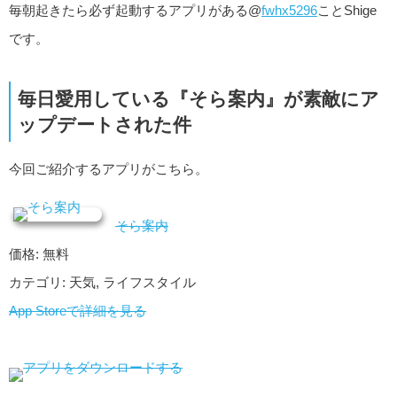
毎朝起きたら必ず起動するアプリがある@
fwhx5296
ことShige
です。
毎日愛用している『そら案内』が素敵にア
ップデートされた件
今回ご紹介するアプリがこちら。
そら案内
価格: 無料
カテゴリ: 天気, ライフスタイル
App Storeで詳細を見る