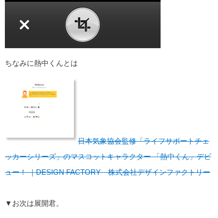
ちなみに熱中くんとは
日本気象協会監修「ライフサポートチェ
ッカーシリーズ」のマスコットキャラクター 「熱中くん」デビ
ュー！ ｜DESIGN FACTORY 株式会社デザインファクトリー
▼お次は展開君。