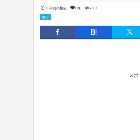
13年前の投稿
0件
7857
旅行
スポ