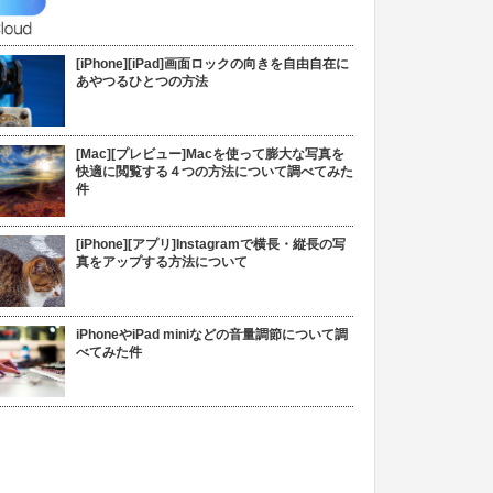
[iPhone][iPad]画面ロックの向きを自由自在に
あやつるひとつの方法
[Mac][プレビュー]Macを使って膨大な写真を
快適に閲覧する４つの方法について調べてみた
件
[iPhone][アプリ]Instagramで横長・縦長の写
真をアップする方法について
iPhoneやiPad miniなどの音量調節について調
べてみた件