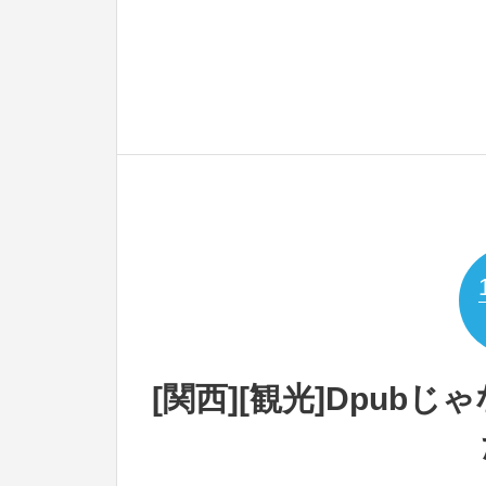
[関西][観光]Dpub