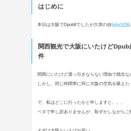
はじめに
本日は大阪でDpub8でしたが欠席の@
fwhx5296
関西観光で大阪にいたけどDpu
件
関西にいたけど退っ引きならない理由で残念なが
しかし、同じ時間帯に同じ大阪の空気を吸えた
で、私はどこに行ったかと申しますと。。。
ベタで申し訳ありませんが、恥ずかしながらご
まずは大阪といえばお笑い。