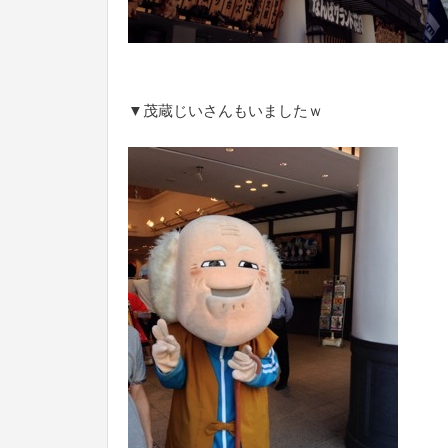
▼茂蔵じいさんもいましたｗ