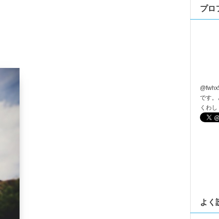
プロ
@
fwhx
です。
くわし
よく