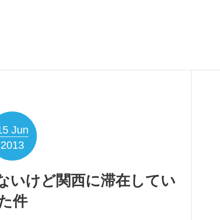
15
Jun
2013
じゃないけど関西に滞在してい
た件