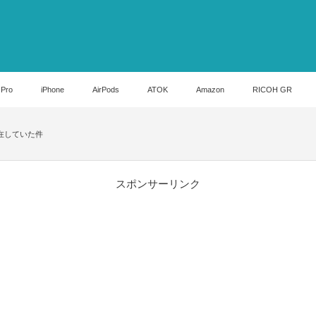
 Pro
iPhone
AirPods
ATOK
Amazon
RICOH GR
滞在していた件
スポンサーリンク