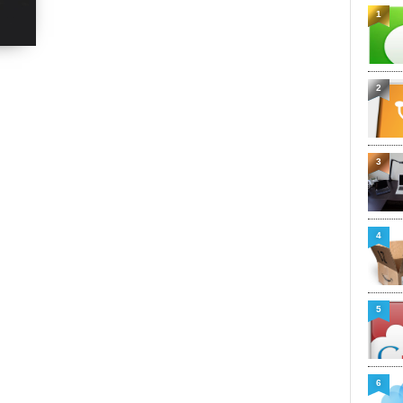
1
2
3
4
5
6