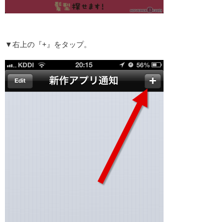
▼右上の『+』をタップ。