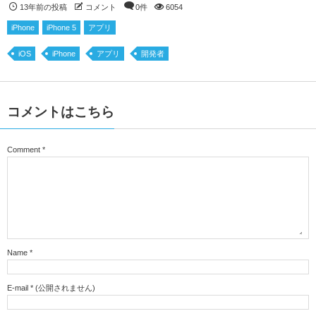
13年前の投稿
コメント
0件
6054
iPhone
iPhone 5
アプリ
iOS
iPhone
アプリ
開発者
コメントはこちら
Comment
*
Name
*
E-mail
*
(公開されません)