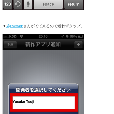
▼
@rivawan
さんがでて来るので迷わずタップ。