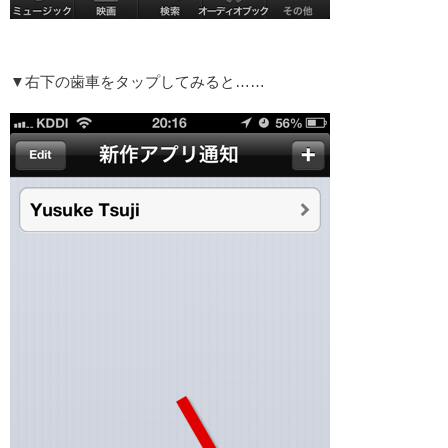
▼右下の歯車をタップしてみると……