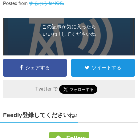
Posted from
するぷろ for iOS.
この記事が気に入ったら
いいね ! してくださいね
シェアする
ツイートする
Twitter で
Feedly登録してくださいね♪