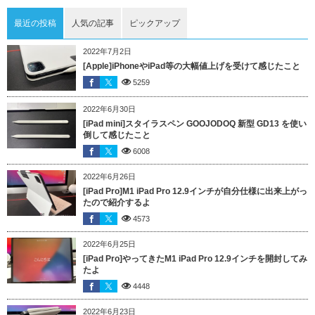
最近の投稿
人気の記事
ピックアップ
2022年7月2日
[Apple]iPhoneやiPad等の大幅値上げを受けて感じたこと
5259
2022年6月30日
[iPad mini]スタイラスペン GOOJODOQ 新型 GD13 を使い
倒して感じたこと
6008
2022年6月26日
[iPad Pro]M1 iPad Pro 12.9インチが自分仕様に出来上がっ
たので紹介するよ
4573
2022年6月25日
[iPad Pro]やってきたM1 iPad Pro 12.9インチを開封してみ
たよ
4448
2022年6月23日