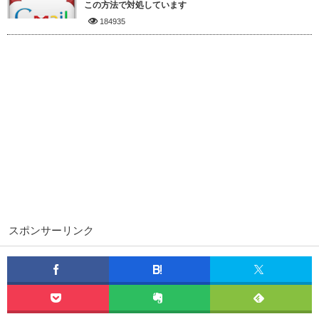
この方法で対処しています
184935
スポンサーリンク