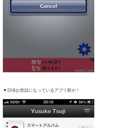
▼日頃お世話になっているアプリ群が！