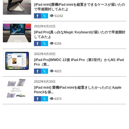
[iPad mini]愛機iPad miniを縦置きできるケースが届いたの
で早速開封してみたよ
51152
2022年6月22日
[iPad Pro]真っ白なMagic Keyboardが届いたので早速開封
してみたよ
8155
2022年6月20日
[iPad Pro]WWDC 22後 iPad Pro（第3世代）からM1 iPad
Pro（第...
4023
2022年6月20日
[iPad mini] 愛機iPad miniを縦置きしたかったのとApple
Pencilを保...
6373