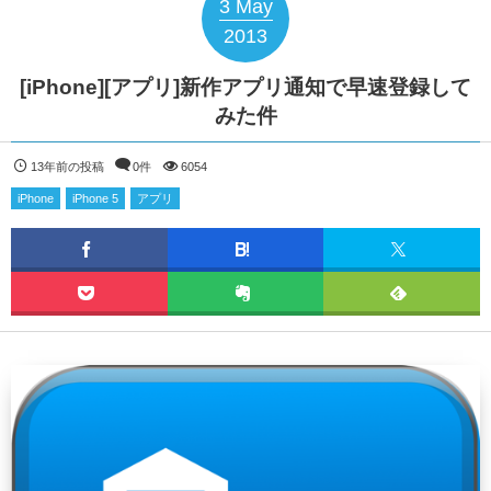
3
May
2013
[iPhone][アプリ]新作アプリ通知で早速登録して
みた件
13年前の投稿
0件
6054
iPhone
iPhone 5
アプリ