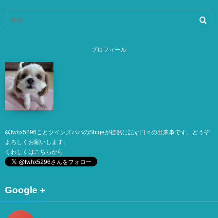
プロフィール
@
fwhx5296
ことツインズパパのShigeが徒然に記す日々の出来事です。どうぞ
よろしくお願いします。
くわしくは
こちら
から
Google +