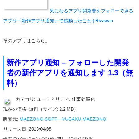
気になるアプリ開発者をフォローできる
アプリ「新作アプリ通知」で感動したこと | Rivawan
そのアプリはこちら。
新作アプリ通知 – フォローした開発
者の新作アプリを通知します 1.3（無
料）
カテゴリ: ユーティリティ, 仕事効率化
現在の価格: 無料（サイズ: 2.2 MB）
販売元:
MAEZONO SOFT – YUSAKU MAEZONO
リリース日: 2013/04/08
現在のバージョンの評価: 無し（0件の評価）