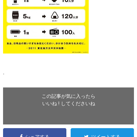
.
この記事が気に入ったら
いいね ! してくださいね
シェアする
ツイートする