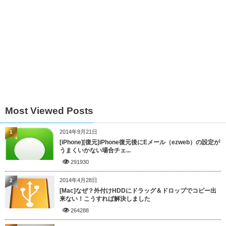
Most Viewed Posts
2014年9月21日
1
[iPhone][復元]iPhone復元後にEメール（ezweb）の設定が
うまくいかない場合チェ...
291930
2014年4月28日
2
[Mac]なぜ？外付けHDDにドラッグ＆ドロップでコピー出
来ない！こうすれば解決しました
264288