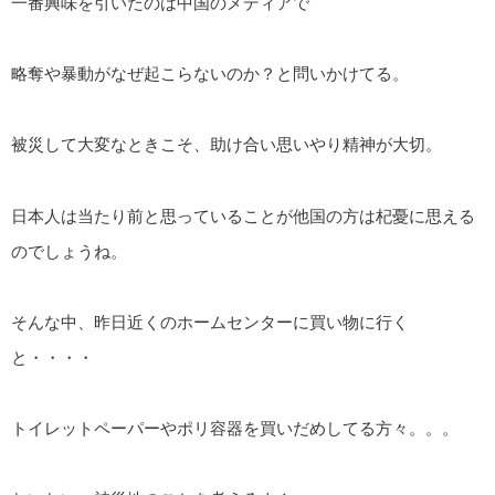
一番興味を引いたのは中国のメディアで
略奪や暴動がなぜ起こらないのか？と問いかけてる。
被災して大変なときこそ、助け合い思いやり精神が大切。
日本人は当たり前と思っていることが他国の方は杞憂に思える
のでしょうね。
そんな中、昨日近くのホームセンターに買い物に行く
と・・・・
トイレットペーパーやポリ容器を買いだめしてる方々。。。