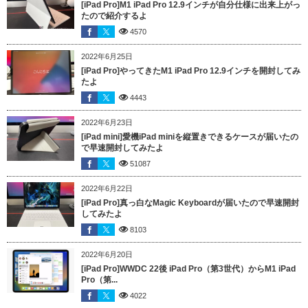
[iPad Pro]M1 iPad Pro 12.9インチが自分仕様に出来上がっ
たので紹介するよ
4570
2022年6月25日
[iPad Pro]やってきたM1 iPad Pro 12.9インチを開封してみ
たよ
4443
2022年6月23日
[iPad mini]愛機iPad miniを縦置きできるケースが届いたの
で早速開封してみたよ
51087
2022年6月22日
[iPad Pro]真っ白なMagic Keyboardが届いたので早速開封
してみたよ
8103
2022年6月20日
[iPad Pro]WWDC 22後 iPad Pro（第3世代）からM1 iPad
Pro（第...
4022