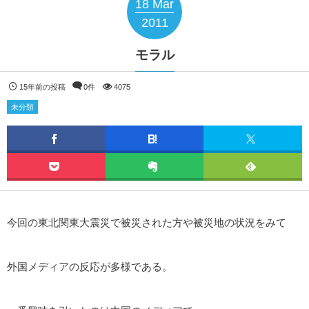
18
Mar
2011
モラル
15年前の投稿
0件
4075
未分類
今回の東北関東大震災で被災された方や被災地の状況をみて
外国メディアの反応が多様である。