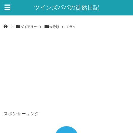
ツインズパパの徒然日記
Ver.2
ダイアリー
未分類
モラル
スポンサーリンク