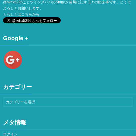
@
fwhx5296
ことツインズパパのShigeが徒然に記す日々の出来事です。どうぞ
よろしくお願いします。
くわしくは
こちら
から
Google +
カテゴリー
メタ情報
ログイン