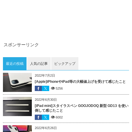
スポンサーリンク
最近の投稿
人気の記事
ピックアップ
2022年7月2日
[Apple]iPhoneやiPad等の大幅値上げを受けて感じたこと
5256
2022年6月30日
[iPad mini]スタイラスペン GOOJODOQ 新型 GD13 を使い
倒して感じたこと
6002
2022年6月26日