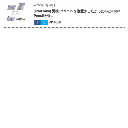
2022年6月20日
[iPad mini] 愛機iPad miniを縦置きしたかったのとApple
Pencilを保...
6368