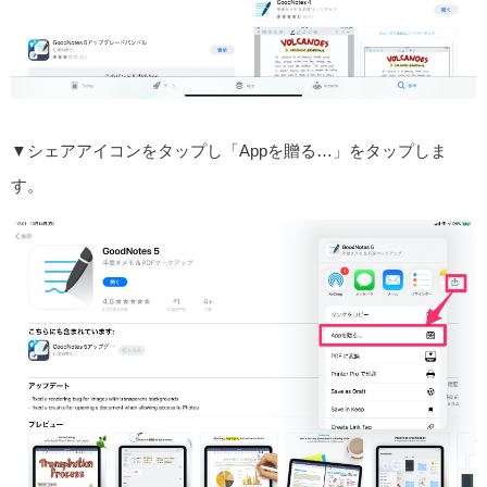
▼シェアアイコンをタップし「Appを贈る…」をタップしま
す。