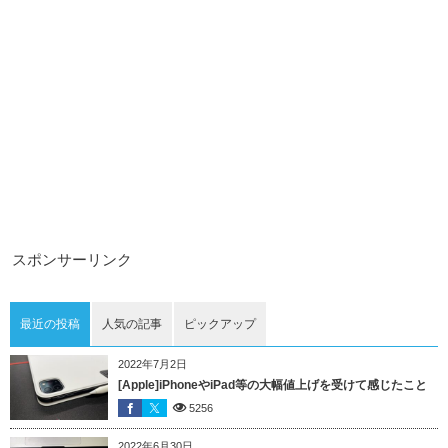
スポンサーリンク
最近の投稿
人気の記事
ピックアップ
2022年7月2日
[Apple]iPhoneやiPad等の大幅値上げを受けて感じたこと
5256
2022年6月30日