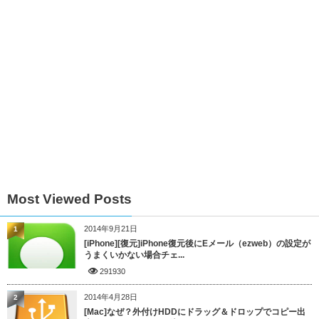
Most Viewed Posts
2014年9月21日
1
[iPhone][復元]iPhone復元後にEメール（ezweb）の設定が
うまくいかない場合チェ...
291930
2014年4月28日
2
[Mac]なぜ？外付けHDDにドラッグ＆ドロップでコピー出