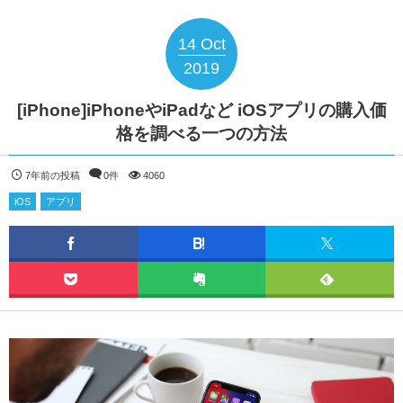
14
Oct
2019
[iPhone]iPhoneやiPadなど iOSアプリの購入価
格を調べる一つの方法
7年前の投稿
0件
4060
iOS
アプリ