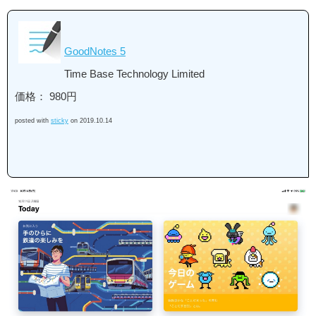
GoodNotes 5
Time Base Technology Limited
価格： 980円
posted with
sticky
on 2019.10.14