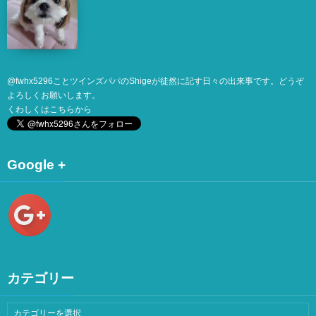
@
fwhx5296
ことツインズパパのShigeが徒然に記す日々の出来事です。どうぞ
よろしくお願いします。
くわしくは
こちら
から
Google +
カテゴリー