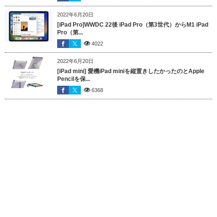
2022年6月20日
[iPad Pro]WWDC 22後 iPad Pro（第3世代）からM1 iPad
Pro（第...
4022
2022年6月20日
[iPad mini] 愛機iPad miniを縦置きしたかったのとApple
Pencilを保...
6368