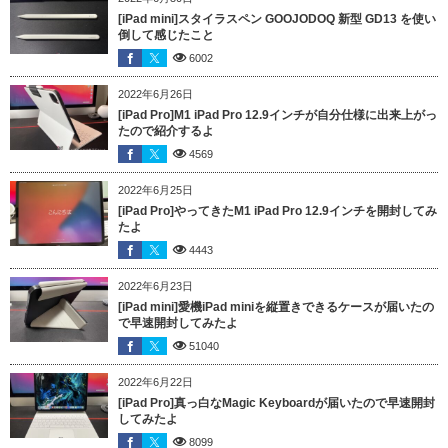
[iPad mini]スタイラスペン GOOJODOQ 新型 GD13 を使い
倒して感じたこと
6002
2022年6月26日
[iPad Pro]M1 iPad Pro 12.9インチが自分仕様に出来上がっ
たので紹介するよ
4569
2022年6月25日
[iPad Pro]やってきたM1 iPad Pro 12.9インチを開封してみ
たよ
4443
2022年6月23日
[iPad mini]愛機iPad miniを縦置きできるケースが届いたの
で早速開封してみたよ
51040
2022年6月22日
[iPad Pro]真っ白なMagic Keyboardが届いたので早速開封
してみたよ
8099