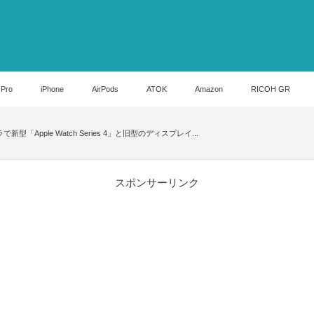
 Pro
iPhone
AirPods
ATOK
Amazon
RICOH GR
新型「Apple Watch Series 4」と旧型のディスプレイ...
スポンサーリンク