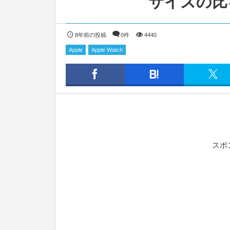
サイズの比
8年前の投稿
0件
4440
Apple
Apple Watch
スポ