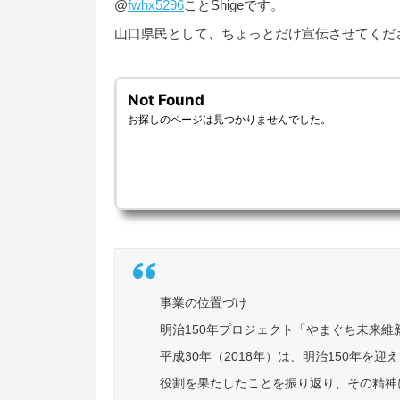
@
fwhx5296
ことShigeです。
山口県民として、ちょっとだけ宣伝させてくだ
事業の位置づけ
明治150年プロジェクト「やまぐち未来維
平成30年（2018年）は、明治150年を
役割を果たしたことを振り返り、その精神