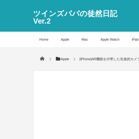
ツインズパパの徒然日記
Ver.2
Home
Apple
Mac
Apple Watch
iPad
Apple
[iPhone]AR機能を付帯した先進的カメラで