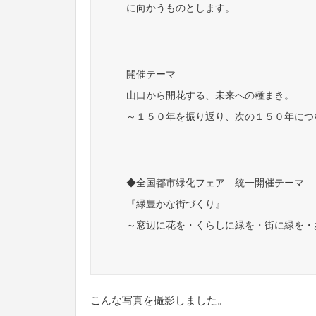
に向かうものとします。
開催テーマ
山口から開花する、未来への種まき。
～１５０年を振り返り、次の１５０年につ
◆全国都市緑化フェア 統一開催テーマ
『緑豊かな街づくり』
～窓辺に花を・くらしに緑を・街に緑を・
こんな写真を撮影しました。