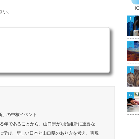
さい。
7
8
9
10
新」の中核イベント
迎える年であることから、山口県が明治維新に重要な
に学び、新しい日本と山口県のあり方を考え、実現