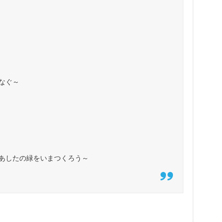
なぐ～
あしたの緑をいまつくろう～