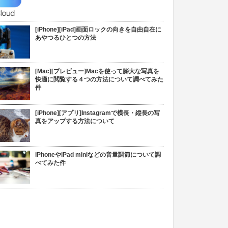
[iPhone][iPad]画面ロックの向きを自由自在に
あやつるひとつの方法
[Mac][プレビュー]Macを使って膨大な写真を
快適に閲覧する４つの方法について調べてみた
件
[iPhone][アプリ]Instagramで横長・縦長の写
真をアップする方法について
iPhoneやiPad miniなどの音量調節について調
べてみた件