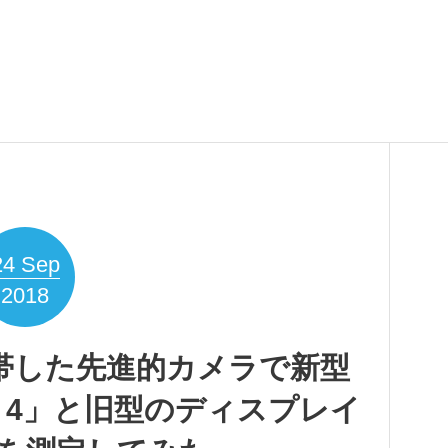
24
Sep
2018
を付帯した先進的カメラで新型
eries 4」と旧型のディスプレイ