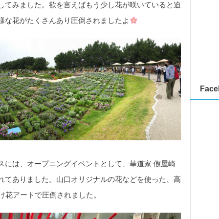
してみました。欲を言えばもう少し花が咲いていると迫
様な花がたくさんあり圧倒されましたよ
Face
スには、オープニングイベントとして、華道家 假屋崎
れてありました。山口オリジナルの花などを使った、高
生け花アートで圧倒されました。