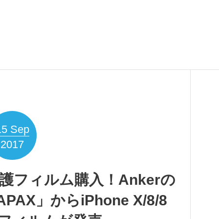
15
Sep
2017
 X用保護フィルム購入！Ankerの
X」からiPhone X/8/8