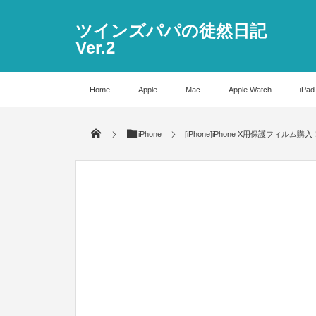
ツインズパパの徒然日記
Ver.2
Home
Apple
Mac
Apple Watch
iPad
iPhone
[iPhone]iPhone X用保護フィルム購入