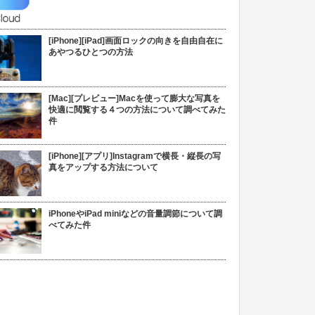
[iPhone][iPad]画面ロックの向きを自由自在に
あやつるひとつの方法
[Mac][プレビュー]Macを使って膨大な写真を
快適に閲覧する４つの方法について調べてみた
件
[iPhone][アプリ]Instagramで横長・縦長の写
真をアップする方法について
iPhoneやiPad miniなどの音量調節について調
べてみた件