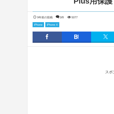
Plus用保
9年前の投稿
0件
5077
iPhone
iPhone X
スポ