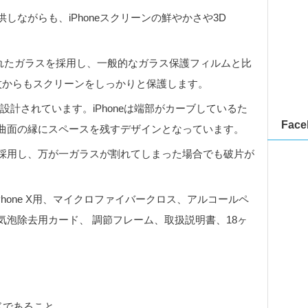
ながらも、iPhoneスクリーンの鮮やかさや3D
強化されたガラスを採用し、一般的なガラス保護フィルムと比
紋からもスクリーンをしっかりと保護します。
 X専用に設計されています。iPhoneは端部がカーブしているた
Face
曲面の縁にスペースを残すデザインとなっています。
採用し、万が一ガラスが割れてしまった場合でも破片が
rd iPhone X用、マイクロファイバークロス、アルコールペ
泡除去用カード、 調節フレーム、取扱説明書、18ヶ
ドであること。