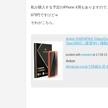
私が購入する予定のiPhone X用もあります
879円ですけどｗ
それがこちら。
Anker KARAPAX Gla
Touch対応 / 硬度9H / 
posted with
amazlet
at 17.09.15
Anker
Amazon.co.jpで詳細を見