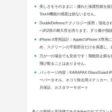
美しさをそのままに：優れた保護性能を提供し
Touch機能の感度は損ないません。
DoubleDefenseテクノロジー採用：
べ約2倍の耐久性を誇ります。すり傷や指
iPhone X専用設計：AppleのiPhone
め、スクリーンの平面部分だけを保護し、
万が一の場合でも安全です：飛散防止膜を
飛び散ることはありません。
パッケージ内容：KARAPAX GlassGua
ーパータオル、ホコリ除去用ステッカー、気
月保証、カスタマーサポート
多くの実績と高評価であるAnkerのサブブラン