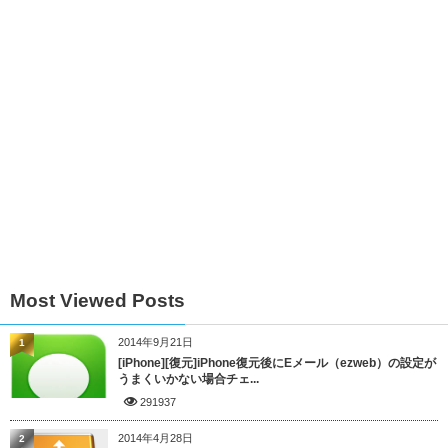
Most Viewed Posts
2014年9月21日
1
[iPhone][復元]iPhone復元後にEメール（ezweb）の設定が
うまくいかない場合チェ...
291937
2014年4月28日
2