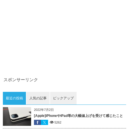
スポンサーリンク
最近の投稿
人気の記事
ピックアップ
2022年7月2日
[Apple]iPhoneやiPad等の大幅値上げを受けて感じたこと
5262