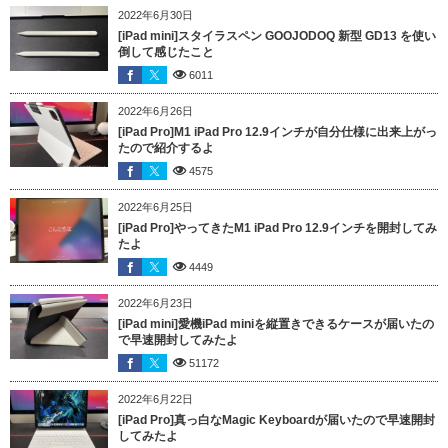
2022年6月30日
[iPad mini]スタイラスペン GOOJODOQ 新型 GD13 を使い
倒して感じたこと
6011
2022年6月26日
[iPad Pro]M1 iPad Pro 12.9インチが自分仕様に出来上がっ
たので紹介するよ
4575
2022年6月25日
[iPad Pro]やってきたM1 iPad Pro 12.9インチを開封してみ
たよ
4449
2022年6月23日
[iPad mini]愛機iPad miniを縦置きできるケースが届いたの
で早速開封してみたよ
51172
2022年6月22日
[iPad Pro]真っ白なMagic Keyboardが届いたので早速開封
してみたよ