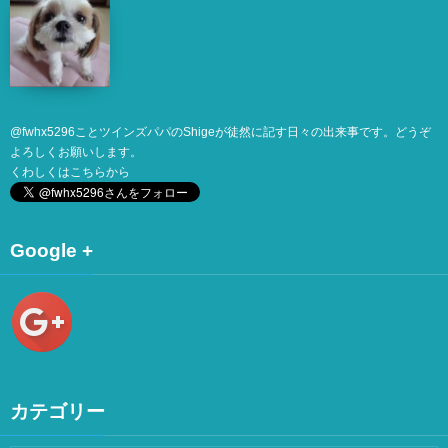
@
fwhx5296
ことツインズパパのShigeが徒然に記す日々の出来事です。どうぞ
よろしくお願いします。
くわしくは
こちら
から
Google +
カテゴリー