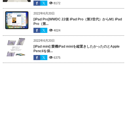
8172
2022年6月20日
[iPad Pro]WWDC 22後 iPad Pro（第3世代）からM1 iPad
Pro（第...
4024
2022年6月20日
[iPad mini] 愛機iPad miniを縦置きしたかったのとApple
Pencilを保...
6375