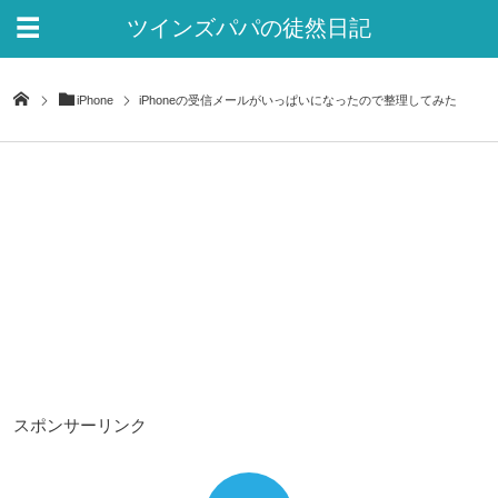
ツインズパパの徒然日記
Ver.2
iPhone
iPhoneの受信メールがいっぱいになったので整理してみた
スポンサーリンク