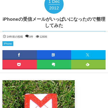
1
Dec
2012
iPhoneの受信メールがいっぱいになったので整理
してみた
14年前の投稿
0件
12606
iPhone