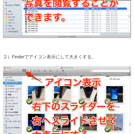
２）Finderでアイコン表示にして大きくする。