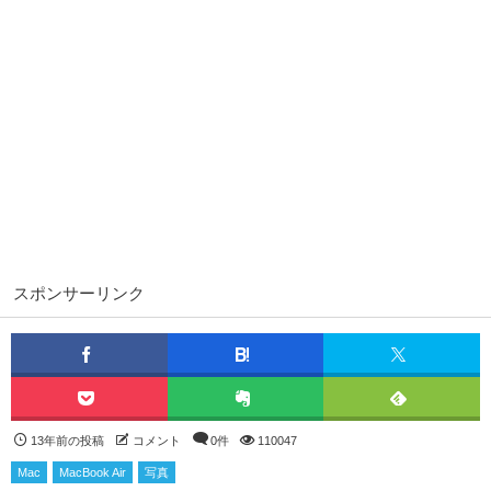
スポンサーリンク
13年前の投稿
コメント
0件
110047
Mac
MacBook Air
写真