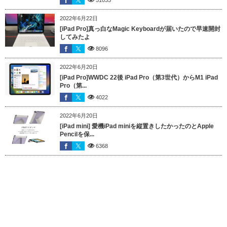
2022年6月22日
[iPad Pro]真っ白なMagic Keyboardが届いたので早速開封
してみたよ
8096
2022年6月20日
[iPad Pro]WWDC 22後 iPad Pro（第3世代）からM1 iPad
Pro（第...
4022
2022年6月20日
[iPad mini] 愛機iPad miniを縦置きしたかったのとApple
Pencilを保...
6368