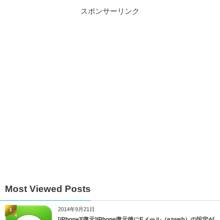
スポンサーリンク
Most Viewed Posts
2014年9月21日
1
[iPhone][復元]iPhone復元後にEメール（ezweb）の設定が