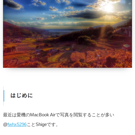
最近は愛機のMacBook Airで写真を閲覧することが多い
@
fwhx5296
ことShigeです。