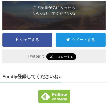
この記事が気に入ったら
いいね ! してくださいね
シェアする
ツイートする
Twitter で
Feedly登録してくださいね♪