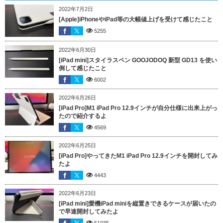
2022年7月2日
[Apple]iPhoneやiPad等の大幅値上げを受けて感じたこと
5255
2022年6月30日
[iPad mini]スタイラスペン GOOJODOQ 新型 GD13 を使い
倒して感じたこと
6002
2022年6月26日
[iPad Pro]M1 iPad Pro 12.9インチが自分仕様に出来上がっ
たので紹介するよ
4569
2022年6月25日
[iPad Pro]やってきたM1 iPad Pro 12.9インチを開封してみ
たよ
4443
2022年6月23日
[iPad mini]愛機iPad miniを縦置きできるケースが届いたの
で早速開封してみたよ
51035