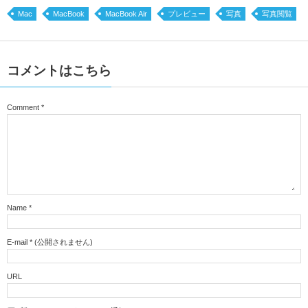
Mac
MacBook
MacBook Air
プレビュー
写真
写真閲覧
コメントはこちら
Comment
*
Name
*
E-mail
*
(公開されません)
URL