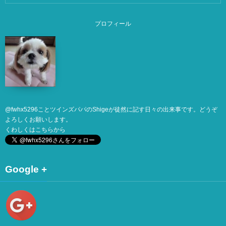
プロフィール
@
fwhx5296
ことツインズパパのShigeが徒然に記す日々の出来事です。どうぞ
よろしくお願いします。
くわしくは
こちら
から
Google +