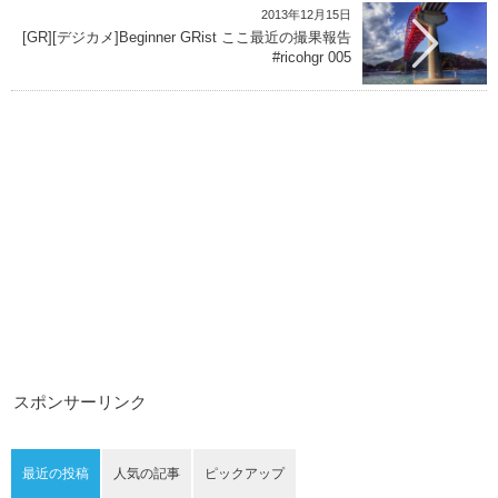
2013年12月15日
[GR][デジカメ]Beginner GRist ここ最近の撮果報告
#ricohgr 005
スポンサーリンク
最近の投稿
人気の記事
ピックアップ