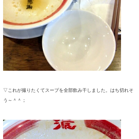
▽これが撮りたくてスープを全部飲み干しました。はち切れそ
う～＾＾；