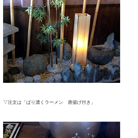
▽注文は「ばり濃くラーメン 唐揚げ付き」