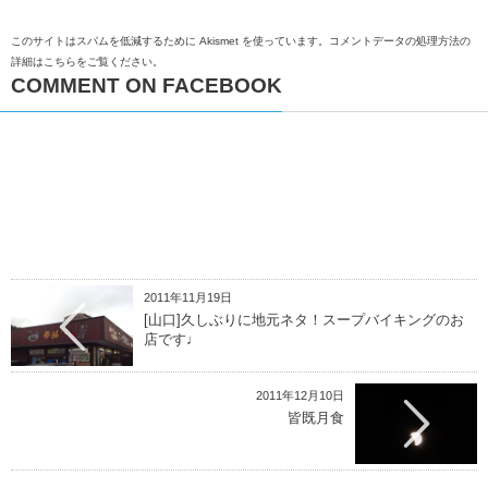
このサイトはスパムを低減するために Akismet を使っています。
コメントデータの処理方法の
詳細はこちらをご覧ください
。
COMMENT ON FACEBOOK
2011年11月19日
[山口]久しぶりに地元ネタ！スープバイキングのお
店です♩
2011年12月10日
皆既月食