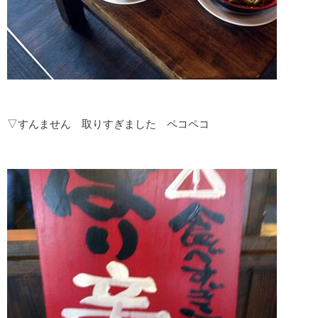
▽すんません 取りすぎました ペコペコ