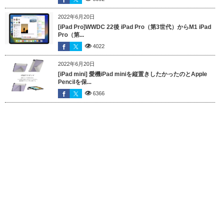
2022年6月20日
[iPad Pro]WWDC 22後 iPad Pro（第3世代）からM1 iPad
Pro（第...
4022
2022年6月20日
[iPad mini] 愛機iPad miniを縦置きしたかったのとApple
Pencilを保...
6366