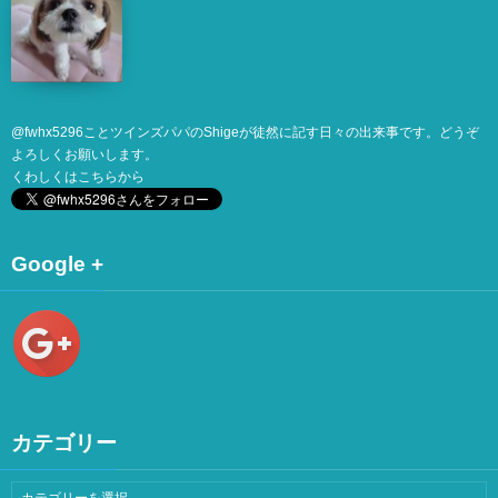
@
fwhx5296
ことツインズパパのShigeが徒然に記す日々の出来事です。どうぞ
よろしくお願いします。
くわしくは
こちら
から
Google +
カテゴリー