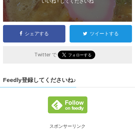
いいね ! してくださいね
シェアする
ツイートする
Twitter で
Feedly登録してくださいね♪
スポンサーリンク