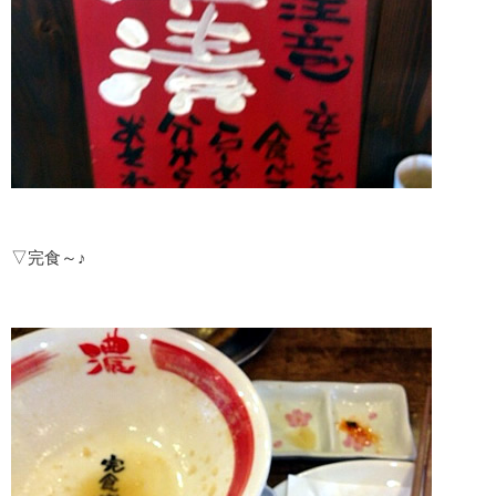
▽完食～♪