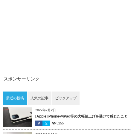
スポンサーリンク
最近の投稿
人気の記事
ピックアップ
2022年7月2日
[Apple]iPhoneやiPad等の大幅値上げを受けて感じたこと
5255