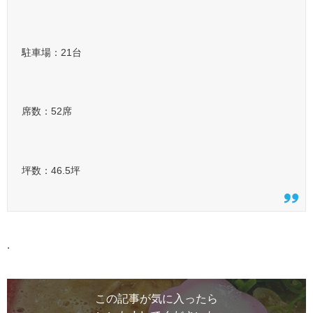
駐車場：21台
席数：52席
坪数：46.5坪
.
この記事が気に入ったら