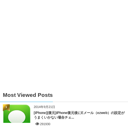
Most Viewed Posts
2014年9月21日
1
[iPhone][復元]iPhone復元後にEメール（ezweb）の設定が
うまくいかない場合チェ...
291930