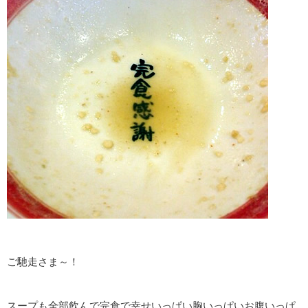
ご馳走さま～！
スープも全部飲んで完食で幸せいっぱい胸いっぱいお腹いっぱ