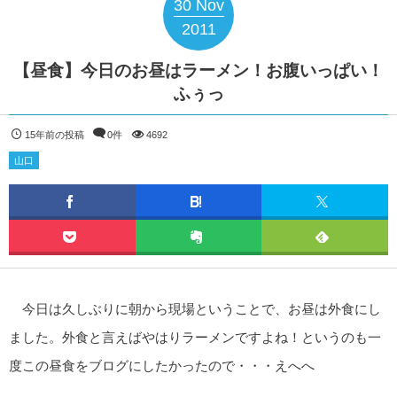
30
Nov
2011
【昼食】今日のお昼はラーメン！お腹いっぱい！
ふぅっ
15年前の投稿
0件
4692
山口
今日は久しぶりに朝から現場ということで、お昼は外食にし
ました。外食と言えばやはりラーメンですよね！というのも一
度この昼食をブログにしたかったので・・・えへへ