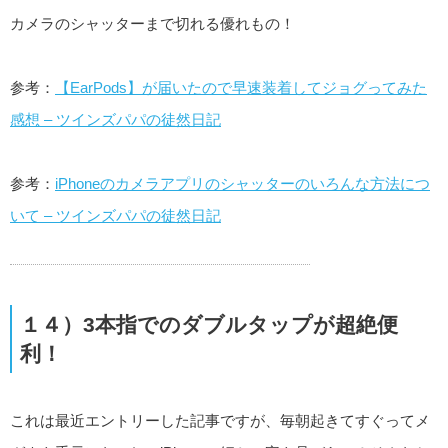
カメラのシャッターまで切れる優れもの！
参考：
【EarPods】が届いたので早速装着してジョグってみた
感想 – ツインズパパの徒然日記
参考：
iPhoneのカメラアプリのシャッターのいろんな方法につ
いて – ツインズパパの徒然日記
１４）3本指でのダブルタップが超絶便
利！
これは最近エントリーした記事ですが、毎朝起きてすぐってメ