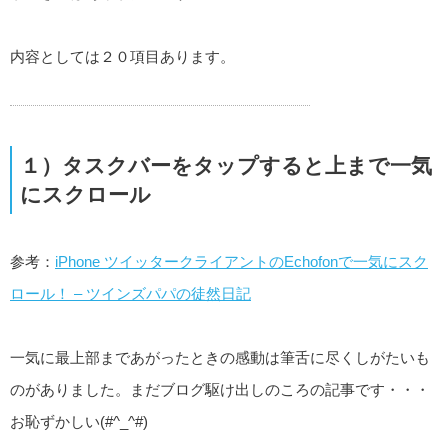
内容としては２０項目あります。
１）タスクバーをタップすると上まで一気
にスクロール
参考：
iPhone ツイッタークライアントのEchofonで一気にスク
ロール！ – ツインズパパの徒然日記
一気に最上部まであがったときの感動は筆舌に尽くしがたいも
のがありました。まだブログ駆け出しのころの記事です・・・
お恥ずかしい(#^_^#)