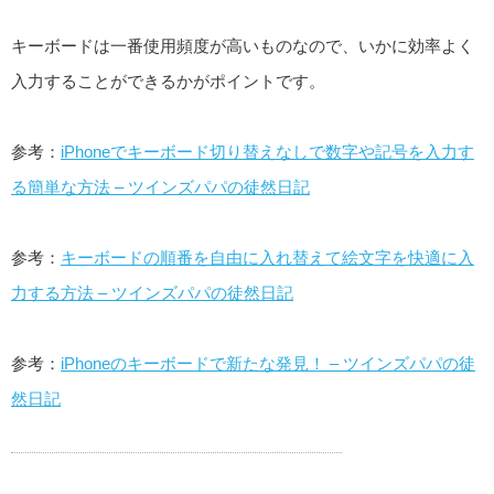
キーボードは一番使用頻度が高いものなので、いかに効率よく
入力することができるかがポイントです。
参考：
iPhoneでキーボード切り替えなしで数字や記号を入力す
る簡単な方法 – ツインズパパの徒然日記
参考：
キーボードの順番を自由に入れ替えて絵文字を快適に入
力する方法 – ツインズパパの徒然日記
参考：
iPhoneのキーボードで新たな発見！ – ツインズパパの徒
然日記