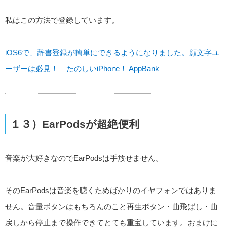
私はこの方法で登録しています。
iOS6で、辞書登録が簡単にできるようになりました。顔文字ユ
ーザーは必見！ – たのしいiPhone！ AppBank
１３）EarPodsが超絶便利
音楽が大好きなのでEarPodsは手放せません。
そのEarPodsは音楽を聴くためばかりのイヤフォンではありま
せん。音量ボタンはもちろんのこと再生ボタン・曲飛ばし・曲
戻しから停止まで操作できてとても重宝しています。おまけに