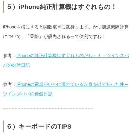
５）iPhone純正計算機はすぐれもの！
iPhoneを横にすると関数電卓に変身します。かつ加減乗除計算
について、「乗除」が優先されるって便利ですね！
参考：
iPhoneの純正計算機はすぐれものだね～！ – ツインズパ
パの徒然日記
参考：
iPhoneの電卓がいかに優れているか身を以て知った件 –
ツインズパパの徒然日記
６）キーボードのTIPS