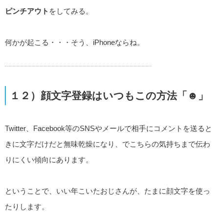
ピンチアウト
をしてみる。
何かが起こる・・・そう、iPhoneならね。
１２）顔文字登録はいつもこの方法「☻」
Twitter、Facebook等のSNSやメールで相手にコメントを送ると
きに文字だけだと無味乾燥になり、でこちらの気持ちまで伝わ
りにくい傾向にあります。
ということで、いい年こいたおじさんが、たまに顔文字を使っ
たりします。