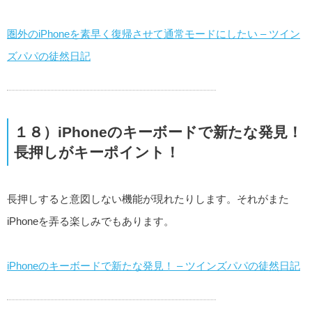
圏外のiPhoneを素早く復帰させて通常モードにしたい – ツイン
ズパパの徒然日記
１８）iPhoneのキーボードで新たな発見！
長押しがキーポイント！
長押しすると意図しない機能が現れたりします。それがまた
iPhoneを弄る楽しみでもあります。
iPhoneのキーボードで新たな発見！ – ツインズパパの徒然日記