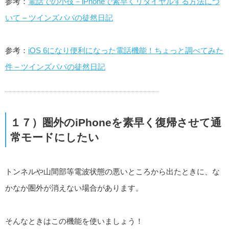
参考：
電話での小技－iPhoneで素早くリダイヤルする方法につ
いて – ツインズパパの徒然日記
参考：
iOS 6になり便利になった電話機能！ちょっと調べてみた
件 – ツインズパパの徒然日記
１７）圏外のiPhoneを素早く復帰させて通
常モードにしたい
トンネルや山間部等電波状態の悪いところから出たときに、な
かなか圏外が消えない場合があります。
そんなときはこの機能を使いましょう！