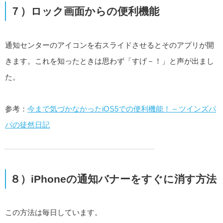
７）ロック画面からの便利機能
通知センターのアイコンを右スライドさせるとそのアプリが開
きます。これを知ったときは思わず「すげ－！」と声が出まし
た。
参考：
今まで気づかなかったiOS5での便利機能！ – ツインズパ
パの徒然日記
８）iPhoneの通知バナーをすぐに消す方法
この方法は毎日しています。