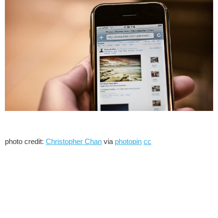
photo credit:
Christopher Chan
via
photopin
cc