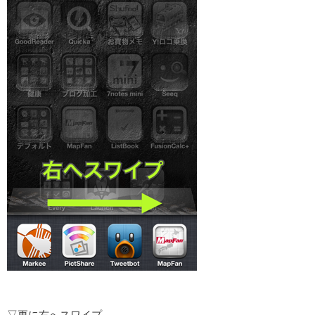
▽更に右へスワイプ