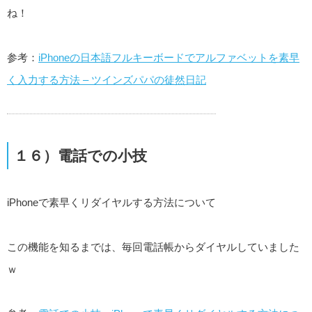
ね！
参考：
iPhoneの日本語フルキーボードでアルファベットを素早
く入力する方法 – ツインズパパの徒然日記
１６）電話での小技
iPhoneで素早くリダイヤルする方法について
この機能を知るまでは、毎回電話帳からダイヤルしていました
ｗ