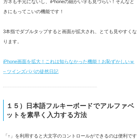
ガネも手元にないし、iPhoneの細かい字も見づらい！そんなと
きにもってこいの機能です！
3本指でダブルタップすると画面が拡大され、とても見やすくな
ります。
iPhone画面を拡大！これは知らなかった機能！お恥ずかしいｗ
– ツインズパパの徒然日記
１５）日本語フルキーボードでアルファベ
ットを素早く入力する方法
「↑」を利用すると大文字のコントロールができるのは便利です