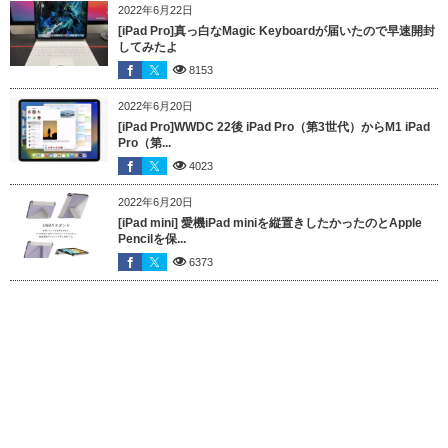
2022年6月22日
[iPad Pro]真っ白なMagic Keyboardが届いたので早速開封
してみたよ
8153
2022年6月20日
[iPad Pro]WWDC 22後 iPad Pro（第3世代）からM1 iPad
Pro（第...
4023
2022年6月20日
[iPad mini] 愛機iPad miniを縦置きしたかったのとApple
Pencilを保...
6373