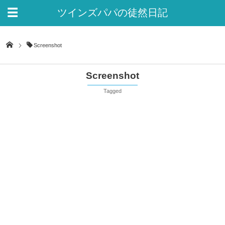
ツインズパパの徒然日記
Ver.2
Screenshot
Screenshot
Tagged