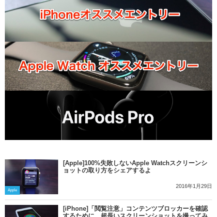
[Apple]100%失敗しないApple Watchスクリーンシ
ョットの取り方をシェアするよ
2016年1月29日
Apple
[iPhone]「閲覧注意」コンテンツブロッカーを確認
するために、超長いスクリーンショットを撮ってみ