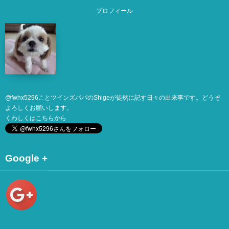
プロフィール
@
fwhx5296
ことツインズパパのShigeが徒然に記す日々の出来事です。どうぞ
よろしくお願いします。
くわしくは
こちら
から
Google +