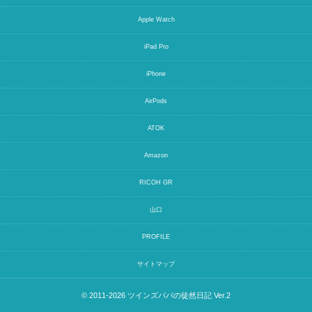
Apple Watch
iPad Pro
iPhone
AirPods
ATOK
Amazon
RICOH GR
山口
PROFILE
サイトマップ
© 2011-2026
ツインズパパの徒然日記 Ver.2