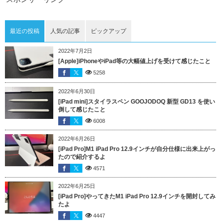
最近の投稿
人気の記事
ピックアップ
2022年7月2日
[Apple]iPhoneやiPad等の大幅値上げを受けて感じたこと
5258
2022年6月30日
[iPad mini]スタイラスペン GOOJODOQ 新型 GD13 を使い
倒して感じたこと
6008
2022年6月26日
[iPad Pro]M1 iPad Pro 12.9インチが自分仕様に出来上がっ
たので紹介するよ
4571
2022年6月25日
[iPad Pro]やってきたM1 iPad Pro 12.9インチを開封してみ
たよ
4447