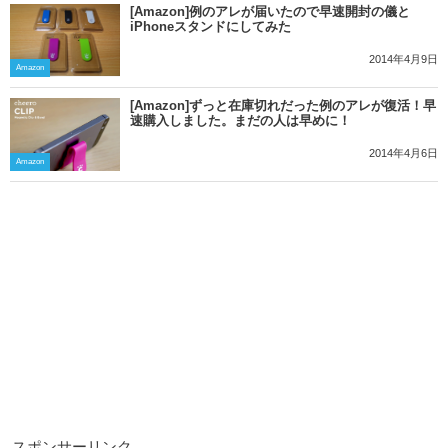
[Amazon]例のアレが届いたので早速開封の儀と
iPhoneスタンドにしてみた
2014年4月9日
Amazon
[Amazon]ずっと在庫切れだった例のアレが復活！早
速購入しました。まだの人は早めに！
2014年4月6日
Amazon
スポンサーリンク