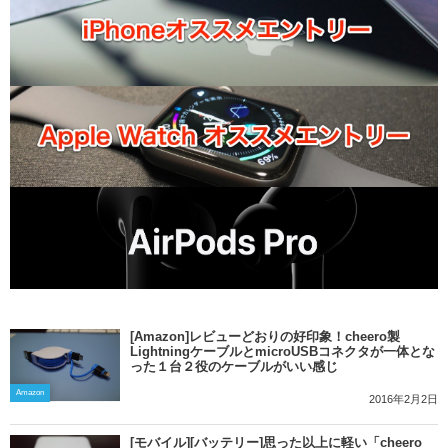
[Amazon]レビューどおりの好印象！cheero製
LightningケーブルとmicroUSBコネクタが一体とな
った１台２役のケーブルがいい感じ
Amazon
2016年2月2日
[モバイル][バッテリー]思った以上に軽い「cheero