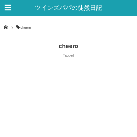
ツインズパパの徒然日記
Ver.2
cheero
cheero
Tagged