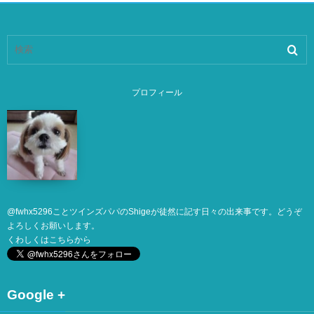
プロフィール
@
fwhx5296
ことツインズパパのShigeが徒然に記す日々の出来事です。どうぞ
よろしくお願いします。
くわしくは
こちら
から
Google +