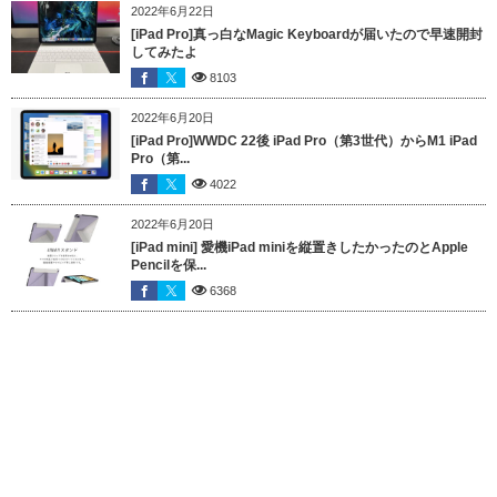
2022年6月22日
[iPad Pro]真っ白なMagic Keyboardが届いたので早速開封
してみたよ
8103
2022年6月20日
[iPad Pro]WWDC 22後 iPad Pro（第3世代）からM1 iPad
Pro（第...
4022
2022年6月20日
[iPad mini] 愛機iPad miniを縦置きしたかったのとApple
Pencilを保...
6368