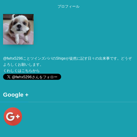
プロフィール
@
fwhx5296
ことツインズパパのShigeが徒然に記す日々の出来事です。どうぞ
よろしくお願いします。
くわしくは
こちら
から
Google +