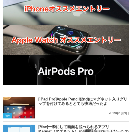
[iPad Pro]Apple Pencil(2nd)にマグネット入りグリ
ップを付けてみるととても快適だったよ
2019年1月3日
Apple
[Mac]一瞬にして画面を並べられるアプリ
Magnet（マグネット）が期間限定80％OFFだったの