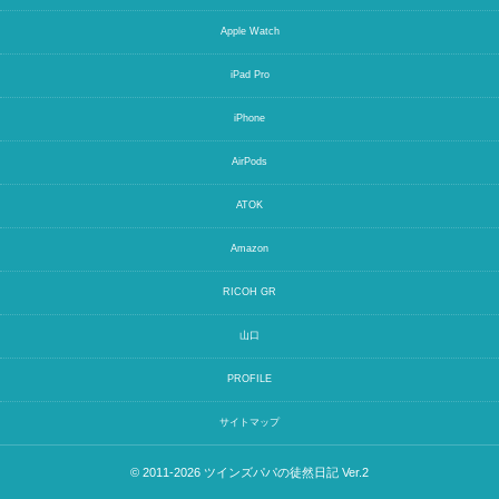
Apple Watch
iPad Pro
iPhone
AirPods
ATOK
Amazon
RICOH GR
山口
PROFILE
サイトマップ
© 2011-2026
ツインズパパの徒然日記 Ver.2