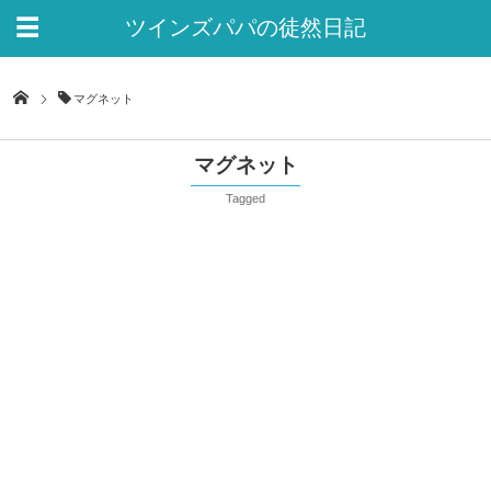
ツインズパパの徒然日記
Ver.2
マグネット
マグネット
Tagged