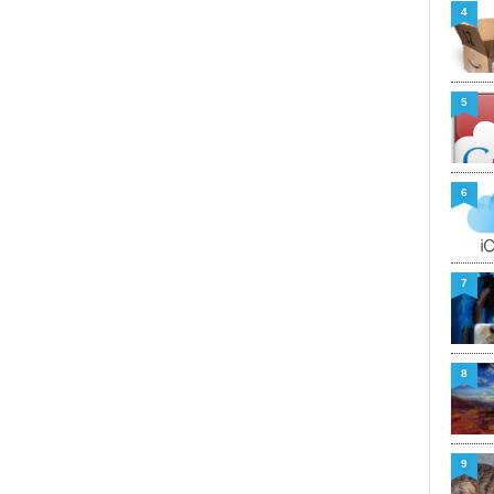
4
5
6
7
8
9