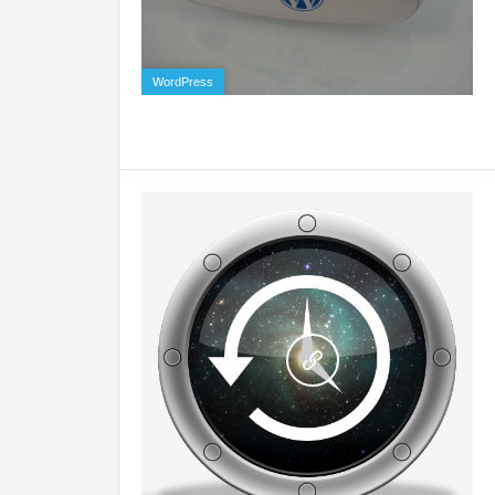
0
WordPress
0