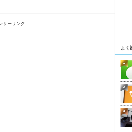
ンサーリンク
よく
1
2
3