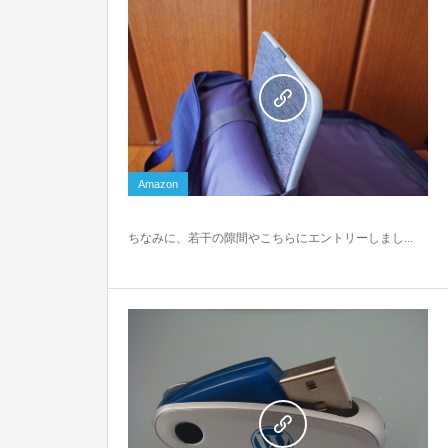
0
Amazon
ちなみに、若干の隙間やこちらにエントリーしまし...