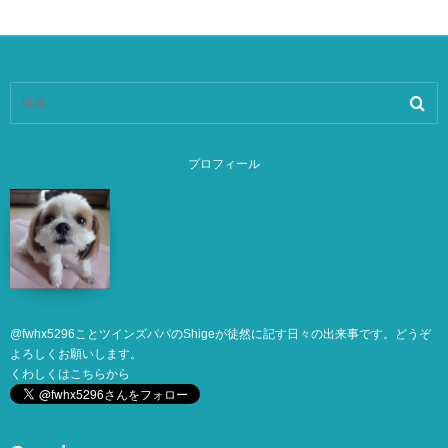
プロフィール
@
fwhx5296
ことツインズパパのShigeが徒然に記す日々の出来事です。どうぞ
よろしくお願いします。
くわしくは
こちら
から