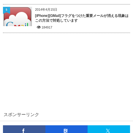
2014年4月15日
5
[iPhone][GMail]フラグをつけた重要メールが消える現象は
この方法で対処しています
184917
スポンサーリンク