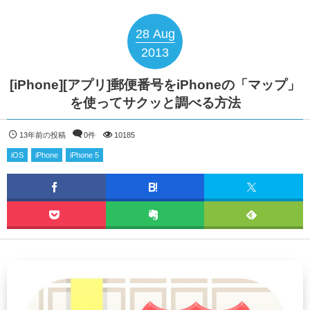
28
Aug
2013
[iPhone][アプリ]郵便番号をiPhoneの「マップ」
を使ってサクッと調べる方法
13年前の投稿
0件
10185
iOS
iPhone
iPhone 5