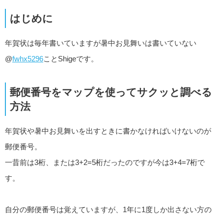
はじめに
年賀状は毎年書いていますが暑中お見舞いは書いていない
@
fwhx5296
ことShigeです。
郵便番号をマップを使ってサクッと調べる
方法
年賀状や暑中お見舞いを出すときに書かなければいけないのが
郵便番号。
一昔前は3桁、または3+2=5桁だったのですが今は3+4=7桁で
す。
自分の郵便番号は覚えていますが、1年に1度しか出さない方の