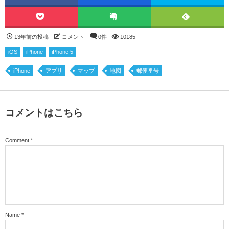
13年前の投稿
コメント
0件
10185
iOS
iPhone
iPhone 5
iPhone
アプリ
マップ
地図
郵便番号
コメントはこちら
Comment
*
Name
*