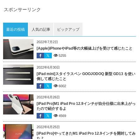
スポンサーリンク
最近の投稿
人気の記事
ピックアップ
2022年7月2日
[Apple]iPhoneやiPad等の大幅値上げを受けて感じたこと
5255
2022年6月30日
[iPad mini]スタイラスペン GOOJODOQ 新型 GD13 を使い
倒して感じたこと
6002
2022年6月26日
[iPad Pro]M1 iPad Pro 12.9インチが自分仕様に出来上がっ
たので紹介するよ
4569
2022年6月25日
[iPad Pro]やってきたM1 iPad Pro 12.9インチを開封してみ
たよ