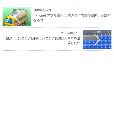
2013年8月27日
[iPhone][アプリ]進化しすぎの「Y!乗換案内」が凄す
ぎる件
2013年8月31日
[健康][ランニング]月間ランニング距離200キロを達
成した件