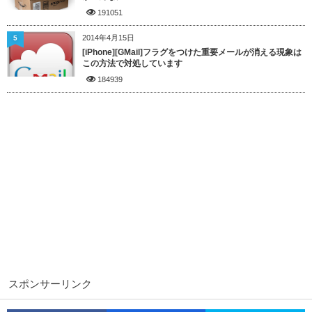
191051
2014年4月15日
5
[iPhone][GMail]フラグをつけた重要メールが消える現象は
この方法で対処しています
184939
スポンサーリンク