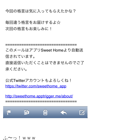
ふ〜っ！ｗｗｗ