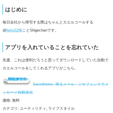
はじめに
毎日会社から帰宅する際はちゃんとカエルコールする
@
fwhx5296
ことShigechanです。
アプリを入れていることを忘れていた
先週、これは便利だろうと思ってダウンロードしていた自動で
カエルコールをしてくれるアプリがこちら。
SweetHome -帰るメール、ジオフェンスでメ
ッセージ自動送信
価格: 無料
カテゴリ: ユーティリティ, ライフスタイル