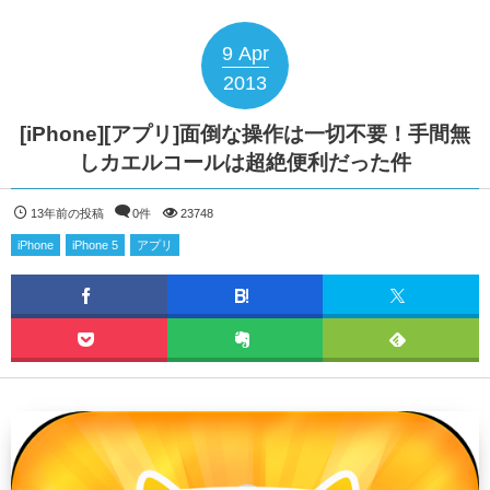
9
Apr
2013
[iPhone][アプリ]面倒な操作は一切不要！手間無
しカエルコールは超絶便利だった件
13年前の投稿
0件
23748
iPhone
iPhone 5
アプリ