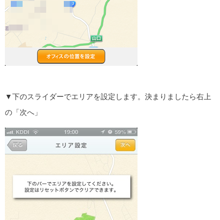
▼下のスライダーでエリアを設定します。決まりましたら右上
の「次へ」