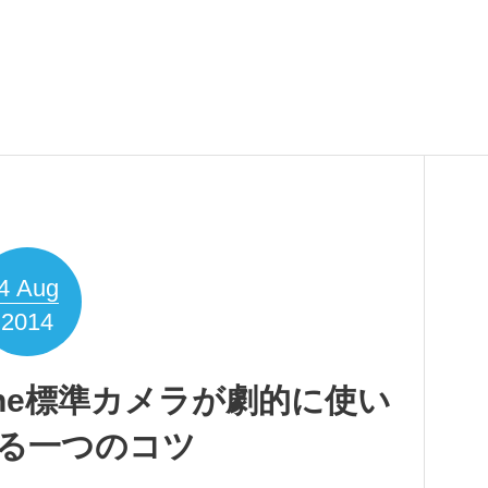
4
Aug
2014
iPhone標準カメラが劇的に使い
る一つのコツ