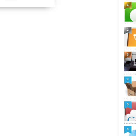
1
2
3
4
5
6