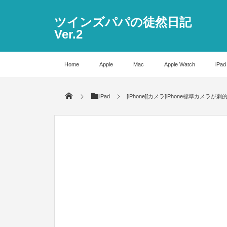
ツインズパパの徒然日記
Ver.2
Home
Apple
Mac
Apple Watch
iPad
iPad
[iPhone][カメラ]iPhone標準カメ