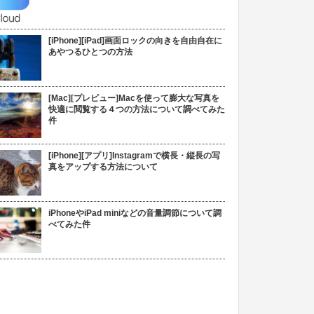
[iPhone][iPad]画面ロックの向きを自由自在に
あやつるひとつの方法
[Mac][プレビュー]Macを使って膨大な写真を
快適に閲覧する４つの方法について調べてみた
件
[iPhone][アプリ]Instagramで横長・縦長の写
真をアップする方法について
iPhoneやiPad miniなどの音量調節について調
べてみた件