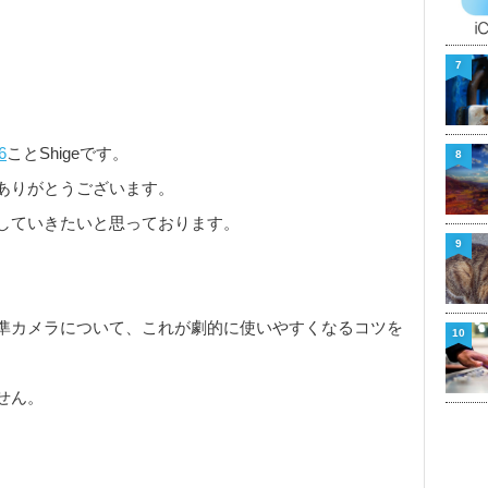
7
6
ことShigeです。
8
ありがとうございます。
していきたいと思っております。
9
e標準カメラについて、これが劇的に使いやすくなるコツを
10
せん。