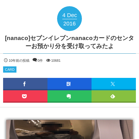
4
Dec
2016
[nanaco]セブンイレブンnanacoカードのセンタ
ーお預かり分を受け取ってみたよ
10年前の投稿
0件
10681
CARD