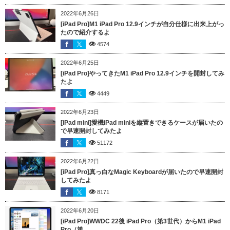
2022年6月26日
[iPad Pro]M1 iPad Pro 12.9インチが自分仕様に出来上がっ
たので紹介するよ
4574
2022年6月25日
[iPad Pro]やってきたM1 iPad Pro 12.9インチを開封してみ
たよ
4449
2022年6月23日
[iPad mini]愛機iPad miniを縦置きできるケースが届いたの
で早速開封してみたよ
51172
2022年6月22日
[iPad Pro]真っ白なMagic Keyboardが届いたので早速開封
してみたよ
8171
2022年6月20日
[iPad Pro]WWDC 22後 iPad Pro（第3世代）からM1 iPad
Pro（第...