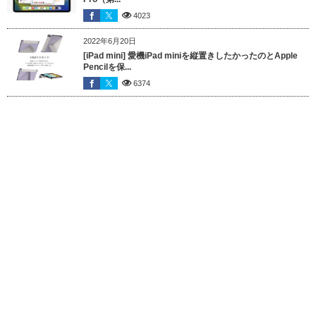
4023
2022年6月20日
[iPad mini] 愛機iPad miniを縦置きしたかったのとApple
Pencilを保...
6374