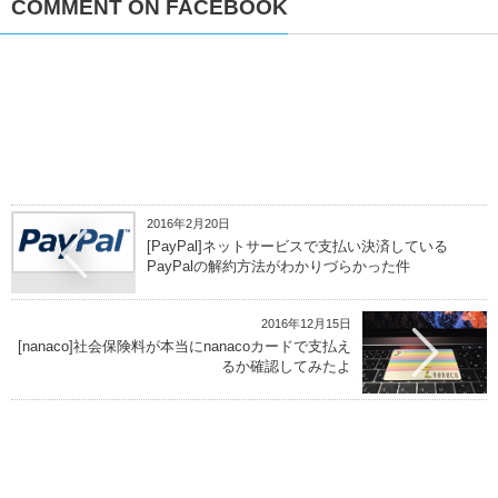
COMMENT ON FACEBOOK
2016年2月20日
[PayPal]ネットサービスで支払い決済している
PayPalの解約方法がわかりづらかった件
2016年12月15日
[nanaco]社会保険料が本当にnanacoカードで支払え
るか確認してみたよ