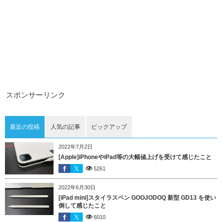
スポンサーリンク
最近の投稿
人気の記事
ピックアップ
2022年7月2日
[Apple]iPhoneやiPad等の大幅値上げを受けて感じたこと
5261
2022年6月30日
[iPad mini]スタイラスペン GOOJODOQ 新型 GD13 を使い
倒して感じたこと
6010