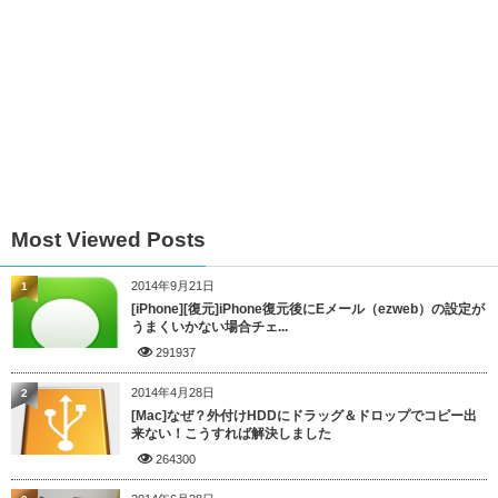
Most Viewed Posts
2014年9月21日
1
[iPhone][復元]iPhone復元後にEメール（ezweb）の設定が
うまくいかない場合チェ...
291937
2014年4月28日
2
[Mac]なぜ？外付けHDDにドラッグ＆ドロップでコピー出
来ない！こうすれば解決しました
264300