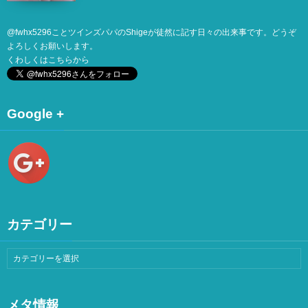
@
fwhx5296
ことツインズパパのShigeが徒然に記す日々の出来事です。どうぞ
よろしくお願いします。
くわしくは
こちら
から
Google +
カテゴリー
メタ情報