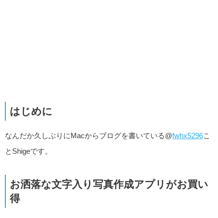
はじめに
なんだか久しぶりにMacからブログを書いている@
fwhx5296
こ
とShigeです。
お洒落な文字入り写真作成アプリがお買い
得