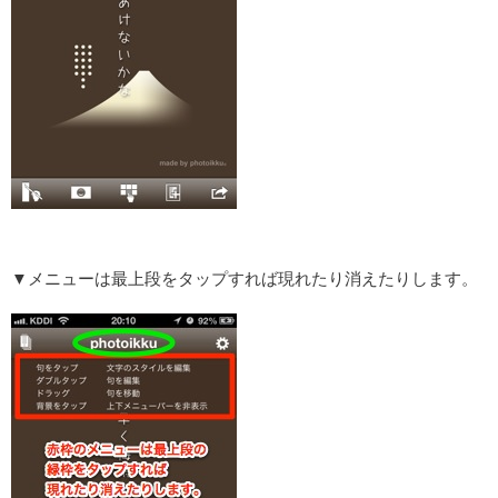
▼メニューは最上段をタップすれば現れたり消えたりします。