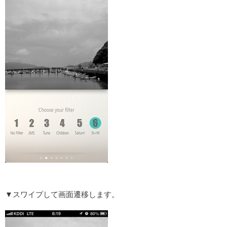
▼スワイプして画面遷移します。