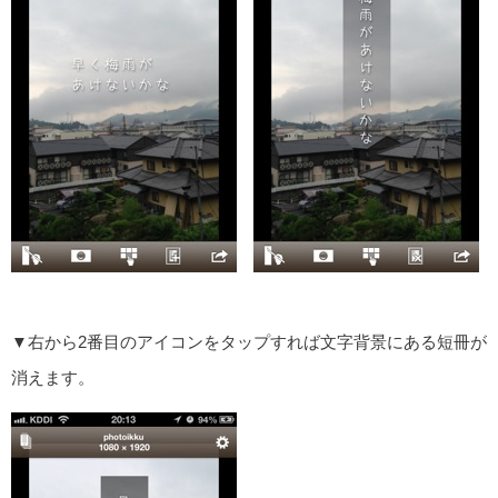
▼右から2番目のアイコンをタップすれば文字背景にある短冊が
消えます。