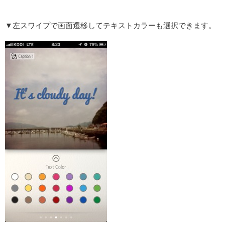
▼左スワイプで画面遷移してテキストカラーも選択できます。