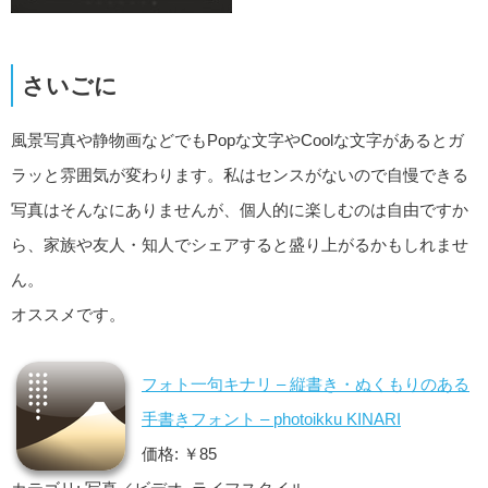
さいごに
風景写真や静物画などでもPopな文字やCoolな文字があるとガ
ラッと雰囲気が変わります。私はセンスがないので自慢できる
写真はそんなにありませんが、個人的に楽しむのは自由ですか
ら、家族や友人・知人でシェアすると盛り上がるかもしれませ
ん。
オススメです。
フォト一句キナリ – 縦書き・ぬくもりのある
手書きフォント – photoikku KINARI
価格: ￥85