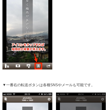
▼一番右の転送ボタンは各種SNSやメールも可能です。