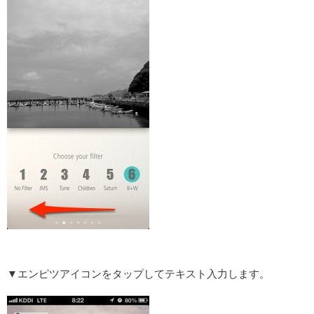
▼エンピツアイコンをタップしてテキスト入力します。