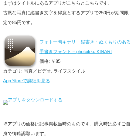
まずはタイトルにあるアプリがこちらとこちらです。
古風な写真に縦書き文字を得意とするアプリで250円が期間限
定で85円です。
フォト一句キナリ – 縦書き・ぬくもりのある
手書きフォント – photoikku KINARI
価格: ￥85
カテゴリ: 写真／ビデオ, ライフスタイル
App Storeで詳細を見る
※アプリの価格は記事掲載当時のものです。購入時は必ずご自
身で御確認願います。