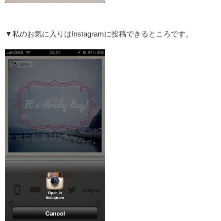
▼私のお気に入りはInstagramに投稿できるところです。