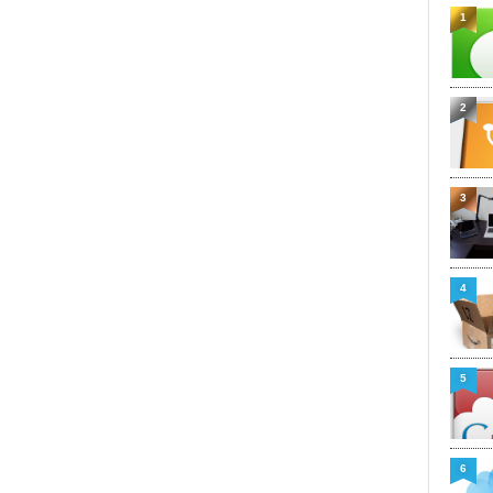
1
2
3
4
5
6