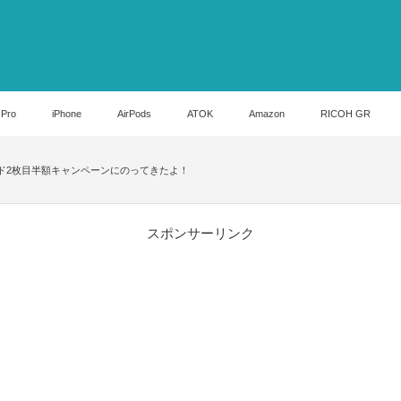
 Pro
iPhone
AirPods
ATOK
Amazon
RICOH GR
esカード2枚目半額キャンペーンにのってきたよ！
スポンサーリンク