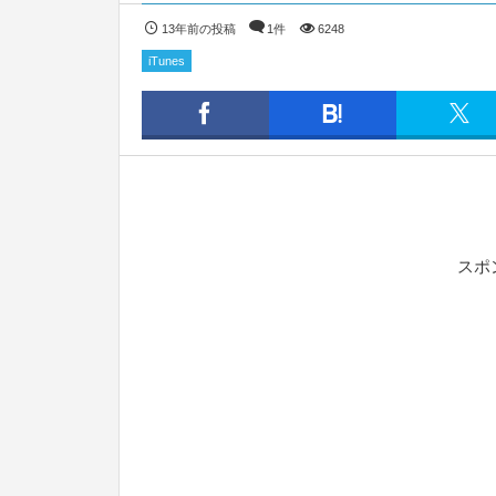
13年前の投稿
1件
6248
iTunes
スポ