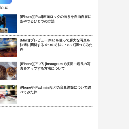
[iPhone][iPad]画面ロックの向きを自由自在に
あやつるひとつの方法
[Mac][プレビュー]Macを使って膨大な写真を
快適に閲覧する４つの方法について調べてみた
件
[iPhone][アプリ]Instagramで横長・縦長の写
真をアップする方法について
iPhoneやiPad miniなどの音量調節について調
べてみた件