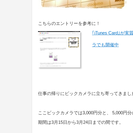
こちらのエントリーを参考に！
｢iTunes Car
ラでも開催中
仕事の帰りにビックカメラに立ち寄ってきまし
ここビックカメラでは3,000円分と、 5,000円
期間は3月15日から3月24日までの間です。