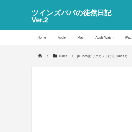
ツインズパパの徒然日記
Ver.2
Home
Apple
Mac
Apple Watch
iPad
iTunes
[iTunes]ビックカメラにてiTun