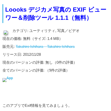
Loooks デジカメ写真の EXIF ビュー
ワー＆削除ツール 1.1.1（無料）
カテゴリ: ユーティリティ, 写真／ビデオ
現在の価格: 無料（サイズ: 1.4 MB）
販売元:
Takahiro Ishihara – Takahiro Ishihara
リリース日: 2012/11/28
現在のバージョンの評価: 無し（0件の評価）
全てのバージョンの評価:
（9件の評価）
このアプリでExif情報を見てみましょう。