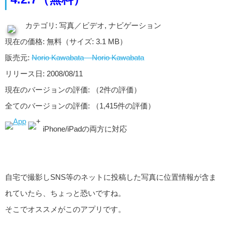
カテゴリ: 写真／ビデオ, ナビゲーション
現在の価格: 無料（サイズ: 3.1 MB）
販売元:
Norio Kawabata – Norio Kawabata
リリース日: 2008/08/11
現在のバージョンの評価:
（2件の評価）
全てのバージョンの評価:
（1,415件の評価）
iPhone/iPadの両方に対応
自宅で撮影しSNS等のネットに投稿した写真に位置情報が含ま
れていたら、ちょっと恐いですね。
そこでオススメがこのアプリです。