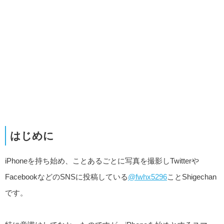
はじめに
iPhoneを持ち始め、ことあるごとに写真を撮影しTwitterや
FacebookなどのSNSに投稿している
@fwhx5296
ことShigechan
です。