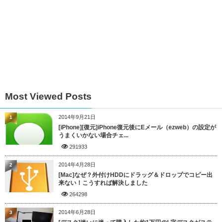
Most Viewed Posts
2014年9月21日
1
[iPhone][復元]iPhone復元後にEメール（ezweb）の設定が
うまくいかない場合チェ...
291933
2014年4月28日
2
[Mac]なぜ？外付けHDDにドラッグ＆ドロップでコピー出
来ない！こうすれば解決しました
264298
2014年6月28日
3