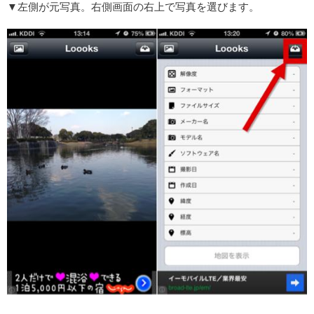
▼左側が元写真。右側画面の右上で写真を選びます。