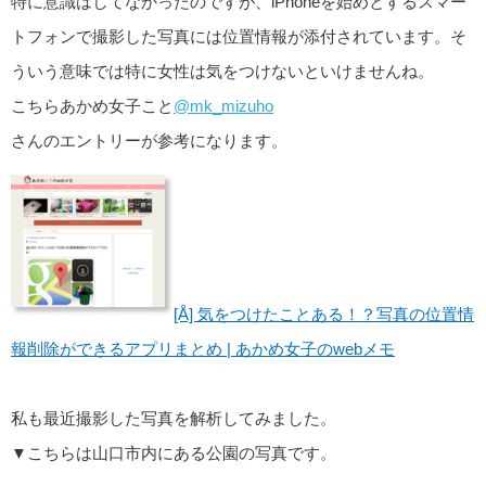
特に意識はしてなかったのですが、iPhoneを始めとするスマー
トフォンで撮影した写真には位置情報が添付されています。そ
ういう意味では特に女性は気をつけないといけませんね。
こちらあかめ女子こと
@mk_mizuho
さんのエントリーが参考になります。
[Å] 気をつけたことある！？写真の位置情
報削除ができるアプリまとめ | あかめ女子のwebメモ
私も最近撮影した写真を解析してみました。
▼こちらは山口市内にある公園の写真です。