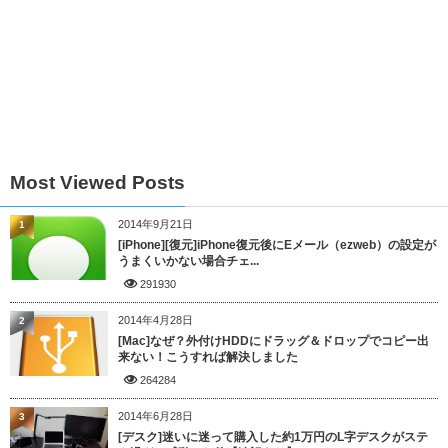
Most Viewed Posts
2014年9月21日
1
[iPhone][復元]iPhone復元後にEメール（ezweb）の設定が
うまくいかない場合チェ...
291930
2014年4月28日
2
[Mac]なぜ？外付けHDDにドラッグ＆ドロップでコピー出
来ない！こうすれば解決しました
264284
2014年6月28日
3
[デスク]迷いに迷って購入した約1万円のL字デスクがステ