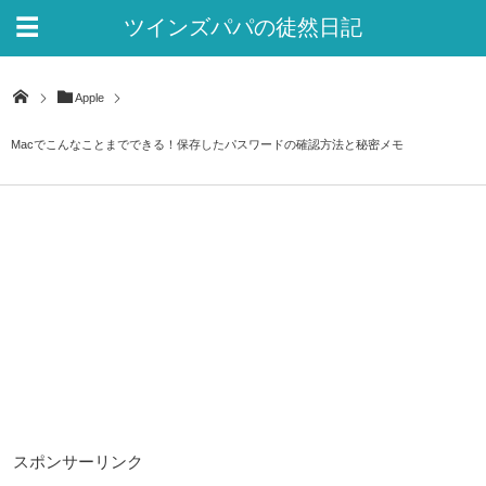
ツインズパパの徒然日記
Ver.2
Apple
Macでこんなことまでできる！保存したパスワードの確認方法と秘密メモ
スポンサーリンク