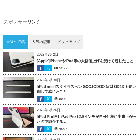
スポンサーリンク
最近の投稿
人気の記事
ピックアップ
2022年7月2日
[Apple]iPhoneやiPad等の大幅値上げを受けて感じたこと
5255
2022年6月30日
[iPad mini]スタイラスペン GOOJODOQ 新型 GD13 を使い
倒して感じたこと
6002
2022年6月26日
[iPad Pro]M1 iPad Pro 12.9インチが自分仕様に出来上がっ
たので紹介するよ
4569
2022年6月25日