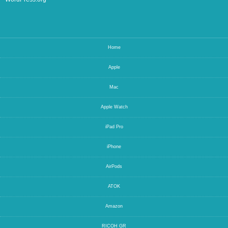
Home
Apple
Mac
Apple Watch
iPad Pro
iPhone
AirPods
ATOK
Amazon
RICOH GR