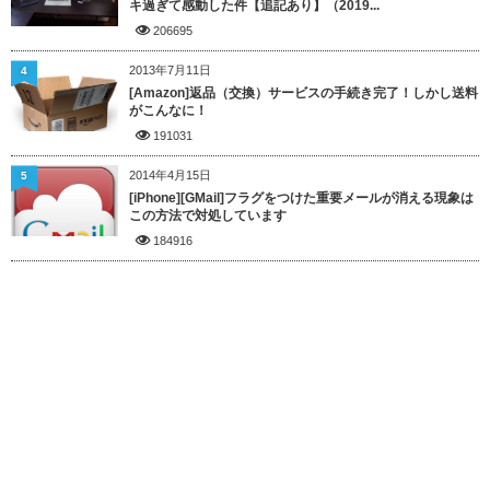
キ過ぎて感動した件【追記あり】（2019...
206695
2013年7月11日
4
[Amazon]返品（交換）サービスの手続き完了！しかし送料
がこんなに！
191031
2014年4月15日
5
[iPhone][GMail]フラグをつけた重要メールが消える現象は
この方法で対処しています
184916