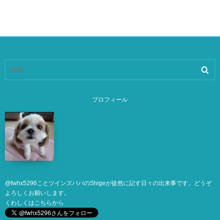
プロフィール
@
fwhx5296
ことツインズパパのShigeが徒然に記す日々の出来事です。どうぞ
よろしくお願いします。
くわしくは
こちら
から