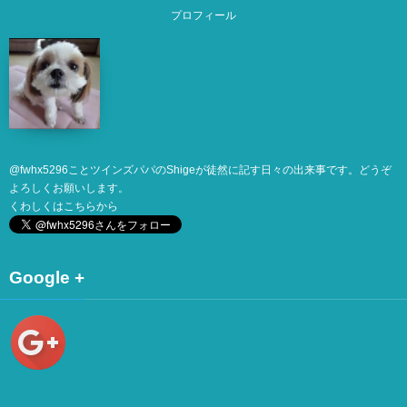
プロフィール
@
fwhx5296
ことツインズパパのShigeが徒然に記す日々の出来事です。どうぞ
よろしくお願いします。
くわしくは
こちら
から
Google +