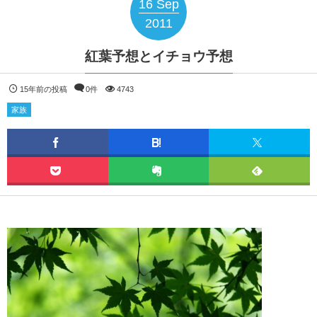
16
Sep
2011
紅葉予想とイチョウ予想
15年前の投稿
0件
4743
家族