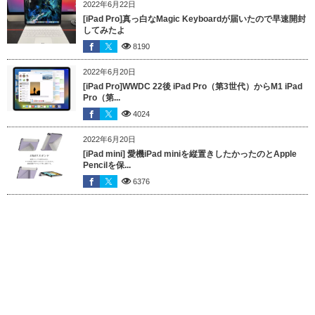
2022年6月22日
[iPad Pro]真っ白なMagic Keyboardが届いたので早速開封
してみたよ
8190
2022年6月20日
[iPad Pro]WWDC 22後 iPad Pro（第3世代）からM1 iPad
Pro（第...
4024
2022年6月20日
[iPad mini] 愛機iPad miniを縦置きしたかったのとApple
Pencilを保...
6376