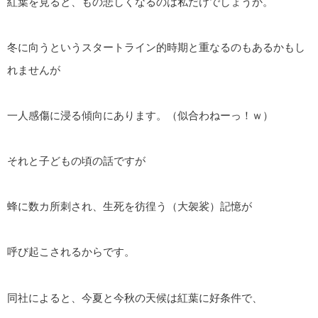
紅葉を見ると、もの悲しくなるのは私だけでしょうか。
冬に向うというスタートライン的時期と重なるのもあるかもし
れませんが
一人感傷に浸る傾向にあります。（似合わねーっ！ｗ）
それと子どもの頃の話ですが
蜂に数カ所刺され、生死を彷徨う（大袈裟）記憶が
呼び起こされるからです。
同社によると、今夏と今秋の天候は紅葉に好条件で、