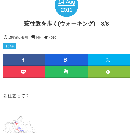
14
Aug
2011
萩往還を歩く(ウォーキング) 3/8
15年前の投稿
0件
4818
未分類
萩往還って？