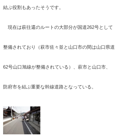
結ぶ役割もあったそうです。
現在は萩往還のルートの大部分が国道262号として
整備されており（萩市佐々並と山口市の間は山口県道
62号山口旭線が整備されている）、萩市と山口市、
防府市を結ぶ重要な幹線道路となっている。