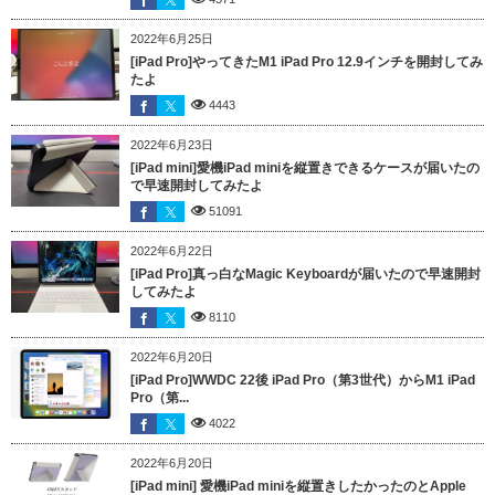
2022年6月25日
[iPad Pro]やってきたM1 iPad Pro 12.9インチを開封してみ
たよ
4443
2022年6月23日
[iPad mini]愛機iPad miniを縦置きできるケースが届いたの
で早速開封してみたよ
51091
2022年6月22日
[iPad Pro]真っ白なMagic Keyboardが届いたので早速開封
してみたよ
8110
2022年6月20日
[iPad Pro]WWDC 22後 iPad Pro（第3世代）からM1 iPad
Pro（第...
4022
2022年6月20日
[iPad mini] 愛機iPad miniを縦置きしたかったのとApple