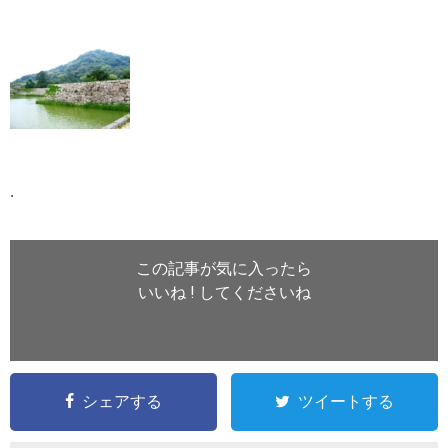
.
この記事が気に入ったら
いいね ! してくださいね
シェアする
ツイートする