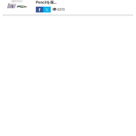
Pencilを保...
6370