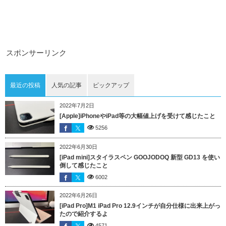
スポンサーリンク
最近の投稿
人気の記事
ピックアップ
2022年7月2日
[Apple]iPhoneやiPad等の大幅値上げを受けて感じたこと
5256
2022年6月30日
[iPad mini]スタイラスペン GOOJODOQ 新型 GD13 を使い
倒して感じたこと
6002
2022年6月26日
[iPad Pro]M1 iPad Pro 12.9インチが自分仕様に出来上がっ
たので紹介するよ
4571