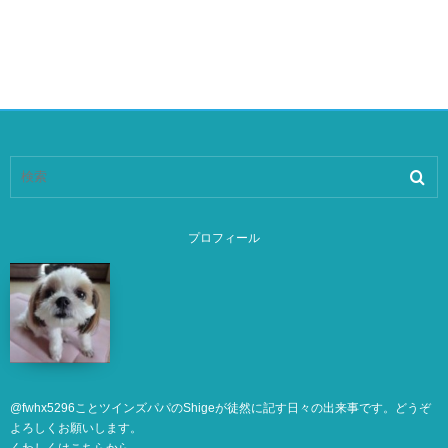
プロフィール
@
fwhx5296
ことツインズパパのShigeが徒然に記す日々の出来事です。どうぞ
よろしくお願いします。