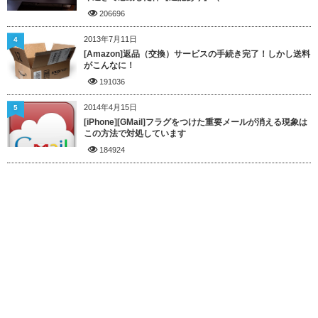
206696
2013年7月11日
4
[Amazon]返品（交換）サービスの手続き完了！しかし送料
がこんなに！
191036
2014年4月15日
5
[iPhone][GMail]フラグをつけた重要メールが消える現象は
この方法で対処しています
184924