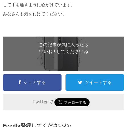
して手を離すように心がけています。
みなさんも気を付けてください。
この記事が気に入ったら
いいね ! してくださいね
シェアする
ツイートする
Twitter で
Feedly登録してくださいね♪