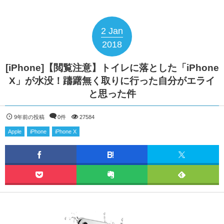
2
Jan
2018
[iPhone]【閲覧注意】トイレに落とした「iPhone
X」が水没！躊躇無く取りに行った自分がエライ
と思った件
9年前の投稿
0件
27584
Apple
iPhone
iPhone X