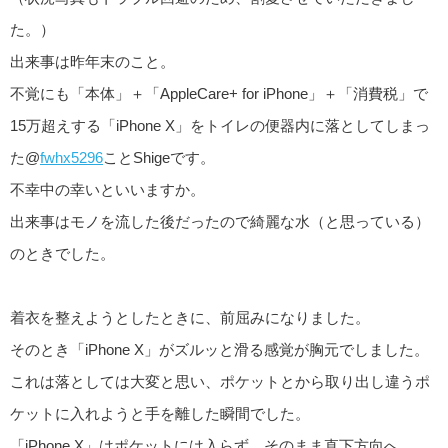
た。）
出来事は昨年末のこと。
不覚にも「本体」＋「AppleCare+ for iPhone」＋「消費税」で
15万超えする「iPhone X」をトイレの便器内に落としてしまっ
た@
fwhx5296
ことShigeです。
不幸中の幸いといいますか。
出来事はモノを流した後だったので綺麗な水（と思っている）
のときでした。
着衣を整えようとしたときに、前屈みになりました。
そのとき「iPhone X」がズルッと滑る感覚が胸元でしました。
これは落としては大変と思い、ポケットとから取り出し違うポ
ケットに入れようと手を離した瞬間でした。
「iPhone X」はポケットには入らず、そのまま直下方向へ。