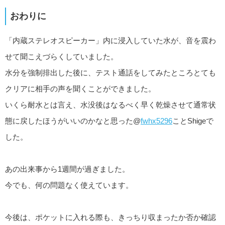
おわりに
「内蔵ステレオスピーカー」内に浸入していた水が、音を震わ
せて聞こえづらくしていました。
水分を強制排出した後に、テスト通話をしてみたところとても
クリアに相手の声を聞くことができました。
いくら耐水とは言え、水没後はなるべく早く乾燥させて通常状
態に戻したほうがいいのかなと思った@
fwhx5296
ことShigeで
した。
あの出来事から1週間が過ぎました。
今でも、何の問題なく使えています。
今後は、ポケットに入れる際も、きっちり収まったか否か確認