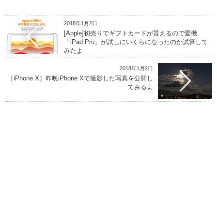
2018年1月2日
[Apple]初売りでギフトカードが貰えるので愛機
「iPad Pro」が試しにいくらになったのか試算して
みたよ
2018年1月2日
［iPhone X］昨晩iPhone Xで撮影した写真を公開し
てみるよ