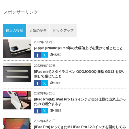
スポンサーリンク
最近の投稿
人気の記事
ピックアップ
2022年7月2日
[Apple]iPhoneやiPad等の大幅値上げを受けて感じたこと
5252
2022年6月30日
[iPad mini]スタイラスペン GOOJODOQ 新型 GD13 を使い
倒して感じたこと
5998
2022年6月26日
[iPad Pro]M1 iPad Pro 12.9インチが自分仕様に出来上がっ
たので紹介するよ
4567
2022年6月25日
[iPad Pro]やってきたM1 iPad Pro 12.9インチを開封してみ