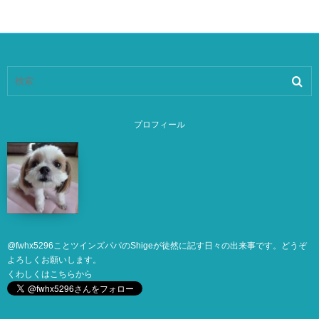
プロフィール
@
fwhx5296
ことツインズパパのShigeが徒然に記す日々の出来事です。どうぞ
よろしくお願いします。
くわしくは
こちら
から