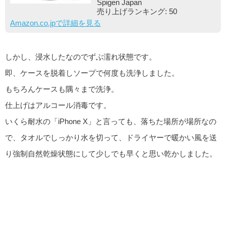
Spigen Japan
売り上げランキング: 50
Amazon.co.jpで詳細を見る
しかし、浸水したなのでずぶ濡れ状態です。
即、ケースを脱着しソープで何度も洗浄しました。
もちろんケースも隅々まで洗浄。
仕上げはアルコール消毒です。
いくら耐水の「iPhone X」と言っても、落ちた場所が場所なの
で、タオルでしっかり水を切って、ドライヤーで暖かい風を送
り強制自然乾燥状態にして少しでも早くと思い乾かしました。