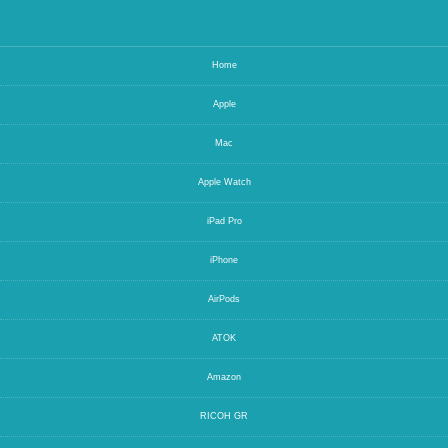
Home
Apple
Mac
Apple Watch
iPad Pro
iPhone
AirPods
ATOK
Amazon
RICOH GR