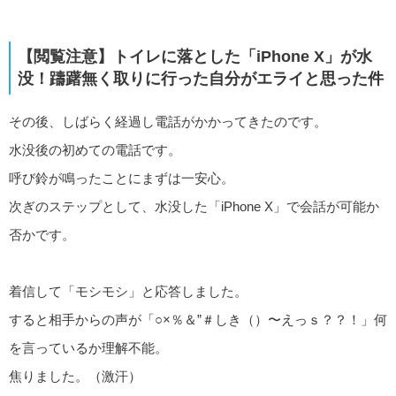
【閲覧注意】トイレに落とした「iPhone X」が水
没！躊躇無く取りに行った自分がエライと思った件
その後、しばらく経過し電話がかかってきたのです。
水没後の初めての電話です。
呼び鈴が鳴ったことにまずは一安心。
次ぎのステップとして、水没した「iPhone X」で会話が可能か
否かです。
着信して「モシモシ」と応答しました。
すると相手からの声が「○×％＆”＃しき（）〜えっｓ？？！」何
を言っているか理解不能。
焦りました。（激汗）