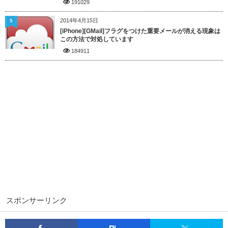
191029
2014年4月15日
5
[iPhone][GMail]フラグをつけた重要メールが消える現象は
この方法で対処しています
184911
スポンサーリンク